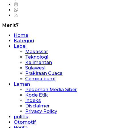
Menit7
Home
Kategori
Label
Makassar
Teknologi
Kalimantan
Sulawesi
Prakiraan Cuaca
Gempa bumi
Laman
Pedoman Media Siber
Kode Etik
Indeks
Disclaimer
Privacy Policy
politik
Otomotif
Berita