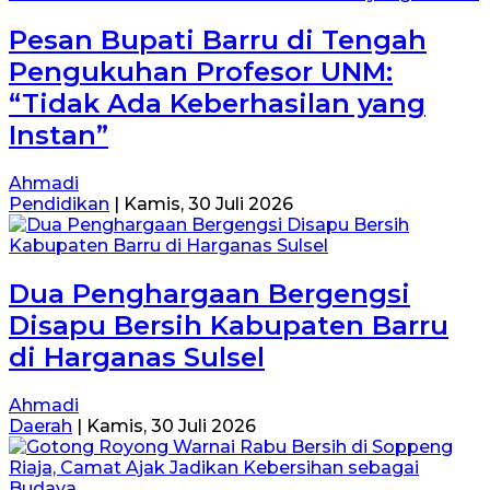
Pesan Bupati Barru di Tengah
Pengukuhan Profesor UNM:
“Tidak Ada Keberhasilan yang
Instan”
Ahmadi
Pendidikan
|
Kamis, 30 Juli 2026
Dua Penghargaan Bergengsi
Disapu Bersih Kabupaten Barru
di Harganas Sulsel
Ahmadi
Daerah
|
Kamis, 30 Juli 2026