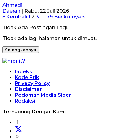
Ahmadi
Daerah
|
Rabu, 22 Juli 2026
Paginasi
« Kembali
1
2
3
…
179
Berikutnya »
pos
Tidak Ada Postingan Lagi.
Tidak ada lagi halaman untuk dimuat.
Selengkapnya
Indeks
Kode Etik
Privacy Policy
Disclaimer
Pedoman Media Siber
Redaksi
Terhubung Dengan Kami