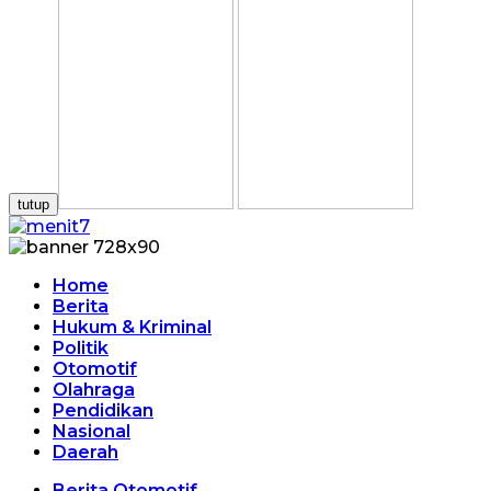
tutup
Home
Berita
Hukum & Kriminal
Politik
Otomotif
Olahraga
Pendidikan
Nasional
Daerah
Berita Otomotif