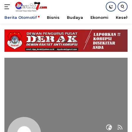
Berita Otomotif
Bisnis
Budaya
Ekonomi
Keseha
Langsung
ke
konten