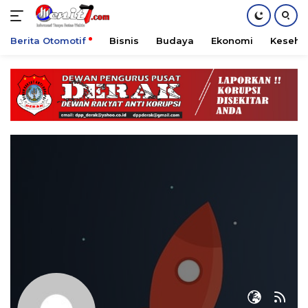
Berita Otomotif
Bisnis
Budaya
Ekonomi
Keseha
Langsung
ke
konten