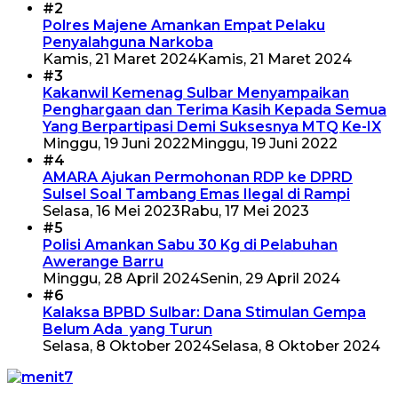
#2
Polres Majene Amankan Empat Pelaku
Penyalahguna Narkoba
Kamis, 21 Maret 2024
Kamis, 21 Maret 2024
#3
Kakanwil Kemenag Sulbar Menyampaikan
Penghargaan dan Terima Kasih Kepada Semua
Yang Berpartipasi Demi Suksesnya MTQ Ke-IX
Minggu, 19 Juni 2022
Minggu, 19 Juni 2022
#4
AMARA Ajukan Permohonan RDP ke DPRD
Sulsel Soal Tambang Emas Ilegal di Rampi
Selasa, 16 Mei 2023
Rabu, 17 Mei 2023
#5
Polisi Amankan Sabu 30 Kg di Pelabuhan
Awerange Barru
Minggu, 28 April 2024
Senin, 29 April 2024
#6
Kalaksa BPBD Sulbar: Dana Stimulan Gempa
Belum Ada yang Turun
Selasa, 8 Oktober 2024
Selasa, 8 Oktober 2024