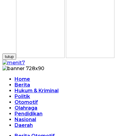
tutup
Home
Berita
Hukum & Kriminal
Politik
Otomotif
Olahraga
Pendidikan
Nasional
Daerah
Berita Otomotif