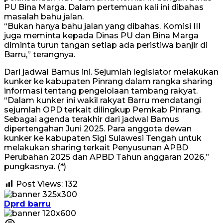
PU Bina Marga. Dalam pertemuan kali ini dibahas
masalah bahu jalan.
“Bukan hanya bahu jalan yang dibahas. Komisi III
juga meminta kepada Dinas PU dan Bina Marga
diminta turun tangan setiap ada peristiwa banjir di
Barru,” terangnya.
Dari jadwal Bamus ini. Sejumlah legislator melakukan
kunker ke kabupaten Pinrang dalam rangka sharing
informasi tentang pengelolaan tambang rakyat.
“Dalam kunker ini wakil rakyat Barru mendatangi
sejumlah OPD terkait dilingkup Pemkab Pinrang.
Sebagai agenda terakhir dari jadwal Bamus
dipertengahan Juni 2025. Para anggota dewan
kunker ke kabupaten Sigi Sulawesi Tengah untuk
melakukan sharing terkait Penyusunan APBD
Perubahan 2025 dan APBD Tahun anggaran 2026,”
pungkasnya. (*)
Post Views:
132
Dprd barru