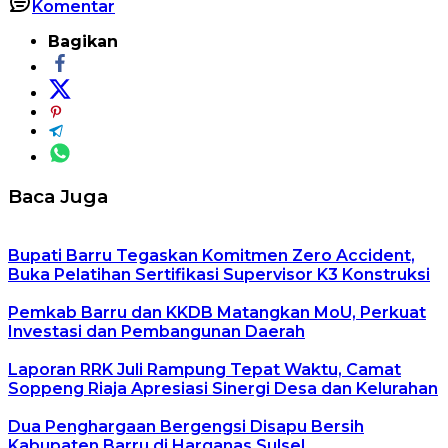
Komentar
Bagikan
Baca Juga
Bupati Barru Tegaskan Komitmen Zero Accident,
Buka Pelatihan Sertifikasi Supervisor K3 Konstruksi
Pemkab Barru dan KKDB Matangkan MoU, Perkuat
Investasi dan Pembangunan Daerah
Laporan RRK Juli Rampung Tepat Waktu, Camat
Soppeng Riaja Apresiasi Sinergi Desa dan Kelurahan
Dua Penghargaan Bergengsi Disapu Bersih
Kabupaten Barru di Harganas Sulsel