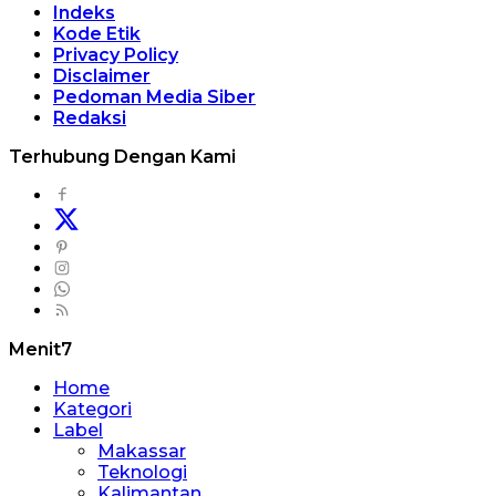
Indeks
Kode Etik
Privacy Policy
Disclaimer
Pedoman Media Siber
Redaksi
Terhubung Dengan Kami
Menit7
Home
Kategori
Label
Makassar
Teknologi
Kalimantan