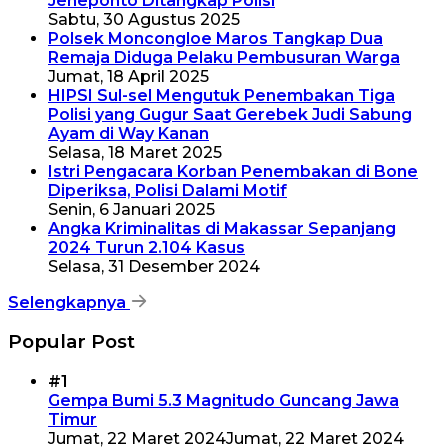
Jeneponto Ditangkap Polisi
Sabtu, 30 Agustus 2025
Polsek Moncongloe Maros Tangkap Dua
Remaja Diduga Pelaku Pembusuran Warga
Jumat, 18 April 2025
HIPSI Sul-sel Mengutuk Penembakan Tiga
Polisi yang Gugur Saat Gerebek Judi Sabung
Ayam di Way Kanan
Selasa, 18 Maret 2025
Istri Pengacara Korban Penembakan di Bone
Diperiksa, Polisi Dalami Motif
Senin, 6 Januari 2025
Angka Kriminalitas di Makassar Sepanjang
2024 Turun 2.104 Kasus
Selasa, 31 Desember 2024
Selengkapnya
Popular Post
#1
Gempa Bumi 5.3 Magnitudo Guncang Jawa
Timur
Jumat, 22 Maret 2024
Jumat, 22 Maret 2024