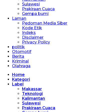
Sulawesi
Prakiraan Cuaca
Gempa bumi
Laman
Pedoman Media Siber
Kode Etik
Indeks
Disclaimer
Privacy Policy
politik
Otomotif
Berita
Kriminal
Olahraga
Home
Kategori
Label
Makassar
Teknologi
Kalimantan
Sulawesi
Prakiraan Cuaca