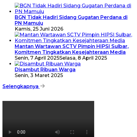
BGN Tidak Hadiri Sidang Gugatan Perdana di
PN Mamuju
Kamis, 25 Juni 2026
Mantan Wartawan SCTV Pimpin HIPSI Sulbar,
Komitmen Tingkatkan Kesejahteraan Media
Senin, 7 April 2025
Selasa, 8 April 2025
Disambut Ribuan Warga
Senin, 3 Maret 2025
Selengkapnya