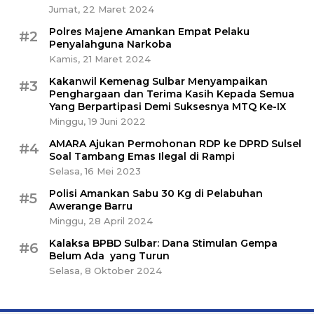
Jumat, 22 Maret 2024
Polres Majene Amankan Empat Pelaku
#2
Penyalahguna Narkoba
Kamis, 21 Maret 2024
Kakanwil Kemenag Sulbar Menyampaikan
#3
Penghargaan dan Terima Kasih Kepada Semua
Yang Berpartipasi Demi Suksesnya MTQ Ke-IX
Minggu, 19 Juni 2022
AMARA Ajukan Permohonan RDP ke DPRD Sulsel
#4
Soal Tambang Emas Ilegal di Rampi
Selasa, 16 Mei 2023
Polisi Amankan Sabu 30 Kg di Pelabuhan
#5
Awerange Barru
Minggu, 28 April 2024
Kalaksa BPBD Sulbar: Dana Stimulan Gempa
#6
Belum Ada yang Turun
Selasa, 8 Oktober 2024