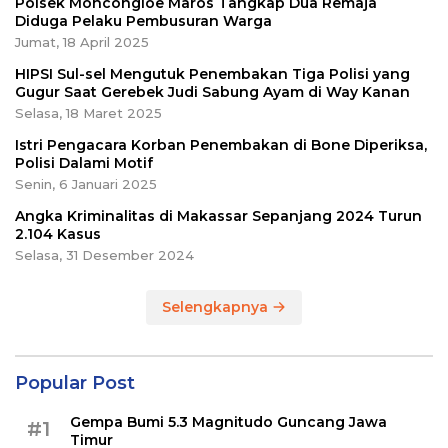
Polsek Moncongloe Maros Tangkap Dua Remaja
Diduga Pelaku Pembusuran Warga
Jumat, 18 April 2025
HIPSI Sul-sel Mengutuk Penembakan Tiga Polisi yang
Gugur Saat Gerebek Judi Sabung Ayam di Way Kanan
Selasa, 18 Maret 2025
Istri Pengacara Korban Penembakan di Bone Diperiksa,
Polisi Dalami Motif
Senin, 6 Januari 2025
Angka Kriminalitas di Makassar Sepanjang 2024 Turun
2.104 Kasus
Selasa, 31 Desember 2024
Selengkapnya
Popular Post
Gempa Bumi 5.3 Magnitudo Guncang Jawa
#1
Timur