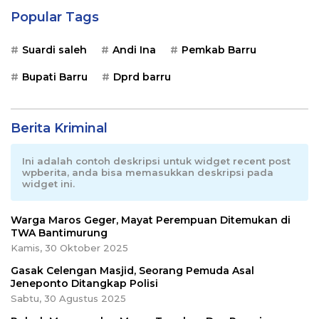
Popular Tags
Suardi saleh
Andi Ina
Pemkab Barru
Bupati Barru
Dprd barru
Berita Kriminal
Ini adalah contoh deskripsi untuk widget recent post
wpberita, anda bisa memasukkan deskripsi pada
widget ini.
Warga Maros Geger, Mayat Perempuan Ditemukan di
TWA Bantimurung
Kamis, 30 Oktober 2025
Gasak Celengan Masjid, Seorang Pemuda Asal
Jeneponto Ditangkap Polisi
Sabtu, 30 Agustus 2025