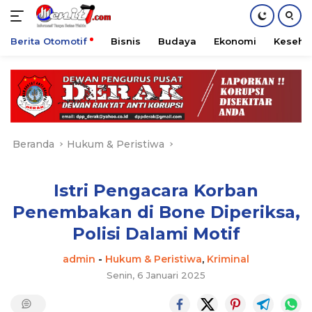
Berita Otomotif
Bisnis
Budaya
Ekonomi
Keseha
Langsung
ke
konten
Beranda
Hukum & Peristiwa
Istri Pengacara Korban
Penembakan di Bone Diperiksa,
Polisi Dalami Motif
admin
-
Hukum & Peristiwa
,
Kriminal
Senin, 6 Januari 2025