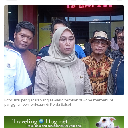
Foto: Istri pengacara yang tewas ditembak di Bone memenuhi
panggilan pemeriksaan di Polda Sulsel.