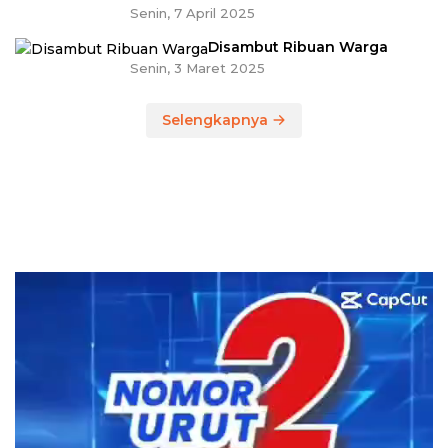
Senin, 7 April 2025
Disambut Ribuan Warga
Senin, 3 Maret 2025
Selengkapnya
Pemutar
Video