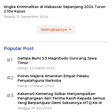
Angka Kriminalitas di Makassar Sepanjang 2024 Turun
2.104 Kasus
Selasa, 31 Desember 2024
Selengkapnya
Popular Post
Gempa Bumi 5.3 Magnitudo Guncang Jawa
#1
Timur
Jumat, 22 Maret 2024
Polres Majene Amankan Empat Pelaku
#2
Penyalahguna Narkoba
Kamis, 21 Maret 2024
Kakanwil Kemenag Sulbar Menyampaikan
#3
Penghargaan dan Terima Kasih Kepada Semua
Yang Berpartipasi Demi Suksesnya MTQ Ke-IX
Minggu, 19 Juni 2022