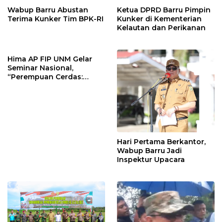
Wabup Barru Abustan
Ketua DPRD Barru Pimpin
Terima Kunker Tim BPK-RI
Kunker di Kementerian
Kelautan dan Perikanan
Hima AP FIP UNM Gelar
Seminar Nasional,
“Perempuan Cerdas:
Mengapa Dunia
Pendidikan Butuh
Perempuan”
Hari Pertama Berkantor,
Wabup Barru Jadi
Inspektur Upacara