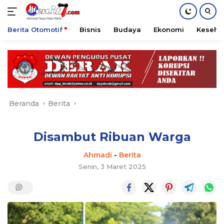
Berita Otomotif
Bisnis
Budaya
Ekonomi
Keseha
Langsung
ke
konten
Beranda
Berita
Disambut Ribuan Warga
Ahmadi
-
Berita
Senin, 3 Maret 2025