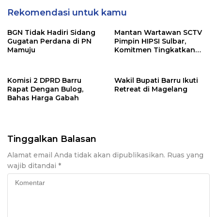
Rekomendasi untuk kamu
BGN Tidak Hadiri Sidang
Mantan Wartawan SCTV
Gugatan Perdana di PN
Pimpin HIPSI Sulbar,
Mamuju
Komitmen Tingkatkan
Kesejahteraan Media
Komisi 2 DPRD Barru
Wakil Bupati Barru Ikuti
Rapat Dengan Bulog,
Retreat di Magelang
Bahas Harga Gabah
Tinggalkan Balasan
Alamat email Anda tidak akan dipublikasikan.
Ruas yang
wajib ditandai
*