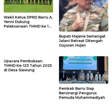
Wakil Ketua DPRD Barru A.
Yenni Dukung
Pelaksanaan TMMD ke 123
Tahun 2025
Bupati Majene Semangat
Jalani Retreat Ditengah
Guyuran Hujan
Upacara Pembukaan
TMMD Ke-123 Tahun 2025
di Desa Siawung
Pemkab Barru Siap
Bersinergi Pengurus
Pemuda Muhammadiyah