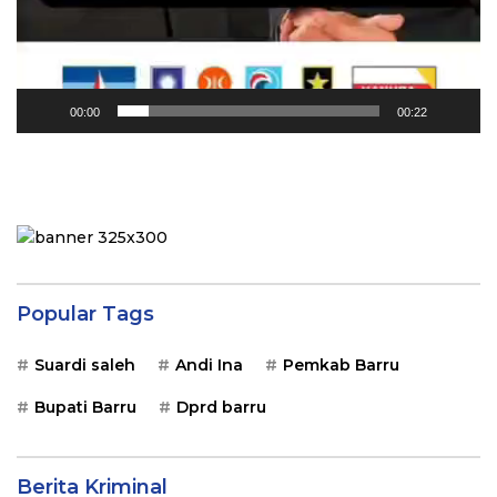
00:00
00:22
Popular Tags
Suardi saleh
Andi Ina
Pemkab Barru
Bupati Barru
Dprd barru
Berita Kriminal