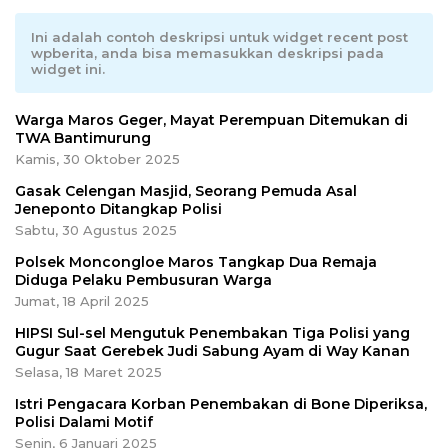
Ini adalah contoh deskripsi untuk widget recent post
wpberita, anda bisa memasukkan deskripsi pada
widget ini.
Warga Maros Geger, Mayat Perempuan Ditemukan di
TWA Bantimurung
Kamis, 30 Oktober 2025
Gasak Celengan Masjid, Seorang Pemuda Asal
Jeneponto Ditangkap Polisi
Sabtu, 30 Agustus 2025
Polsek Moncongloe Maros Tangkap Dua Remaja
Diduga Pelaku Pembusuran Warga
Jumat, 18 April 2025
HIPSI Sul-sel Mengutuk Penembakan Tiga Polisi yang
Gugur Saat Gerebek Judi Sabung Ayam di Way Kanan
Selasa, 18 Maret 2025
Istri Pengacara Korban Penembakan di Bone Diperiksa,
Polisi Dalami Motif
Senin, 6 Januari 2025