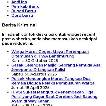
Andi Ina
Pemkab Barru
Bupati Barru
Dprd barru
Berita Kriminal
Ini adalah contoh deskripsi untuk widget recent
post wpberita, anda bisa memasukkan deskripsi
pada widget ini.
Warga Maros Geger, Mayat Perempuan
Ditemukan di TWA Bantimurung
Kamis, 30 Oktober 2025
Gasak Celengan Masjid, Seorang Pemuda Asal
Jeneponto Ditangkap Polisi
Sabtu, 30 Agustus 2025
Polsek Moncongloe Maros Tangkap Dua
Remaja Diduga Pelaku Pembusuran Warga
Jumat, 18 April 2025
HIPSI Sul-sel Mengutuk Penembakan Tiga
Polisi yang Gugur Saat Gerebek Judi Sabung
Ayam di Way Kanan
Selasa, 18 Maret 2025