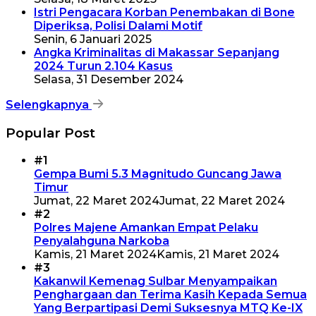
Istri Pengacara Korban Penembakan di Bone
Diperiksa, Polisi Dalami Motif
Senin, 6 Januari 2025
Angka Kriminalitas di Makassar Sepanjang
2024 Turun 2.104 Kasus
Selasa, 31 Desember 2024
Selengkapnya
Popular Post
#1
Gempa Bumi 5.3 Magnitudo Guncang Jawa
Timur
Jumat, 22 Maret 2024
Jumat, 22 Maret 2024
#2
Polres Majene Amankan Empat Pelaku
Penyalahguna Narkoba
Kamis, 21 Maret 2024
Kamis, 21 Maret 2024
#3
Kakanwil Kemenag Sulbar Menyampaikan
Penghargaan dan Terima Kasih Kepada Semua
Yang Berpartipasi Demi Suksesnya MTQ Ke-IX