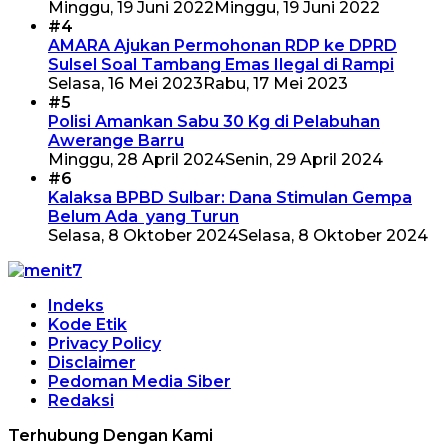
Minggu, 19 Juni 2022
Minggu, 19 Juni 2022
#4
AMARA Ajukan Permohonan RDP ke DPRD
Sulsel Soal Tambang Emas Ilegal di Rampi
Selasa, 16 Mei 2023
Rabu, 17 Mei 2023
#5
Polisi Amankan Sabu 30 Kg di Pelabuhan
Awerange Barru
Minggu, 28 April 2024
Senin, 29 April 2024
#6
Kalaksa BPBD Sulbar: Dana Stimulan Gempa
Belum Ada yang Turun
Selasa, 8 Oktober 2024
Selasa, 8 Oktober 2024
Indeks
Kode Etik
Privacy Policy
Disclaimer
Pedoman Media Siber
Redaksi
Terhubung Dengan Kami