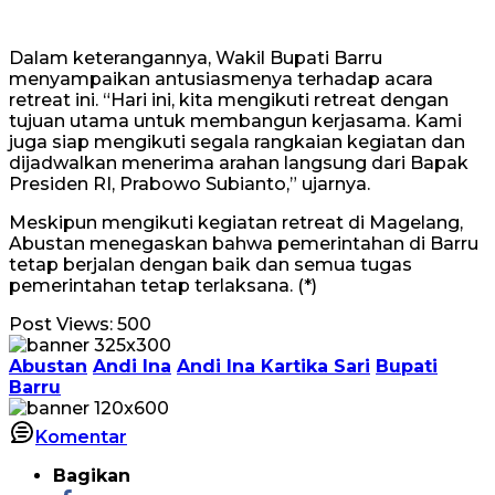
Dalam keterangannya, Wakil Bupati Barru
menyampaikan antusiasmenya terhadap acara
retreat ini. “Hari ini, kita mengikuti retreat dengan
tujuan utama untuk membangun kerjasama. Kami
juga siap mengikuti segala rangkaian kegiatan dan
dijadwalkan menerima arahan langsung dari Bapak
Presiden RI, Prabowo Subianto,” ujarnya.
Meskipun mengikuti kegiatan retreat di Magelang,
Abustan menegaskan bahwa pemerintahan di Barru
tetap berjalan dengan baik dan semua tugas
pemerintahan tetap terlaksana. (*)
Post Views:
500
Abustan
Andi Ina
Andi Ina Kartika Sari
Bupati
Barru
Komentar
Bagikan