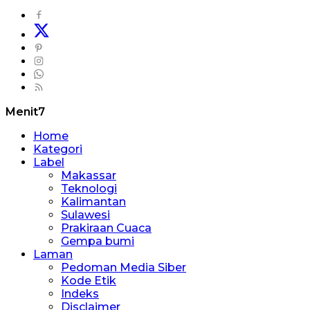
Menit7
Home
Kategori
Label
Makassar
Teknologi
Kalimantan
Sulawesi
Prakiraan Cuaca
Gempa bumi
Laman
Pedoman Media Siber
Kode Etik
Indeks
Disclaimer