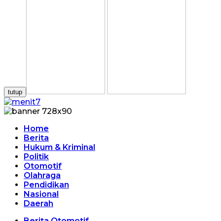
tutup
Home
Berita
Hukum & Kriminal
Politik
Otomotif
Olahraga
Pendidikan
Nasional
Daerah
Berita Otomotif