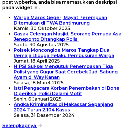
post wpberita, anda bisa memasukkan deskripsi
pada widget ini.
Warga Maros Geger, Mayat Perempuan
Ditemukan di TWA Bantimurung
Kamis, 30 Oktober 2025
Gasak Celengan Masjid, Seorang Pemuda Asal
Jeneponto Ditangkap Polisi
Sabtu, 30 Agustus 2025
Polsek Moncongloe Maros Tangkap Dua
Remaja Diduga Pelaku Pembusuran Warga
Jumat, 18 April 2025
HIPSI Sul-sel Mengutuk Penembakan Tiga
Polisi yang Gugur Saat Gerebek Judi Sabung
Ayam di Way Kanan
Selasa, 18 Maret 2025
Istri Pengacara Korban Penembakan di Bone
Diperiksa, Polisi Dalami Motif
Senin, 6 Januari 2025
Angka Kriminalitas di Makassar Sepanjang
2024 Turun 2.104 Kasus
Selasa, 31 Desember 2024
Selengkapnya