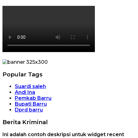
Popular Tags
Suardi saleh
Andi Ina
Pemkab Barru
Bupati Barru
Dprd barru
Berita Kriminal
Ini adalah contoh deskripsi untuk widget recent