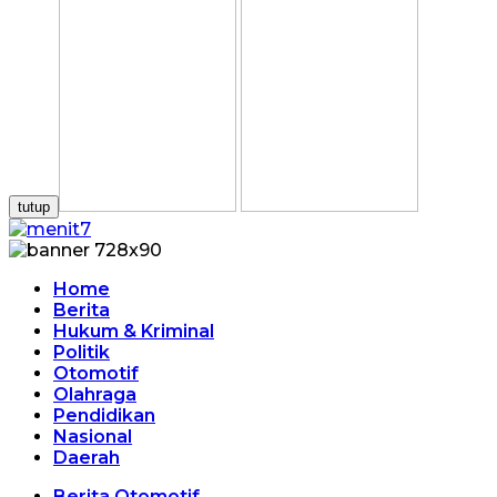
tutup
Home
Berita
Hukum & Kriminal
Politik
Otomotif
Olahraga
Pendidikan
Nasional
Daerah
Berita Otomotif