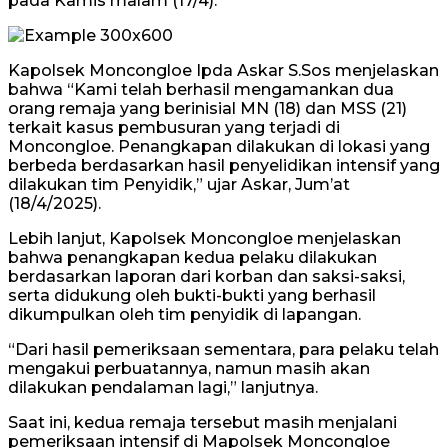
pada Kamis malam (17/4).
Kapolsek Moncongloe Ipda Askar S.Sos menjelaskan
bahwa “Kami telah berhasil mengamankan dua
orang remaja yang berinisial MN (18) dan MSS (21)
terkait kasus pembusuran yang terjadi di
Moncongloe. Penangkapan dilakukan di lokasi yang
berbeda berdasarkan hasil penyelidikan intensif yang
dilakukan tim Penyidik,” ujar Askar, Jum’at
(18/4/2025).
Lebih lanjut, Kapolsek Moncongloe menjelaskan
bahwa penangkapan kedua pelaku dilakukan
berdasarkan laporan dari korban dan saksi-saksi,
serta didukung oleh bukti-bukti yang berhasil
dikumpulkan oleh tim penyidik di lapangan.
“Dari hasil pemeriksaan sementara, para pelaku telah
mengakui perbuatannya, namun masih akan
dilakukan pendalaman lagi,” lanjutnya.
Saat ini, kedua remaja tersebut masih menjalani
pemeriksaan intensif di Mapolsek Moncongloe