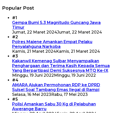
Popular Post
#1
Gempa Bumi 5.3 Magnitudo Guncang Jawa
Timur
Jumat, 22 Maret 2024
Jumat, 22 Maret 2024
#2
Polres Majene Amankan Empat Pelaku
Penyalahguna Narkoba
Kamis, 21 Maret 2024
Kamis, 21 Maret 2024
#3
Kakanwil Kemenag Sulbar Menyampaikan
Penghargaan dan Terima Kasih Kepada Semua
Yang Berpartipasi Demi Suksesnya MTQ Ke-IX
Minggu, 19 Juni 2022
Minggu, 19 Juni 2022
#4
AMARA Ajukan Permohonan RDP ke DPRD
Sulsel Soal Tambang Emas Ilegal di Rampi
Selasa, 16 Mei 2023
Rabu, 17 Mei 2023
#5
Polisi Amankan Sabu 30 Kg di Pelabuhan
Awerange Barru