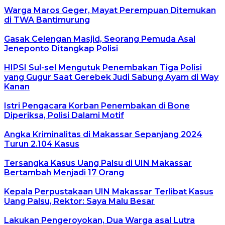
Warga Maros Geger, Mayat Perempuan Ditemukan
di TWA Bantimurung
Gasak Celengan Masjid, Seorang Pemuda Asal
Jeneponto Ditangkap Polisi
HIPSI Sul-sel Mengutuk Penembakan Tiga Polisi
yang Gugur Saat Gerebek Judi Sabung Ayam di Way
Kanan
Istri Pengacara Korban Penembakan di Bone
Diperiksa, Polisi Dalami Motif
Angka Kriminalitas di Makassar Sepanjang 2024
Turun 2.104 Kasus
Tersangka Kasus Uang Palsu di UIN Makassar
Bertambah Menjadi 17 Orang
Kepala Perpustakaan UIN Makassar Terlibat Kasus
Uang Palsu, Rektor: Saya Malu Besar
Lakukan Pengeroyokan, Dua Warga asal Lutra