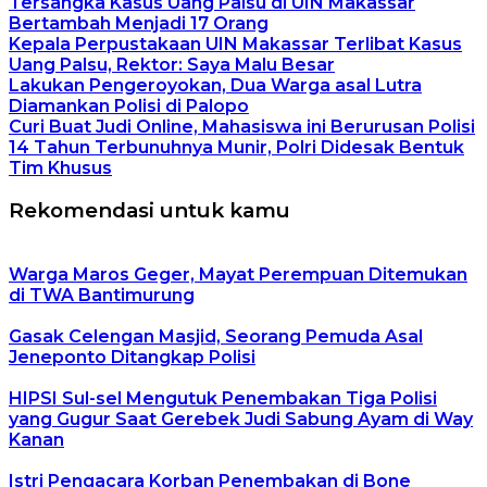
Tersangka Kasus Uang Palsu di UIN Makassar
Bertambah Menjadi 17 Orang
Kepala Perpustakaan UIN Makassar Terlibat Kasus
Uang Palsu, Rektor: Saya Malu Besar
Lakukan Pengeroyokan, Dua Warga asal Lutra
Diamankan Polisi di Palopo
Curi Buat Judi Online, Mahasiswa ini Berurusan Polisi
14 Tahun Terbunuhnya Munir, Polri Didesak Bentuk
Tim Khusus
Rekomendasi untuk kamu
Warga Maros Geger, Mayat Perempuan Ditemukan
di TWA Bantimurung
Gasak Celengan Masjid, Seorang Pemuda Asal
Jeneponto Ditangkap Polisi
HIPSI Sul-sel Mengutuk Penembakan Tiga Polisi
yang Gugur Saat Gerebek Judi Sabung Ayam di Way
Kanan
Istri Pengacara Korban Penembakan di Bone