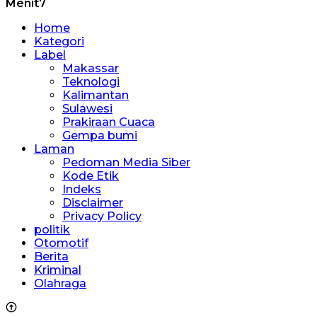
Menit7
Home
Kategori
Label
Makassar
Teknologi
Kalimantan
Sulawesi
Prakiraan Cuaca
Gempa bumi
Laman
Pedoman Media Siber
Kode Etik
Indeks
Disclaimer
Privacy Policy
politik
Otomotif
Berita
Kriminal
Olahraga