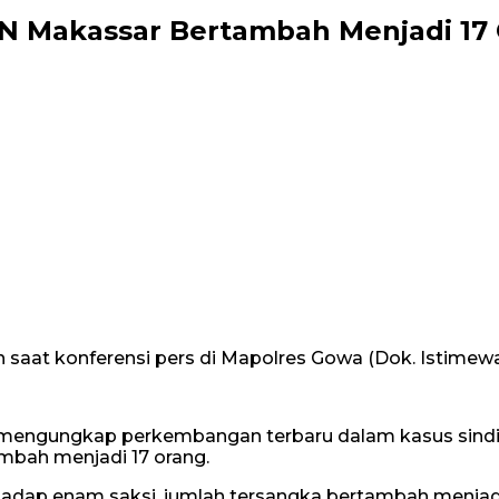
IN Makassar Bertambah Menjadi 17
n saat konferensi pers di Mapolres Gowa (Dok. Istimew
) mengungkap perkembangan terbaru dalam kasus sindika
ambah menjadi 17 orang.
hadap enam saksi, jumlah tersangka bertambah menjadi