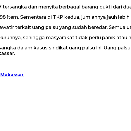
 tersangka dan menyita berbagai barang bukti dari dua
8 item. Sementara di TKP kedua, jumlahnya jauh lebih
atir terkait uang palsu yang sudah beredar. Semua uang
uruhnya, sehingga masyarakat tidak perlu panik atau 
angka dalam kasus sindikat uang palsu ini. Uang palsu 
assar.
 Makassar