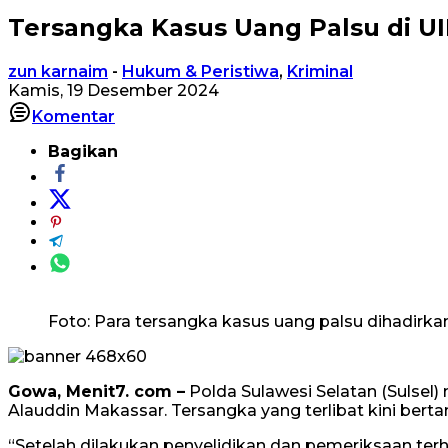
Tersangka Kasus Uang Palsu di U
zun karnaim
-
Hukum & Peristiwa
,
Kriminal
Kamis, 19 Desember 2024
Komentar
Bagikan
Foto: Para tersangka kasus uang palsu dihadirka
Gowa, Menit7. com –
Polda Sulawesi Selatan (Sulsel
Alauddin Makassar. Tersangka yang terlibat kini bert
“Setelah dilakukan penyelidikan dan pemeriksaan ter