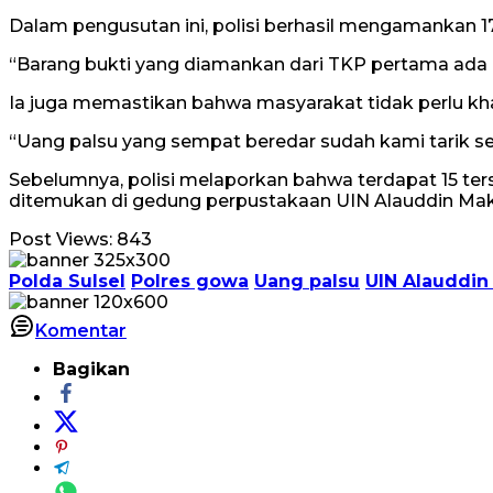
Dalam pengusutan ini, polisi berhasil mengamankan 17
“Barang bukti yang diamankan dari TKP pertama ada 9
Ia juga memastikan bahwa masyarakat tidak perlu khaw
“Uang palsu yang sempat beredar sudah kami tarik sel
Sebelumnya, polisi melaporkan bahwa terdapat 15 ters
ditemukan di gedung perpustakaan UIN Alauddin Mak
Post Views:
843
Polda Sulsel
Polres gowa
Uang palsu
UIN Alauddin
Komentar
Bagikan