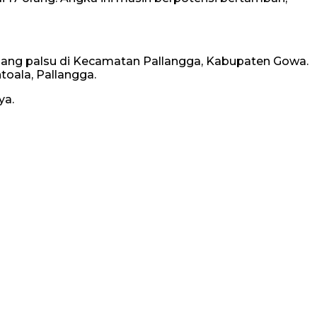
uang palsu di Kecamatan Pallangga, Kabupaten Gowa.
toala, Pallangga.
ya.