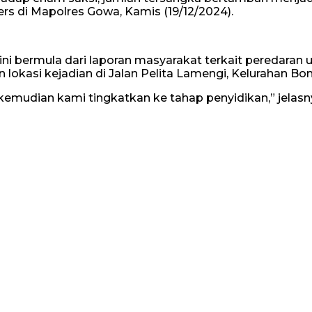
pers di Mapolres Gowa, Kamis (19/12/2024).
 bermula dari laporan masyarakat terkait peredaran 
okasi kejadian di Jalan Pelita Lamengi, Kelurahan Bon
i kemudian kami tingkatkan ke tahap penyidikan,” jelasn