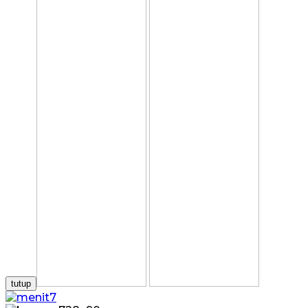
tutup