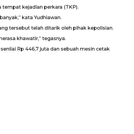
 tempat kejadian perkara (TKP).
 banyak,” kata Yudhiawan.
 tersebut telah ditarik oleh pihak kepolisian.
merasa khawatir,” tegasnya.
senilai Rp 446,7 juta dan sebuah mesin cetak