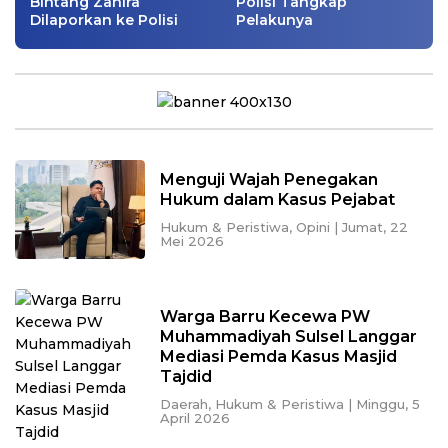
Bintang Zahira
Polisi Tangkap
Dilaporkan ke Polisi
Pelakunya
Menguji Wajah Penegakan
Hukum dalam Kasus Pejabat
Hukum & Peristiwa
,
Opini
|
Jumat, 22
Mei 2026
Warga Barru Kecewa PW
Muhammadiyah Sulsel Langgar
Mediasi Pemda Kasus Masjid
Tajdid
Daerah
,
Hukum & Peristiwa
|
Minggu, 5
April 2026