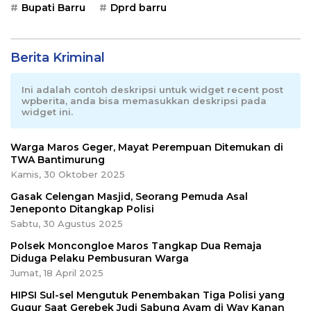
Bupati Barru
Dprd barru
Berita Kriminal
Ini adalah contoh deskripsi untuk widget recent post
wpberita, anda bisa memasukkan deskripsi pada
widget ini.
Warga Maros Geger, Mayat Perempuan Ditemukan di
TWA Bantimurung
Kamis, 30 Oktober 2025
Gasak Celengan Masjid, Seorang Pemuda Asal
Jeneponto Ditangkap Polisi
Sabtu, 30 Agustus 2025
Polsek Moncongloe Maros Tangkap Dua Remaja
Diduga Pelaku Pembusuran Warga
Jumat, 18 April 2025
HIPSI Sul-sel Mengutuk Penembakan Tiga Polisi yang
Gugur Saat Gerebek Judi Sabung Ayam di Way Kanan