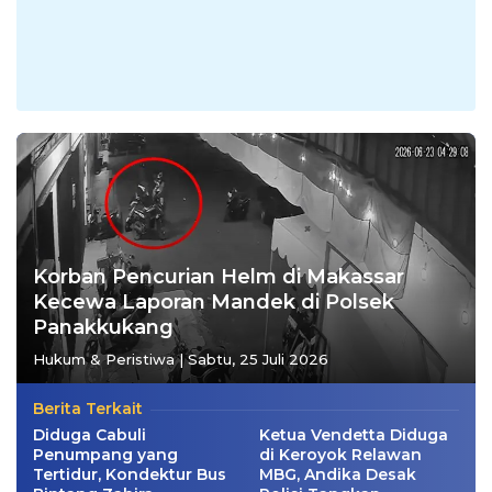
Korban Pencurian Helm di Makassar
Kecewa Laporan Mandek di Polsek
Panakkukang
Hukum & Peristiwa
|
Sabtu, 25 Juli 2026
Berita Terkait
Diduga Cabuli
Ketua Vendetta Diduga
Penumpang yang
di Keroyok Relawan
Tertidur, Kondektur Bus
MBG, Andika Desak