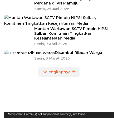
Perdana di PN Mamuju
Kamis, 25 Juni 2026
Mantan Wartawan SCTV Pimpin HIPSI
Sulbar, Komitmen Tingkatkan
Kesejahteraan Media
Senin, 7 April 2025
Disambut Ribuan Warga
Senin, 3 Maret 2025
Selengkapnya
Pemutar
Media error: Format(s) not supported or source(s) not found