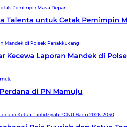
wa Talenta untuk Cetak Pemimpin 
ar Kecewa Laporan Mandek di Pols
 Perdana di PN Mamuju