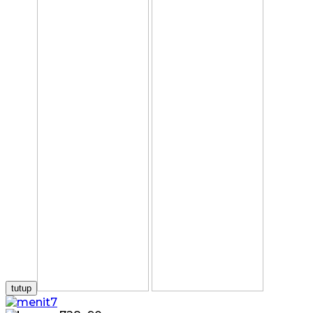
tutup