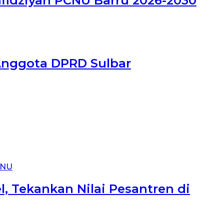
nfidziyah PCNU Barru 2026-2030
Anggota DPRD Sulbar
 Tekankan Nilai Pesantren di