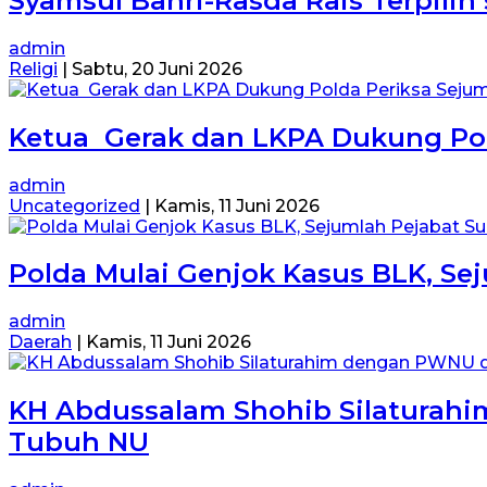
Syamsul Bahri-Rasda Rais Terpilih
admin
Religi
|
Sabtu, 20 Juni 2026
Ketua Gerak dan LKPA Dukung Pol
admin
Uncategorized
|
Kamis, 11 Juni 2026
Polda Mulai Genjok Kasus BLK, Sej
admin
Daerah
|
Kamis, 11 Juni 2026
KH Abdussalam Shohib Silaturahi
Tubuh NU