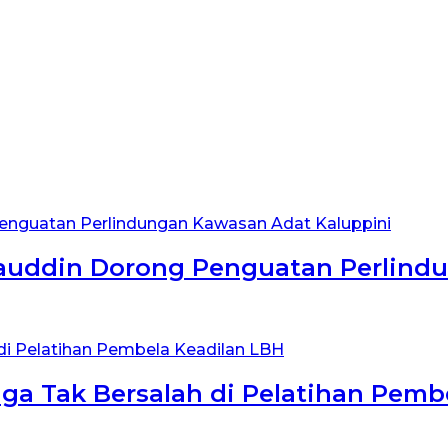
auddin Dorong Penguatan Perlind
ga Tak Bersalah di Pelatihan Pemb