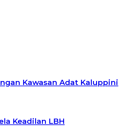
ungan Kawasan Adat Kaluppini
ela Keadilan LBH