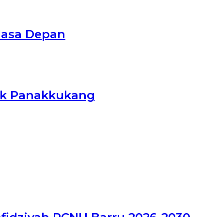
Masa Depan
ek Panakkukang