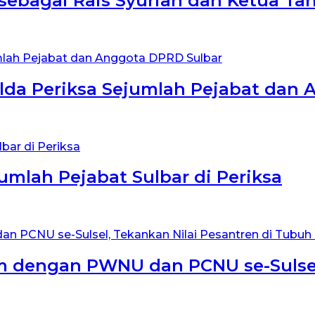
 sebagai Rais Syuriah dan Ketua Ta
da Periksa Sejumlah Pejabat dan 
umlah Pejabat Sulbar di Periksa
m dengan PWNU dan PCNU se-Sulsel,