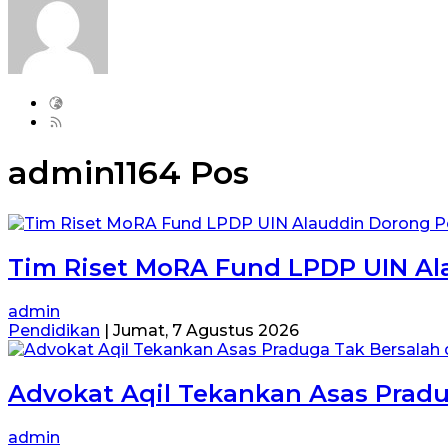
admin
1164 Pos
Tim Riset MoRA Fund LPDP UIN Al
admin
Pendidikan
|
Jumat, 7 Agustus 2026
Advokat Aqil Tekankan Asas Pradu
admin