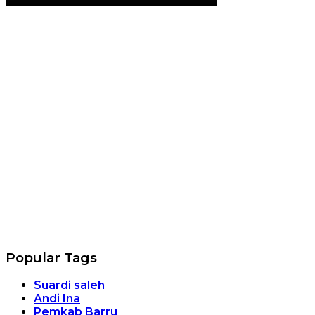
Popular Tags
Suardi saleh
Andi Ina
Pemkab Barru