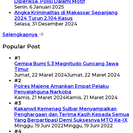
Diperiksa, Polisi Dalami Motif
Senin, 6 Januari 2025
Angka Kriminalitas di Makassar Sepanjang
2024 Turun 2.104 Kasus
Selasa, 31 Desember 2024
Selengkapnya
Popular Post
#1
Gempa Bumi 5.3 Magnitudo Guncang Jawa
Timur
Jumat, 22 Maret 2024
Jumat, 22 Maret 2024
#2
Polres Majene Amankan Empat Pelaku
Penyalahguna Narkoba
Kamis, 21 Maret 2024
Kamis, 21 Maret 2024
#3
Kakanwil Kemenag Sulbar Menyampaikan
Penghargaan dan Terima Kasih Kepada Semua
Yang Berpartipasi Demi Suksesnya MTQ Ke-IX
Minggu, 19 Juni 2022
Minggu, 19 Juni 2022
#4