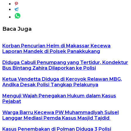
Baca Juga
Korban Pencurian Helm di Makassar Kecewa
Laporan Mandek di Polsek Panakkukang
Diduga Cabuli Penumpang yang Tertidur, Kondektur
Bus Bintang Zahira Dilaporkan ke Polisi
Ketua Vendetta Diduga di Keroyok Relawan MBG,
Andika Desak Polisi Tangkap Pelakunya
Menguji Wajah Penegakan Hukum dalam Kasus
Pejabat
Warga Barru Kecewa PW Muhammadiyah Sulsel
Langgar Mediasi Pemda Kasus Masjid Tajdid
Kasus Penembakan di Polman Diduga 3 Polisi