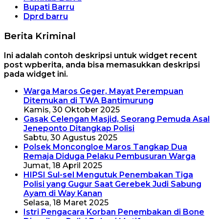
Bupati Barru
Dprd barru
Berita Kriminal
Ini adalah contoh deskripsi untuk widget recent
post wpberita, anda bisa memasukkan deskripsi
pada widget ini.
Warga Maros Geger, Mayat Perempuan
Ditemukan di TWA Bantimurung
Kamis, 30 Oktober 2025
Gasak Celengan Masjid, Seorang Pemuda Asal
Jeneponto Ditangkap Polisi
Sabtu, 30 Agustus 2025
Polsek Moncongloe Maros Tangkap Dua
Remaja Diduga Pelaku Pembusuran Warga
Jumat, 18 April 2025
HIPSI Sul-sel Mengutuk Penembakan Tiga
Polisi yang Gugur Saat Gerebek Judi Sabung
Ayam di Way Kanan
Selasa, 18 Maret 2025
Istri Pengacara Korban Penembakan di Bone