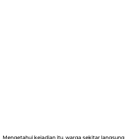
Mengetahui kejadian itu, warga sekitar langsung