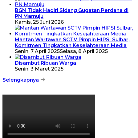
BGN Tidak Hadiri Sidang Gugatan Perdana di
PN Mamuju
Kamis, 25 Juni 2026
Mantan Wartawan SCTV Pimpin HIPSI Sulbar,
Komitmen Tingkatkan Kesejahteraan Media
Senin, 7 April 2025
Selasa, 8 April 2025
Disambut Ribuan Warga
Senin, 3 Maret 2025
Selengkapnya