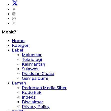
Menit7
Home
Kategori
Label
Makassar
Teknologi
Kalimantan
Sulawesi
Prakiraan Cuaca
Gempa bumi
Laman
Pedoman Media Siber
Kode Etik
Indeks
Disclaimer
Privacy Policy