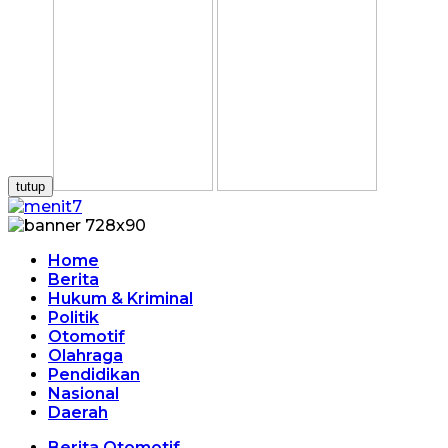
tutup
Home
Berita
Hukum & Kriminal
Politik
Otomotif
Olahraga
Pendidikan
Nasional
Daerah
Berita Otomotif