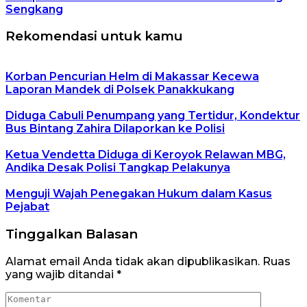
Sengkang
Rekomendasi untuk kamu
Korban Pencurian Helm di Makassar Kecewa
Laporan Mandek di Polsek Panakkukang
Diduga Cabuli Penumpang yang Tertidur, Kondektur
Bus Bintang Zahira Dilaporkan ke Polisi
Ketua Vendetta Diduga di Keroyok Relawan MBG,
Andika Desak Polisi Tangkap Pelakunya
Menguji Wajah Penegakan Hukum dalam Kasus
Pejabat
Tinggalkan Balasan
Alamat email Anda tidak akan dipublikasikan.
Ruas
yang wajib ditandai
*