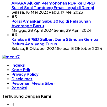
AMARA Ajukan Permohonan RDP ke DPRD
Sulsel Soal Tambang Emas Ilegal di Rampi
Selasa, 16 Mei 2023
Rabu, 17 Mei 2023
#5
Polisi Amankan Sabu 30 Kg di Pelabuhan
Awerange Barru
Minggu, 28 April 2024
Senin, 29 April 2024
#6
Kalaksa BPBD Sulbar: Dana Stimulan Gempa
Belum Ada yang Turun
Selasa, 8 Oktober 2024
Selasa, 8 Oktober 2024
Indeks
Kode Etik
Privacy Policy
Disclaimer
Pedoman Media Siber
Redaksi
Terhubung Dengan Kami