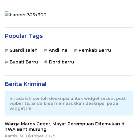
Popular Tags
Suardi saleh
Andi Ina
Pemkab Barru
Bupati Barru
Dprd barru
Berita Kriminal
Ini adalah contoh deskripsi untuk widget recent post
wpberita, anda bisa memasukkan deskripsi pada
widget ini.
Warga Maros Geger, Mayat Perempuan Ditemukan di
TWA Bantimurung
Kamis, 30 Oktober 2025