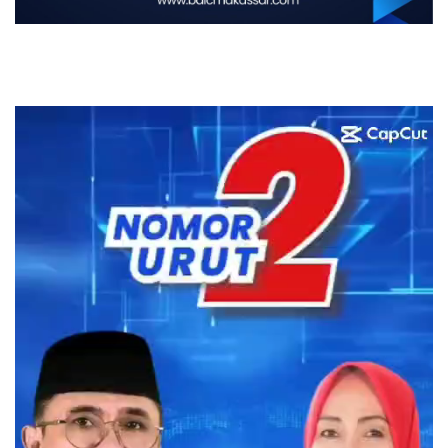
Pemutar
Video