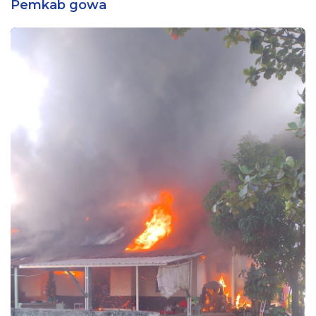
Pemkab gowa