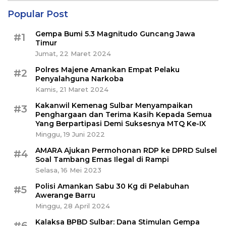
Popular Post
Gempa Bumi 5.3 Magnitudo Guncang Jawa
#1
Timur
Jumat, 22 Maret 2024
Polres Majene Amankan Empat Pelaku
#2
Penyalahguna Narkoba
Kamis, 21 Maret 2024
Kakanwil Kemenag Sulbar Menyampaikan
#3
Penghargaan dan Terima Kasih Kepada Semua
Yang Berpartipasi Demi Suksesnya MTQ Ke-IX
Minggu, 19 Juni 2022
AMARA Ajukan Permohonan RDP ke DPRD Sulsel
#4
Soal Tambang Emas Ilegal di Rampi
Selasa, 16 Mei 2023
Polisi Amankan Sabu 30 Kg di Pelabuhan
#5
Awerange Barru
Minggu, 28 April 2024
Kalaksa BPBD Sulbar: Dana Stimulan Gempa
#6