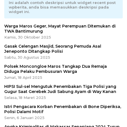
Ini adalah contoh deskripsi untuk widget recent post
wpberita, anda bisa memasukkan deskripsi pada
widget ini.
Warga Maros Geger, Mayat Perempuan Ditemukan di
TWA Bantimurung
Kamis, 30 Oktober 2025
Gasak Celengan Masjid, Seorang Pemuda Asal
Jeneponto Ditangkap Polisi
Sabtu, 30 Agustus 2025
Polsek Moncongloe Maros Tangkap Dua Remaja
Diduga Pelaku Pembusuran Warga
Jumat, 18 April 2025
HIPSI Sul-sel Mengutuk Penembakan Tiga Polisi yang
Gugur Saat Gerebek Judi Sabung Ayam di Way Kanan
Selasa, 18 Maret 2025
Istri Pengacara Korban Penembakan di Bone Diperiksa,
Polisi Dalami Motif
Senin, 6 Januari 2025
Angka Kriminalitas di Makassar Sepanjang 2024 Turun