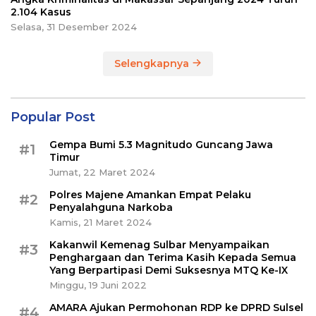
2.104 Kasus
Selasa, 31 Desember 2024
Selengkapnya
Popular Post
Gempa Bumi 5.3 Magnitudo Guncang Jawa
#1
Timur
Jumat, 22 Maret 2024
Polres Majene Amankan Empat Pelaku
#2
Penyalahguna Narkoba
Kamis, 21 Maret 2024
Kakanwil Kemenag Sulbar Menyampaikan
#3
Penghargaan dan Terima Kasih Kepada Semua
Yang Berpartipasi Demi Suksesnya MTQ Ke-IX
Minggu, 19 Juni 2022
AMARA Ajukan Permohonan RDP ke DPRD Sulsel
#4