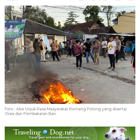
Foto : Aksi Unjuk Rasa Masyarakat Romang Polong yang disertai
Orasi dan Pembakaran Ban.