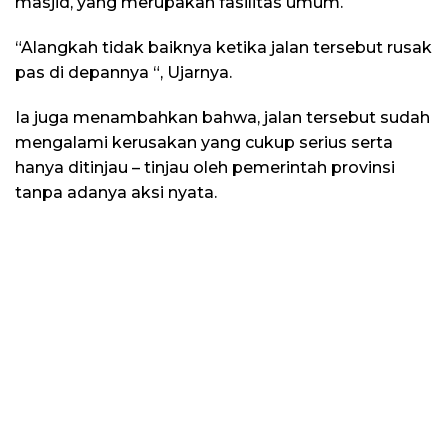
masjid, yang merupakan fasilitas umum.
“Alangkah tidak baiknya ketika jalan tersebut rusak
pas di depannya “, Ujarnya.
Ia juga menambahkan bahwa, jalan tersebut sudah
mengalami kerusakan yang cukup serius serta
hanya ditinjau – tinjau oleh pemerintah provinsi
tanpa adanya aksi nyata.