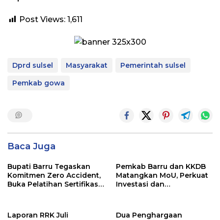
Post Views:
1,611
Dprd sulsel
Masyarakat
Pemerintah sulsel
Pemkab gowa
Baca Juga
Bupati Barru Tegaskan
Pemkab Barru dan KKDB
Komitmen Zero Accident,
Matangkan MoU, Perkuat
Buka Pelatihan Sertifikasi
Investasi dan
Supervisor K3 Konstruksi
Pembangunan Daerah
Laporan RRK Juli
Dua Penghargaan