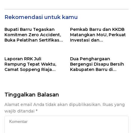
Pers
Rekomendasi untuk kamu
Bupati Barru Tegaskan
Pemkab Barru dan KKDB
Komitmen Zero Accident,
Matangkan MoU, Perkuat
Buka Pelatihan Sertifikasi
Investasi dan
Supervisor K3 Konstruksi
Pembangunan Daerah
Laporan RRK Juli
Dua Penghargaan
Rampung Tepat Waktu,
Bergengsi Disapu Bersih
Camat Soppeng Riaja
Kabupaten Barru di
Apresiasi Sinergi Desa
Harganas Sulsel
dan Kelurahan
Tinggalkan Balasan
Alamat email Anda tidak akan dipublikasikan.
Ruas yang
wajib ditandai
*