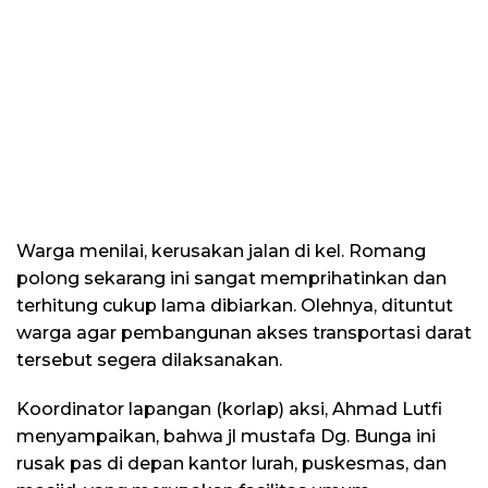
Warga menilai, kerusakan jalan di kel. Romang
polong sekarang ini sangat memprihatinkan dan
terhitung cukup lama dibiarkan. Olehnya, dituntut
warga agar pembangunan akses transportasi darat
tersebut segera dilaksanakan.
Koordinator lapangan (korlap) aksi, Ahmad Lutfi
menyampaikan, bahwa jl mustafa Dg. Bunga ini
rusak pas di depan kantor lurah, puskesmas, dan