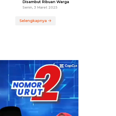
Disambut Ribuan Warga
Senin, 3 Maret 2025
Selengkapnya
utar
eo