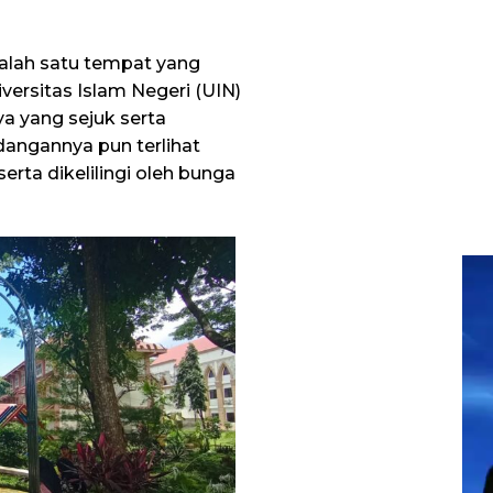
lah satu tempat yang
versitas Islam Negeri (UIN)
a yang sejuk serta
angannya pun terlihat
erta dikelilingi oleh bunga
Pem
Vid