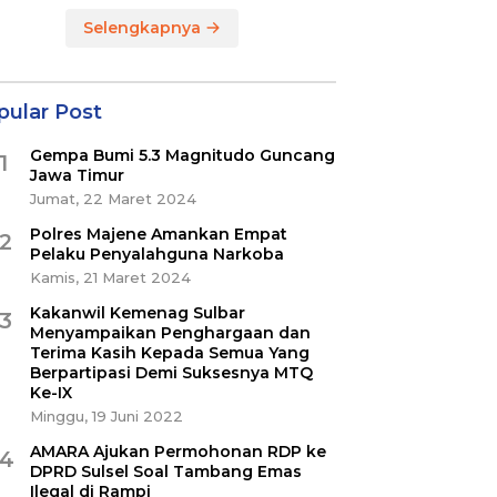
Selengkapnya
pular Post
Gempa Bumi 5.3 Magnitudo Guncang
1
Jawa Timur
Jumat, 22 Maret 2024
Polres Majene Amankan Empat
2
Pelaku Penyalahguna Narkoba
Kamis, 21 Maret 2024
Kakanwil Kemenag Sulbar
3
Menyampaikan Penghargaan dan
Terima Kasih Kepada Semua Yang
Berpartipasi Demi Suksesnya MTQ
Ke-IX
Minggu, 19 Juni 2022
AMARA Ajukan Permohonan RDP ke
4
DPRD Sulsel Soal Tambang Emas
Ilegal di Rampi