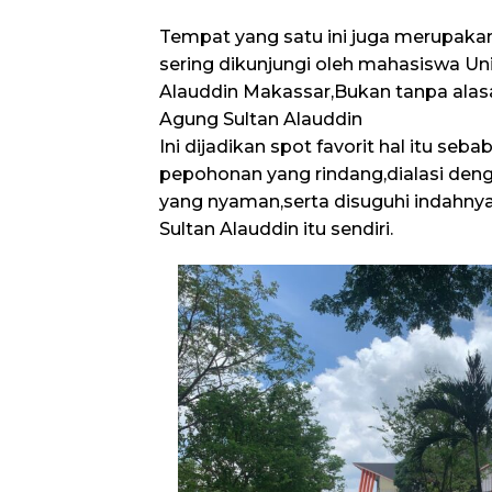
Tempat yang satu ini juga merupaka
sering dikunjungi oleh mahasiswa Uni
Alauddin Makassar,Bukan tanpa alas
Agung Sultan Alauddin
Ini dijadikan spot favorit hal itu seb
pepohonan yang rindang,dialasi de
yang nyaman,serta disuguhi indahn
Sultan Alauddin itu sendiri.