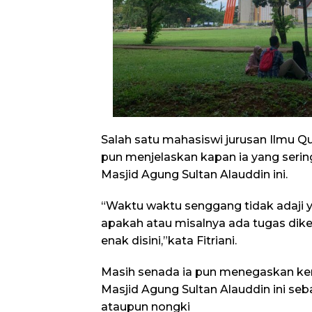
Salah satu mahasiswi jurusan Ilmu Qur
pun menjelaskan kapan ia yang serin
Masjid Agung Sultan Alauddin ini.
“Waktu waktu senggang tidak adaji y
apakah atau misalnya ada tugas diker
enak disini,”kata Fitriani.
Masih senada ia pun menegaskan ke
Masjid Agung Sultan Alauddin ini se
ataupun nongki