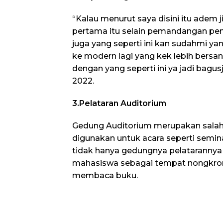
“Kalau menurut saya disini itu adem j
pertama itu selain pemandangan pem
juga yang seperti ini kan sudahmi ya
ke modern lagi yang kek lebih bersa
dengan yang seperti ini ya jadi bagusj
2022.
3.Pelataran Auditorium
Gedung Auditorium merupakan salah
digunakan untuk acara seperti semina
tidak hanya gedungnya pelatarannya 
mahasiswa sebagai tempat nongkron
membaca buku.