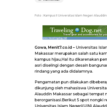
Foto : Kampus II Universitas Islam Negeri Alauddi
Gowa, Menit7.co.id –
Universitas Isl
Makassar merupakan salah satu kamp
kampus hijau,Hal itu dikarenakan pe
asri diselingi dengan desain bangu
rindang yang ada didalamnya.
Pengamatan pun dilakukan dibebera
dikunjung oleh mahasiswa Universita
Alauddin Makassar sebagai tempat n
berorganisasi.Berikut 5 spot nongki
Universitas Islam Negeri(UIN) Alaudd