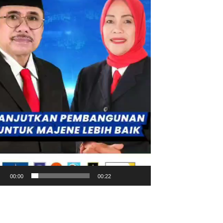
00:00
00:22