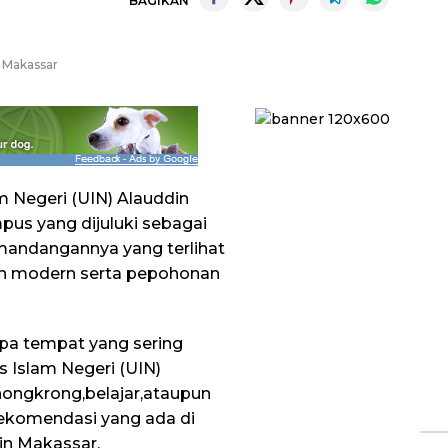
BAGIKAN
n Makassar
am Negeri (UIN) Alauddin
us yang dijuluki sebagai
mandangannya yang terlihat
nan modern serta pepohonan
pa tempat yang sering
s Islam Negeri (UIN)
ongkrong,belajar,ataupun
 rekomendasi yang ada di
in Makassar.