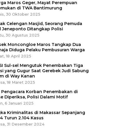
ga Maros Geger, Mayat Perempuan
emukan di TWA Bantimurung
is, 30 Oktober 2025
ak Celengan Masjid, Seorang Pemuda
l Jeneponto Ditangkap Polisi
tu, 30 Agustus 2025
sek Moncongloe Maros Tangkap Dua
aja Diduga Pelaku Pembusuran Warga
t, 18 April 2025
SI Sul-sel Mengutuk Penembakan Tiga
isi yang Gugur Saat Gerebek Judi Sabung
m di Way Kanan
sa, 18 Maret 2025
ri Pengacara Korban Penembakan di
e Diperiksa, Polisi Dalami Motif
n, 6 Januari 2025
ka Kriminalitas di Makassar Sepanjang
4 Turun 2.104 Kasus
asa, 31 Desember 2024