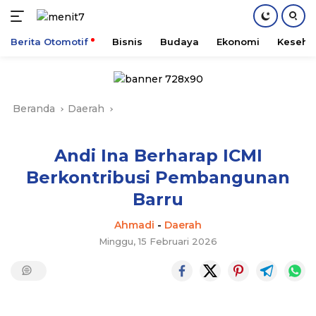
Berita Otomotif
Bisnis
Budaya
Ekonomi
Keseha
Langsung
ke
konten
Beranda
Daerah
Andi Ina Berharap ICMI
Berkontribusi Pembangunan
Barru
Ahmadi
-
Daerah
Minggu, 15 Februari 2026