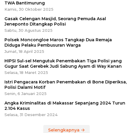
TWA Bantimurung
Kamis, 30 Oktober 2025
Gasak Celengan Masjid, Seorang Pemuda Asal
Jeneponto Ditangkap Polisi
Sabtu, 30 Agustus 2025
Polsek Moncongloe Maros Tangkap Dua Remaja
Diduga Pelaku Pembusuran Warga
Jumat, 18 April 2025
HIPSI Sul-sel Mengutuk Penembakan Tiga Polisi yang
Gugur Saat Gerebek Judi Sabung Ayam di Way Kanan
Selasa, 18 Maret 2025
Istri Pengacara Korban Penembakan di Bone Diperiksa,
Polisi Dalami Motif
Senin, 6 Januari 2025
Angka Kriminalitas di Makassar Sepanjang 2024 Turun
2.104 Kasus
Selasa, 31 Desember 2024
Selengkapnya