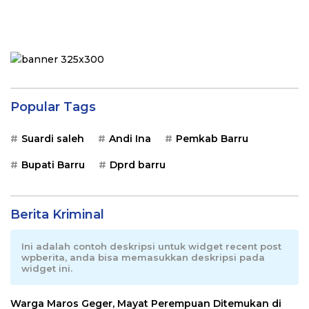
Popular Tags
Suardi saleh
Andi Ina
Pemkab Barru
Bupati Barru
Dprd barru
Berita Kriminal
Ini adalah contoh deskripsi untuk widget recent post
wpberita, anda bisa memasukkan deskripsi pada
widget ini.
Warga Maros Geger, Mayat Perempuan Ditemukan di