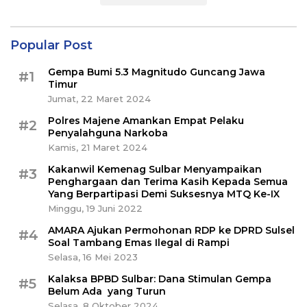
Popular Post
Gempa Bumi 5.3 Magnitudo Guncang Jawa
#1
Timur
Jumat, 22 Maret 2024
Polres Majene Amankan Empat Pelaku
#2
Penyalahguna Narkoba
Kamis, 21 Maret 2024
Kakanwil Kemenag Sulbar Menyampaikan
#3
Penghargaan dan Terima Kasih Kepada Semua
Yang Berpartipasi Demi Suksesnya MTQ Ke-IX
Minggu, 19 Juni 2022
AMARA Ajukan Permohonan RDP ke DPRD Sulsel
#4
Soal Tambang Emas Ilegal di Rampi
Selasa, 16 Mei 2023
Kalaksa BPBD Sulbar: Dana Stimulan Gempa
#5
Belum Ada yang Turun
Selasa, 8 Oktober 2024