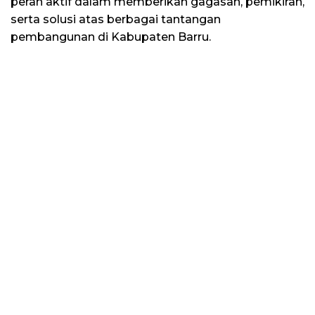
peran aktif dalam memberikan gagasan, pemikiran,
serta solusi atas berbagai tantangan
pembangunan di Kabupaten Barru.