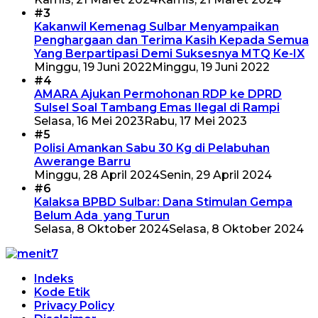
#3
Kakanwil Kemenag Sulbar Menyampaikan
Penghargaan dan Terima Kasih Kepada Semua
Yang Berpartipasi Demi Suksesnya MTQ Ke-IX
Minggu, 19 Juni 2022
Minggu, 19 Juni 2022
#4
AMARA Ajukan Permohonan RDP ke DPRD
Sulsel Soal Tambang Emas Ilegal di Rampi
Selasa, 16 Mei 2023
Rabu, 17 Mei 2023
#5
Polisi Amankan Sabu 30 Kg di Pelabuhan
Awerange Barru
Minggu, 28 April 2024
Senin, 29 April 2024
#6
Kalaksa BPBD Sulbar: Dana Stimulan Gempa
Belum Ada yang Turun
Selasa, 8 Oktober 2024
Selasa, 8 Oktober 2024
Indeks
Kode Etik
Privacy Policy