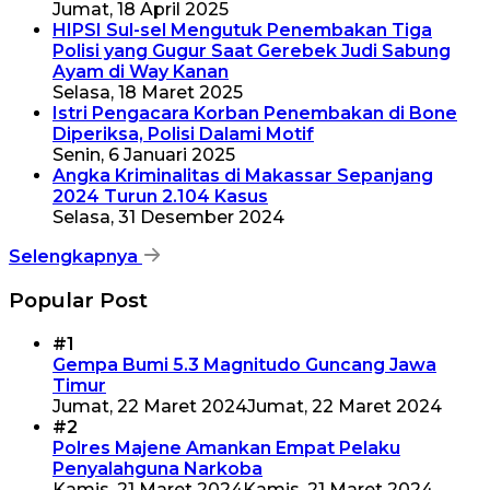
Jumat, 18 April 2025
HIPSI Sul-sel Mengutuk Penembakan Tiga
Polisi yang Gugur Saat Gerebek Judi Sabung
Ayam di Way Kanan
Selasa, 18 Maret 2025
Istri Pengacara Korban Penembakan di Bone
Diperiksa, Polisi Dalami Motif
Senin, 6 Januari 2025
Angka Kriminalitas di Makassar Sepanjang
2024 Turun 2.104 Kasus
Selasa, 31 Desember 2024
Selengkapnya
Popular Post
#1
Gempa Bumi 5.3 Magnitudo Guncang Jawa
Timur
Jumat, 22 Maret 2024
Jumat, 22 Maret 2024
#2
Polres Majene Amankan Empat Pelaku
Penyalahguna Narkoba
Kamis, 21 Maret 2024
Kamis, 21 Maret 2024