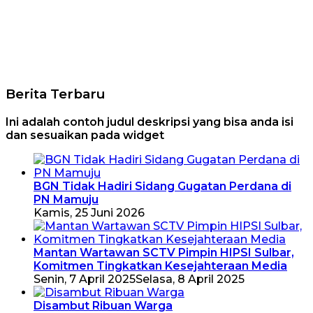
Berita Terbaru
Ini adalah contoh judul deskripsi yang bisa anda isi
dan sesuaikan pada widget
BGN Tidak Hadiri Sidang Gugatan Perdana di
PN Mamuju
Kamis, 25 Juni 2026
Mantan Wartawan SCTV Pimpin HIPSI Sulbar,
Komitmen Tingkatkan Kesejahteraan Media
Senin, 7 April 2025
Selasa, 8 April 2025
Disambut Ribuan Warga