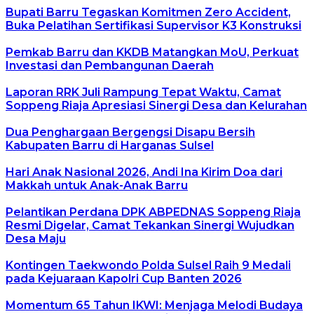
Bupati Barru Tegaskan Komitmen Zero Accident,
Buka Pelatihan Sertifikasi Supervisor K3 Konstruksi
Pemkab Barru dan KKDB Matangkan MoU, Perkuat
Investasi dan Pembangunan Daerah
Laporan RRK Juli Rampung Tepat Waktu, Camat
Soppeng Riaja Apresiasi Sinergi Desa dan Kelurahan
Dua Penghargaan Bergengsi Disapu Bersih
Kabupaten Barru di Harganas Sulsel
Hari Anak Nasional 2026, Andi Ina Kirim Doa dari
Makkah untuk Anak-Anak Barru
Pelantikan Perdana DPK ABPEDNAS Soppeng Riaja
Resmi Digelar, Camat Tekankan Sinergi Wujudkan
Desa Maju
Kontingen Taekwondo Polda Sulsel Raih 9 Medali
pada Kejuaraan Kapolri Cup Banten 2026
Momentum 65 Tahun IKWI: Menjaga Melodi Budaya