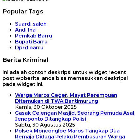
Popular Tags
Suardi saleh
Andi Ina
Pemkab Barru
Bupati Barru
Dprd barru
Berita Kriminal
Ini adalah contoh deskripsi untuk widget recent
post wpberita, anda bisa memasukkan deskripsi
pada widget ini.
Warga Maros Geger, Mayat Perempuan
Ditemukan di TWA Bantimurung
Kamis, 30 Oktober 2025
Gasak Celengan Masjid, Seorang Pemuda Asal
Jeneponto Ditangkap Polisi
Sabtu, 30 Agustus 2025
Polsek Moncongloe Maros Tangkap Dua
Remaja Diduga Pelaku Pembusuran Warga