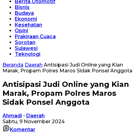
Berita Otomotif
Bisnis
Budaya
Ekonomi
Kesehatan
Opini
Prakiraan Cuaca
Sorotan
Sulawesi
Teknologi
Beranda
Daerah
Antisipasi Judi Online yang Kian
Marak, Propam Polres Maros Sidak Ponsel Anggota
Antisipasi Judi Online yang Kian
Marak, Propam Polres Maros
Sidak Ponsel Anggota
Ahmadi
-
Daerah
Sabtu, 9 November 2024
Komentar