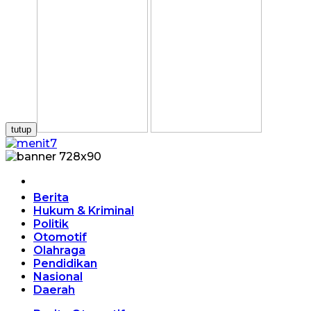
tutup
Home
Berita
Hukum & Kriminal
Politik
Otomotif
Olahraga
Pendidikan
Nasional
Daerah