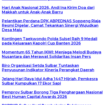
Hari Anak Nasional 2026, Andi Ina Kirim Doa dari
Makkah untuk Anak-Anak Barru
Pelantikan Perdana DPK ABPEDNAS Soppeng Riaja
Resmi Digelar, Camat Tekankan Sinergi Wujudkan
Desa Maju
Kontingen Taekwondo Polda Sulsel Raih 9 Medali
pada Kejuaraan Kapolri Cup Banten 2026
Momentum 65 Tahun IKWI: Menjaga Melodi Budaya
Nusantara dan Merawat Solidaritas Insan Pers
Biro Organisasi Setda Sulbar Tuntaskan
Penyusunan Indikator Kinerja Perangkat Daerah
Jelang Hari Raya Idul Adha 1447 Hijriah, Pemkesra
Sulbar Kumpulkan 17 Ekor Sapi
Pemprov Sulbar Borong Tiga Penghargaan Nasional
Best Human Capital Awards 2026