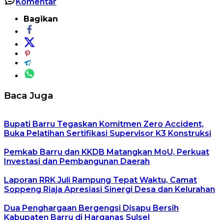
Komentar
Bagikan
Baca Juga
Bupati Barru Tegaskan Komitmen Zero Accident,
Buka Pelatihan Sertifikasi Supervisor K3 Konstruksi
Pemkab Barru dan KKDB Matangkan MoU, Perkuat
Investasi dan Pembangunan Daerah
Laporan RRK Juli Rampung Tepat Waktu, Camat
Soppeng Riaja Apresiasi Sinergi Desa dan Kelurahan
Dua Penghargaan Bergengsi Disapu Bersih
Kabupaten Barru di Harganas Sulsel