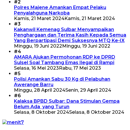
#2
Polres Majene Amankan Empat Pelaku
Penyalahguna Narkoba
Kamis, 21 Maret 2024
Kamis, 21 Maret 2024
#3
Kakanwil Kemenag Sulbar Menyampaikan
Penghargaan dan Terima Kasih Kepada Semua
Yang Berpartipasi Demi Suksesnya MTQ Ke-IX
Minggu, 19 Juni 2022
Minggu, 19 Juni 2022
#4
AMARA Ajukan Permohonan RDP ke DPRD
Sulsel Soal Tambang Emas Ilegal di Rampi
Selasa, 16 Mei 2023
Rabu, 17 Mei 2023
#5
Polisi Amankan Sabu 30 Kg di Pelabuhan
Awerange Barru
Minggu, 28 April 2024
Senin, 29 April 2024
#6
Kalaksa BPBD Sulbar: Dana Stimulan Gempa
Belum Ada yang Turun
Selasa, 8 Oktober 2024
Selasa, 8 Oktober 2024