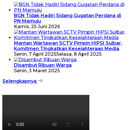
BGN Tidak Hadiri Sidang Gugatan Perdana di
PN Mamuju
Kamis, 25 Juni 2026
Mantan Wartawan SCTV Pimpin HIPSI Sulbar,
Komitmen Tingkatkan Kesejahteraan Media
Senin, 7 April 2025
Selasa, 8 April 2025
Disambut Ribuan Warga
Senin, 3 Maret 2025
Selengkapnya