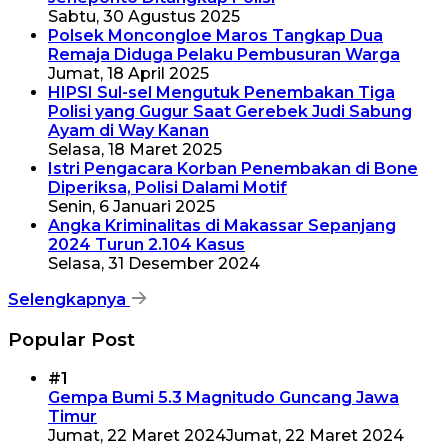
Sabtu, 30 Agustus 2025
Polsek Moncongloe Maros Tangkap Dua
Remaja Diduga Pelaku Pembusuran Warga
Jumat, 18 April 2025
HIPSI Sul-sel Mengutuk Penembakan Tiga
Polisi yang Gugur Saat Gerebek Judi Sabung
Ayam di Way Kanan
Selasa, 18 Maret 2025
Istri Pengacara Korban Penembakan di Bone
Diperiksa, Polisi Dalami Motif
Senin, 6 Januari 2025
Angka Kriminalitas di Makassar Sepanjang
2024 Turun 2.104 Kasus
Selasa, 31 Desember 2024
Selengkapnya
Popular Post
#1
Gempa Bumi 5.3 Magnitudo Guncang Jawa
Timur
Jumat, 22 Maret 2024
Jumat, 22 Maret 2024