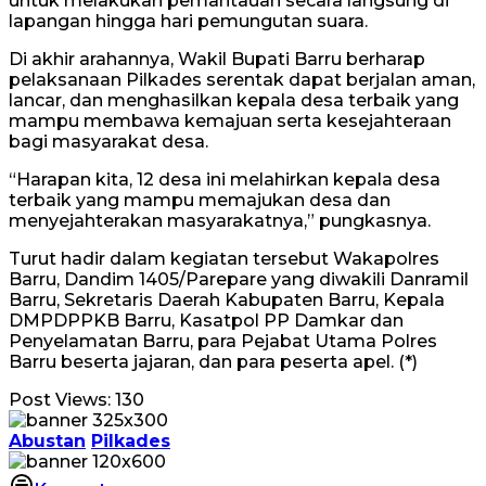
untuk melakukan pemantauan secara langsung di
lapangan hingga hari pemungutan suara.
Di akhir arahannya, Wakil Bupati Barru berharap
pelaksanaan Pilkades serentak dapat berjalan aman,
lancar, dan menghasilkan kepala desa terbaik yang
mampu membawa kemajuan serta kesejahteraan
bagi masyarakat desa.
“Harapan kita, 12 desa ini melahirkan kepala desa
terbaik yang mampu memajukan desa dan
menyejahterakan masyarakatnya,” pungkasnya.
Turut hadir dalam kegiatan tersebut Wakapolres
Barru, Dandim 1405/Parepare yang diwakili Danramil
Barru, Sekretaris Daerah Kabupaten Barru, Kepala
DMPDPPKB Barru, Kasatpol PP Damkar dan
Penyelamatan Barru, para Pejabat Utama Polres
Barru beserta jajaran, dan para peserta apel. (*)
Post Views:
130
Abustan
Pilkades