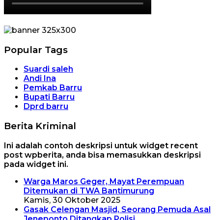
Popular Tags
Suardi saleh
Andi Ina
Pemkab Barru
Bupati Barru
Dprd barru
Berita Kriminal
Ini adalah contoh deskripsi untuk widget recent
post wpberita, anda bisa memasukkan deskripsi
pada widget ini.
Warga Maros Geger, Mayat Perempuan
Ditemukan di TWA Bantimurung
Kamis, 30 Oktober 2025
Gasak Celengan Masjid, Seorang Pemuda Asal
Jeneponto Ditangkap Polisi