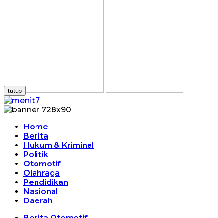
tutup
Home
Berita
Hukum & Kriminal
Politik
Otomotif
Olahraga
Pendidikan
Nasional
Daerah
Berita Otomotif