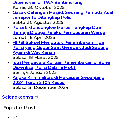
Ditemukan di TWA Bantimurung
Kamis, 30 Oktober 2025
Gasak Celengan Masjid, Seorang Pemuda Asal
Jeneponto Ditangkap Polisi
Sabtu, 30 Agustus 2025
Polsek Moncongloe Maros Tangkap Dua
Remaja Diduga Pelaku Pembusuran Warga
Jumat, 18 April 2025
HIPSI Sul-sel Mengutuk Penembakan Tiga
Polisi yang Gugur Saat Gerebek Judi Sabung
Ayam di Way Kanan
Selasa, 18 Maret 2025
Istri Pengacara Korban Penembakan di Bone
Diperiksa, Polisi Dalami Motif
Senin, 6 Januari 2025
Angka Kriminalitas di Makassar Sepanjang
2024 Turun 2.104 Kasus
Selasa, 31 Desember 2024
Selengkapnya
Popular Post
#1