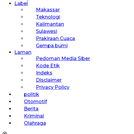
Label
Makassar
Teknologi
Kalimantan
Sulawesi
Prakiraan Cuaca
Gempa bumi
Laman
Pedoman Media Siber
Kode Etik
Indeks
Disclaimer
Privacy Policy
politik
Otomotif
Berita
Kriminal
Olahraga