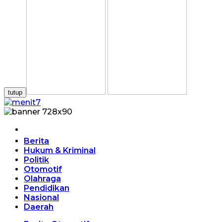
tutup
Home
Berita
Hukum & Kriminal
Politik
Otomotif
Olahraga
Pendidikan
Nasional
Daerah