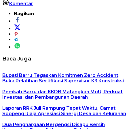
Komentar
Bagikan
Baca Juga
Bupati Barru Tegaskan Komitmen Zero Accident,
Buka Pelatihan Sertifikasi Supervisor K3 Konstruksi
Pemkab Barru dan KKDB Matangkan MoU, Perkuat
Investasi dan Pembangunan Daerah
Laporan RRK Juli Rampung Tepat Waktu, Camat
Soppeng Riaja Apresiasi Sinergi Desa dan Kelurahan
Dua Penghargaan Bergengsi Disapu Bersih