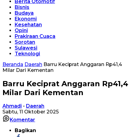
Berita Otomotif
Bisnis
Budaya
Ekonomi
Kesehatan
Opini
Prakiraan Cuaca
Sorotan
Sulawesi
Teknologi
Beranda
Daerah
Barru Keciprat Anggaran Rp41,4
Milar Dari Kementan
Barru Keciprat Anggaran Rp41,4
Milar Dari Kementan
Ahmadi
-
Daerah
Sabtu, 11 Oktober 2025
Komentar
Bagikan