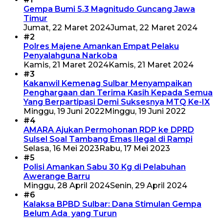
Gempa Bumi 5.3 Magnitudo Guncang Jawa
Timur
Jumat, 22 Maret 2024
Jumat, 22 Maret 2024
#2
Polres Majene Amankan Empat Pelaku
Penyalahguna Narkoba
Kamis, 21 Maret 2024
Kamis, 21 Maret 2024
#3
Kakanwil Kemenag Sulbar Menyampaikan
Penghargaan dan Terima Kasih Kepada Semua
Yang Berpartipasi Demi Suksesnya MTQ Ke-IX
Minggu, 19 Juni 2022
Minggu, 19 Juni 2022
#4
AMARA Ajukan Permohonan RDP ke DPRD
Sulsel Soal Tambang Emas Ilegal di Rampi
Selasa, 16 Mei 2023
Rabu, 17 Mei 2023
#5
Polisi Amankan Sabu 30 Kg di Pelabuhan
Awerange Barru
Minggu, 28 April 2024
Senin, 29 April 2024
#6
Kalaksa BPBD Sulbar: Dana Stimulan Gempa
Belum Ada yang Turun