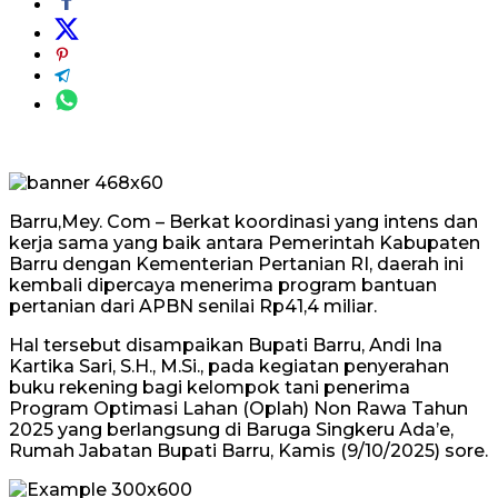
Barru,Mey. Com – Berkat koordinasi yang intens dan
kerja sama yang baik antara Pemerintah Kabupaten
Barru dengan Kementerian Pertanian RI, daerah ini
kembali dipercaya menerima program bantuan
pertanian dari APBN senilai Rp41,4 miliar.
Hal tersebut disampaikan Bupati Barru, Andi Ina
Kartika Sari, S.H., M.Si., pada kegiatan penyerahan
buku rekening bagi kelompok tani penerima
Program Optimasi Lahan (Oplah) Non Rawa Tahun
2025 yang berlangsung di Baruga Singkeru Ada’e,
Rumah Jabatan Bupati Barru, Kamis (9/10/2025) sore.