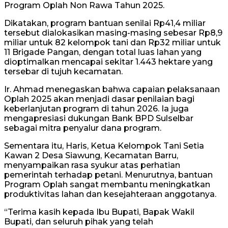
Program Oplah Non Rawa Tahun 2025.
Dikatakan, program bantuan senilai Rp41,4 miliar
tersebut dialokasikan masing-masing sebesar Rp8,9
miliar untuk 82 kelompok tani dan Rp32 miliar untuk
11 Brigade Pangan, dengan total luas lahan yang
dioptimalkan mencapai sekitar 1.443 hektare yang
tersebar di tujuh kecamatan.
Ir. Ahmad menegaskan bahwa capaian pelaksanaan
Oplah 2025 akan menjadi dasar penilaian bagi
keberlanjutan program di tahun 2026. Ia juga
mengapresiasi dukungan Bank BPD Sulselbar
sebagai mitra penyalur dana program.
Sementara itu, Haris, Ketua Kelompok Tani Setia
Kawan 2 Desa Siawung, Kecamatan Barru,
menyampaikan rasa syukur atas perhatian
pemerintah terhadap petani. Menurutnya, bantuan
Program Oplah sangat membantu meningkatkan
produktivitas lahan dan kesejahteraan anggotanya.
“Terima kasih kepada Ibu Bupati, Bapak Wakil
Bupati, dan seluruh pihak yang telah