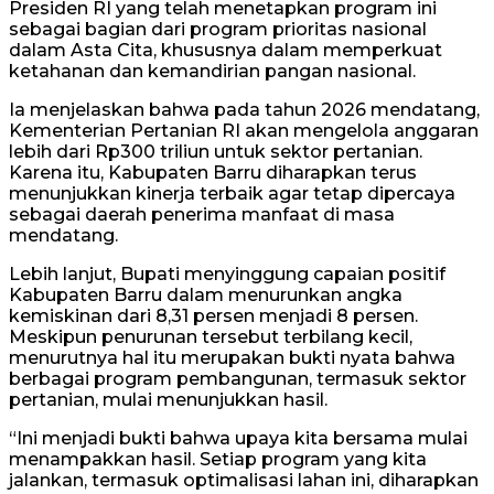
Presiden RI yang telah menetapkan program ini
sebagai bagian dari program prioritas nasional
dalam Asta Cita, khususnya dalam memperkuat
ketahanan dan kemandirian pangan nasional.
Ia menjelaskan bahwa pada tahun 2026 mendatang,
Kementerian Pertanian RI akan mengelola anggaran
lebih dari Rp300 triliun untuk sektor pertanian.
Karena itu, Kabupaten Barru diharapkan terus
menunjukkan kinerja terbaik agar tetap dipercaya
sebagai daerah penerima manfaat di masa
mendatang.
Lebih lanjut, Bupati menyinggung capaian positif
Kabupaten Barru dalam menurunkan angka
kemiskinan dari 8,31 persen menjadi 8 persen.
Meskipun penurunan tersebut terbilang kecil,
menurutnya hal itu merupakan bukti nyata bahwa
berbagai program pembangunan, termasuk sektor
pertanian, mulai menunjukkan hasil.
“Ini menjadi bukti bahwa upaya kita bersama mulai
menampakkan hasil. Setiap program yang kita
jalankan, termasuk optimalisasi lahan ini, diharapkan