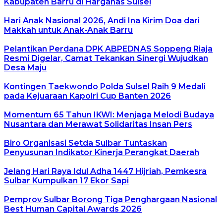
Kabupaten Barru di Harganas Sulsel
Hari Anak Nasional 2026, Andi Ina Kirim Doa dari
Makkah untuk Anak-Anak Barru
Pelantikan Perdana DPK ABPEDNAS Soppeng Riaja
Resmi Digelar, Camat Tekankan Sinergi Wujudkan
Desa Maju
Kontingen Taekwondo Polda Sulsel Raih 9 Medali
pada Kejuaraan Kapolri Cup Banten 2026
Momentum 65 Tahun IKWI: Menjaga Melodi Budaya
Nusantara dan Merawat Solidaritas Insan Pers
Biro Organisasi Setda Sulbar Tuntaskan
Penyusunan Indikator Kinerja Perangkat Daerah
Jelang Hari Raya Idul Adha 1447 Hijriah, Pemkesra
Sulbar Kumpulkan 17 Ekor Sapi
Pemprov Sulbar Borong Tiga Penghargaan Nasional
Best Human Capital Awards 2026