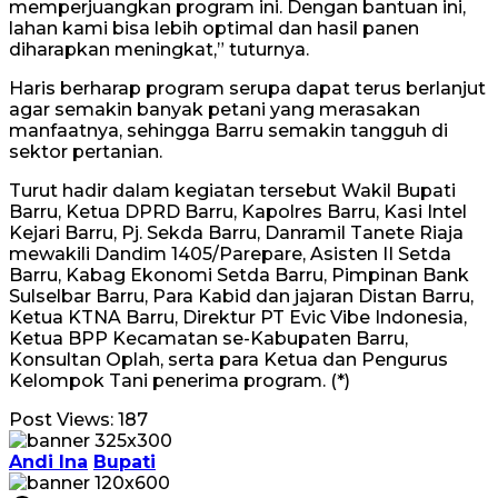
memperjuangkan program ini. Dengan bantuan ini,
lahan kami bisa lebih optimal dan hasil panen
diharapkan meningkat,” tuturnya.
Haris berharap program serupa dapat terus berlanjut
agar semakin banyak petani yang merasakan
manfaatnya, sehingga Barru semakin tangguh di
sektor pertanian.
Turut hadir dalam kegiatan tersebut Wakil Bupati
Barru, Ketua DPRD Barru, Kapolres Barru, Kasi Intel
Kejari Barru, Pj. Sekda Barru, Danramil Tanete Riaja
mewakili Dandim 1405/Parepare, Asisten II Setda
Barru, Kabag Ekonomi Setda Barru, Pimpinan Bank
Sulselbar Barru, Para Kabid dan jajaran Distan Barru,
Ketua KTNA Barru, Direktur PT Evic Vibe Indonesia,
Ketua BPP Kecamatan se-Kabupaten Barru,
Konsultan Oplah, serta para Ketua dan Pengurus
Kelompok Tani penerima program. (*)
Post Views:
187
Andi Ina
Bupati