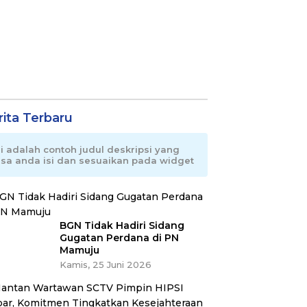
rita Terbaru
ni adalah contoh judul deskripsi yang
isa anda isi dan sesuaikan pada widget
BGN Tidak Hadiri Sidang
Gugatan Perdana di PN
Mamuju
Kamis, 25 Juni 2026