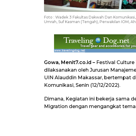
Foto : Wadek 3 Fakultas Dakwah Dan Komunikasi, 
Umrah, Suf Kasman (Tengah), Perwakilan IOM, Ahma
Gowa, Menit7.co.id –
Festival Cultur
dilaksanakan oleh Jurusan Manajem
UIN Alauddin Makassar, bertempat d
Komunikasi, Senin (12/12/2022).
Dimana, Kegiatan ini bekerja sama 
Migration dengan mengangkat tema “