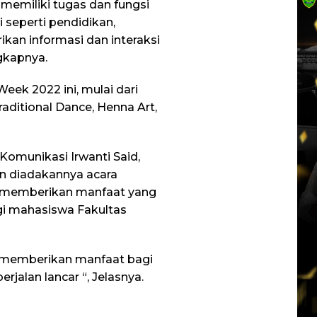
 memiliki tugas dan fungsi
seperti pendidikan,
kan informasi dan interaksi
gkapnya.
eek 2022 ini, mulai dari
raditional Dance, Henna Art,
omunikasi Irwanti Said,
n diadakannya acara
at memberikan manfaat yang
gi mahasiswa Fakultas
t memberikan manfaat bagi
rjalan lancar “, Jelasnya.