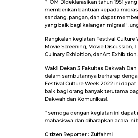
” IOM Dideklarasikan tahun 1951 yang
memberikan bantuan kepada migrasi 
sandang, pangan, dan dapat memberi
yang baik bagi kalangan migrasi”. un
Rangkaian kegiatan Festival Culture W
Movie Screening, Movie Discussion, T
Culinary Exhibition, danArt Exhibition.
Wakil Dekan 3 Fakultas Dakwah Dan K
dalam sambutannya berharap denga
Festival Culture Week 2022 ini dap
baik bagi orang banyak terutama ba
Dakwah dan Komunikasi.
” semoga dengan kegiatan ini dapa
mahasiswa dan diharapkan acara ini be
Citizen Reporter : Zulfahmi