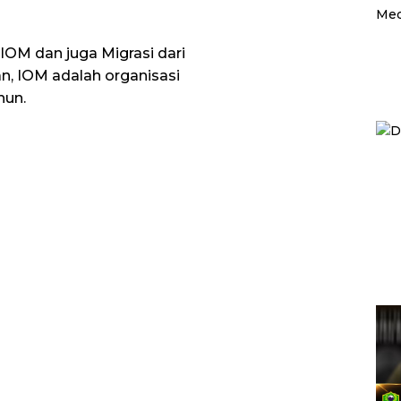
OM dan juga Migrasi dari
n, IOM adalah organisasi
hun.