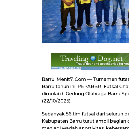
Barru, Menit7. Com — Turnamen futsa
Barru tahun ini, PEPABBRI Futsal Ch
dimulai di Gedung Olahraga Barru Sp
(22/10/2025).
Sebanyak 56 tim futsal dari seluruh d
Kabupaten Barru turut ambil bagian 
menjadi wadah sportivitas, kebersa