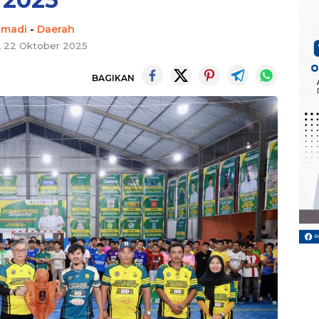
hmadi
-
Daerah
, 22 Oktober 2025
BAGIKAN