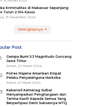
n, 6 Januari 2025
ka Kriminalitas di Makassar Sepanjang
4 Turun 2.104 Kasus
asa, 31 Desember 2024
Selengkapnya
pular Post
Gempa Bumi 5.3 Magnitudo Guncang
1
Jawa Timur
Jumat, 22 Maret 2024
Polres Majene Amankan Empat
2
Pelaku Penyalahguna Narkoba
Kamis, 21 Maret 2024
Kakanwil Kemenag Sulbar
3
Menyampaikan Penghargaan dan
Terima Kasih Kepada Semua Yang
Berpartipasi Demi Suksesnya MTQ