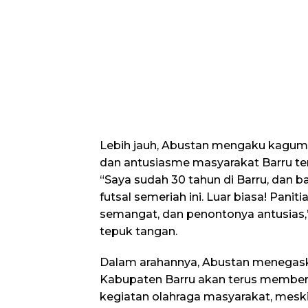
Lebih jauh, Abustan mengaku kagum
dan antusiasme masyarakat Barru te
“Saya sudah 30 tahun di Barru, dan ba
futsal semeriah ini. Luar biasa! Panit
semangat, dan penontonya antusias,
tepuk tangan.
Dalam arahannya, Abustan menegas
Kabupaten Barru akan terus member
kegiatan olahraga masyarakat, meski