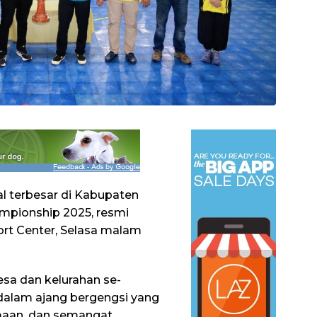
l terbesar di Kabupaten
ampionship 2025, resmi
ort Center, Selasa malam
esa dan kelurahan se-
dalam ajang bergengsi yang
maan, dan semangat