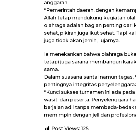
anggaran.
“Pemerintah daerah, dengan kemampu
Allah tetap mendukung kegiatan olahr
olahraga adalah bagian penting dari 
sehat, pikiran juga ikut sehat. Tapi ka
juga tidak akan jernih,” ujarnya.
Ia menekankan bahwa olahraga bukan
tetapi juga sarana membangun karakte
sama.
Dalam suasana santai namun tegas,
pentingnya integritas penyelenggara
“Kunci sukses turnamen ini ada pada 
wasit, dan peserta. Penyelenggara ha
berjalan adil tanpa membeda-bedaka
memimpin dengan jeli dan profesional
Post Views:
125