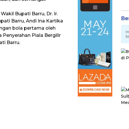
akil Bupati Barru, Dr. Ir.
Be
pati Barru, Andi Ina Kartika
ndangan bola pertama oleh
I
 Penyerahan Piala Bergilir
b
ti Barru.