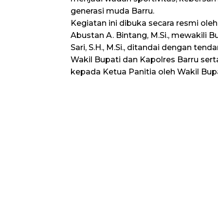
generasi muda Barru.
Kegiatan ini dibuka secara resmi oleh W
Abustan A. Bintang, M.Si., mewakili Bu
Sari, S.H., M.Si., ditandai dengan te
Wakil Bupati dan Kapolres Barru serta
kepada Ketua Panitia oleh Wakil Bupa