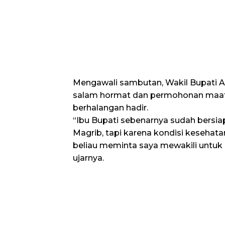
Mengawali sambutan, Wakil Bupati
salam hormat dan permohonan maaf 
berhalangan hadir.
“Ibu Bupati sebenarnya sudah bersiap
Magrib, tapi karena kondisi kesehatan
beliau meminta saya mewakili untuk
ujarnya.