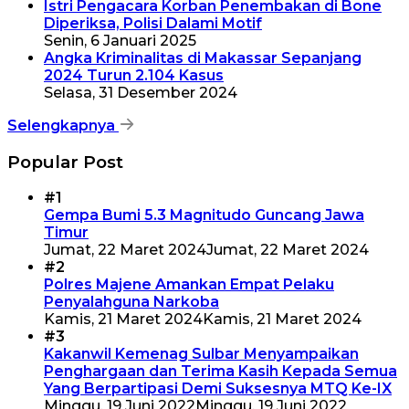
Istri Pengacara Korban Penembakan di Bone
Diperiksa, Polisi Dalami Motif
Senin, 6 Januari 2025
Angka Kriminalitas di Makassar Sepanjang
2024 Turun 2.104 Kasus
Selasa, 31 Desember 2024
Selengkapnya
Popular Post
#1
Gempa Bumi 5.3 Magnitudo Guncang Jawa
Timur
Jumat, 22 Maret 2024
Jumat, 22 Maret 2024
#2
Polres Majene Amankan Empat Pelaku
Penyalahguna Narkoba
Kamis, 21 Maret 2024
Kamis, 21 Maret 2024
#3
Kakanwil Kemenag Sulbar Menyampaikan
Penghargaan dan Terima Kasih Kepada Semua
Yang Berpartipasi Demi Suksesnya MTQ Ke-IX
Minggu, 19 Juni 2022
Minggu, 19 Juni 2022