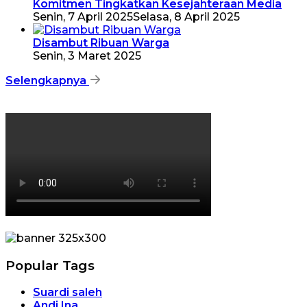
Komitmen Tingkatkan Kesejahteraan Media
Senin, 7 April 2025
Selasa, 8 April 2025
Disambut Ribuan Warga
Senin, 3 Maret 2025
Selengkapnya
Popular Tags
Suardi saleh
Andi Ina