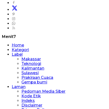
Menit7
Home
Kategori
Label
Makassar
Teknologi
Kalimantan
Sulawesi
Prakiraan Cuaca
Gempa bumi
Laman
Pedoman Media Siber
Kode Etik
Indeks
Disclaimer