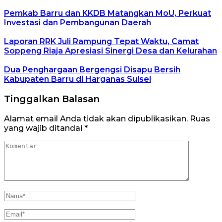
Pemkab Barru dan KKDB Matangkan MoU, Perkuat
Investasi dan Pembangunan Daerah
Laporan RRK Juli Rampung Tepat Waktu, Camat
Soppeng Riaja Apresiasi Sinergi Desa dan Kelurahan
Dua Penghargaan Bergengsi Disapu Bersih
Kabupaten Barru di Harganas Sulsel
Tinggalkan Balasan
Alamat email Anda tidak akan dipublikasikan.
Ruas
yang wajib ditandai
*