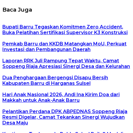
Baca Juga
Bupati Barru Tegaskan Komitmen Zero Accident,
Buka Pelatihan Sertifikasi Supervisor K3 Konstruksi
Pemkab Barru dan KKDB Matangkan MoU, Perkuat
Investasi dan Pembangunan Daerah
Laporan RRK Juli Rampung Tepat Waktu, Camat
Soppeng Riaja Apresiasi Sinergi Desa dan Kelurahan
Dua Penghargaan Bergengsi Disapu Bersih
Kabupaten Barru di Harganas Sulsel
Hari Anak Nasional 2026, Andi Ina Kirim Doa dari
Makkah untuk Anak-Anak Barru
Pelantikan Perdana DPK ABPEDNAS Soppeng Riaja
Resmi Digelar, Camat Tekankan Sinergi Wujudkan
Desa Maju