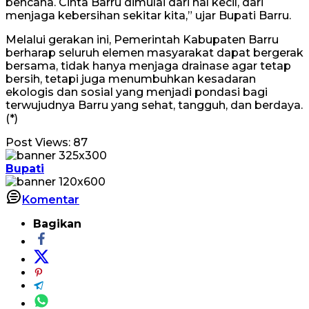
bencana. Cinta Barru dimulai dari hal kecil, dari
menjaga kebersihan sekitar kita,” ujar Bupati Barru.
Melalui gerakan ini, Pemerintah Kabupaten Barru
berharap seluruh elemen masyarakat dapat bergerak
bersama, tidak hanya menjaga drainase agar tetap
bersih, tetapi juga menumbuhkan kesadaran
ekologis dan sosial yang menjadi pondasi bagi
terwujudnya Barru yang sehat, tangguh, dan berdaya.
(*)
Post Views:
87
Bupati
Komentar
Bagikan