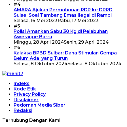
#4
AMARA Ajukan Permohonan RDP ke DPRD
Sulsel Soal Tambang Emas Ilegal di Rampi
Selasa, 16 Mei 2023
Rabu, 17 Mei 2023
#5
Polisi Amankan Sabu 30 Kg di Pelabuhan
Awerange Barru
Minggu, 28 April 2024
Senin, 29 April 2024
#6
Kalaksa BPBD Sulbar: Dana Stimulan Gempa
Belum Ada yang Turun
Selasa, 8 Oktober 2024
Selasa, 8 Oktober 2024
Indeks
Kode Etik
Privacy Policy
Disclaimer
Pedoman Media Siber
Redaksi
Terhubung Dengan Kami