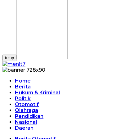
tutup
Home
Berita
Hukum & Kriminal
Politik
Otomotif
Olahraga
Pendidikan
Nasional
Daerah
Berita Otomotif