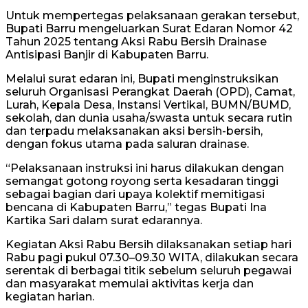
Untuk mempertegas pelaksanaan gerakan tersebut,
Bupati Barru mengeluarkan Surat Edaran Nomor 42
Tahun 2025 tentang Aksi Rabu Bersih Drainase
Antisipasi Banjir di Kabupaten Barru.
Melalui surat edaran ini, Bupati menginstruksikan
seluruh Organisasi Perangkat Daerah (OPD), Camat,
Lurah, Kepala Desa, Instansi Vertikal, BUMN/BUMD,
sekolah, dan dunia usaha/swasta untuk secara rutin
dan terpadu melaksanakan aksi bersih-bersih,
dengan fokus utama pada saluran drainase.
“Pelaksanaan instruksi ini harus dilakukan dengan
semangat gotong royong serta kesadaran tinggi
sebagai bagian dari upaya kolektif memitigasi
bencana di Kabupaten Barru,” tegas Bupati Ina
Kartika Sari dalam surat edarannya.
Kegiatan Aksi Rabu Bersih dilaksanakan setiap hari
Rabu pagi pukul 07.30–09.30 WITA, dilakukan secara
serentak di berbagai titik sebelum seluruh pegawai
dan masyarakat memulai aktivitas kerja dan
kegiatan harian.