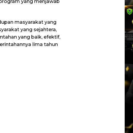
-program yang menjawab
dupan masyarakat yang
arakat yang sejahtera,
tahan yang baik, efektif,
erintahannya lima tahun