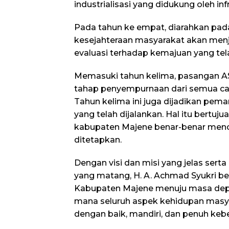
industrialisasi yang didukung oleh i
Pada tahun ke empat, diarahkan p
kesejahteraan masyarakat akan menja
evaluasi terhadap kemajuan yang tela
Memasuki tahun kelima, pasangan AST
tahap penyempurnaan dari semua cap
Tahun kelima ini juga dijadikan peman
yang telah dijalankan. Hal itu bert
kabupaten Majene benar-benar menca
ditetapkan.
Dengan visi dan misi yang jelas ser
yang matang, H. A. Achmad Syukri 
Kabupaten Majene menuju masa depan
mana seluruh aspek kehidupan mas
dengan baik, mandiri, dan penuh kebe