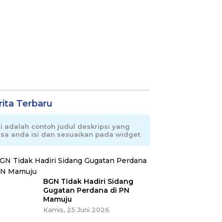
rita Terbaru
ni adalah contoh judul deskripsi yang
isa anda isi dan sesuaikan pada widget
BGN Tidak Hadiri Sidang
Gugatan Perdana di PN
Mamuju
Kamis, 25 Juni 2026