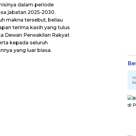
misinya dalam periode
a jabatan 2025-2030.
 makna tersebut, beliau
an terima kasih yang tulus
ta Dewan Perwakilan Rakyat
rta kepada seluruh
nnya yang luar biasa.
Be
I
b