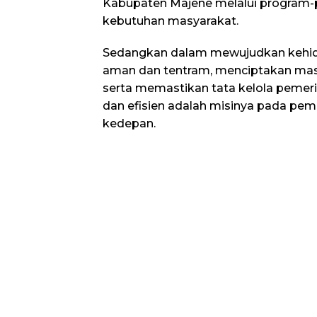
Kabupaten Majene melalui program
kebutuhan masyarakat.
Sedangkan dalam mewujudkan kehi
aman dan tentram, menciptakan masy
serta memastikan tata kelola pemerin
dan efisien adalah misinya pada pem
kedepan.