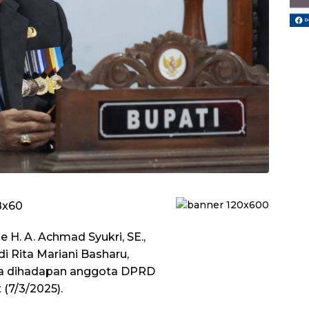
 H. A. Achmad Syukri, SE.,
i Rita Mariani Basharu,
ya dihadapan anggota DPRD
(7/3/2025).