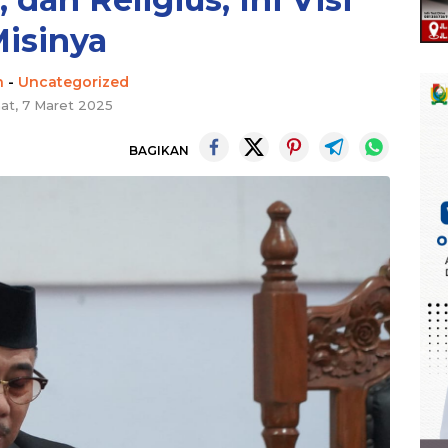
isinya
n
-
Uncategorized
at, 7 Maret 2025
BAGIKAN