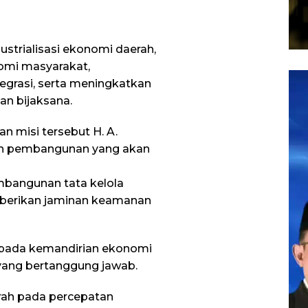
strialisasi ekonomi daerah,
mi masyarakat,
Pem
egrasi, serta meningkatkan
Vid
n bijaksana.
n misi tersebut H. A.
n pembangunan yang akan
mbangunan tata kelola
berikan jaminan keamanan
 pada kemandirian ekonomi
yang bertanggung jawab.
ah pada percepatan