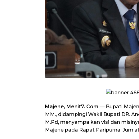
Majene, Menit7. Com
— Bupati Majene
MM., didampingi Wakil Bupati DR. And
M.Pd, menyampaikan visi dan misin
Majene pada Rapat Paripurna, Jum’at 