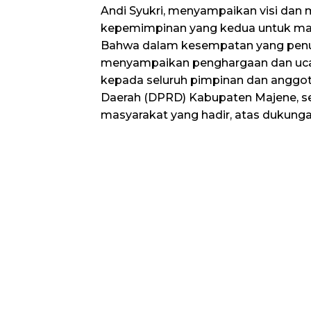
Andi Syukri, menyampaikan visi dan 
kepemimpinan yang kedua untuk mas
Bahwa dalam kesempatan yang penuh
menyampaikan penghargaan dan ucap
kepada seluruh pimpinan dan anggo
Daerah (DPRD) Kabupaten Majene, se
masyarakat yang hadir, atas dukunga