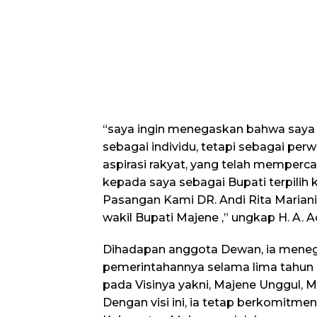
“saya ingin menegaskan bahwa saya b
sebagai individu, tetapi sebagai perw
aspirasi rakyat, yang telah memper
kepada saya sebagai Bupati terpili
Pasangan Kami DR. Andi Rita Mariani
wakil Bupati Majene ,” ungkap H. A. 
Dihadapan anggota Dewan, ia mene
pemerintahannya selama lima tahu
pada Visinya yakni, Majene Unggul, Ma
Dengan visi ini, ia tetap berkomitm