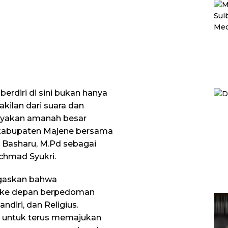
erdiri di sini bukan hanya
akilan dari suara dan
cayakan amanah besar
h kabupaten Majene bersama
 Basharu, M.Pd sebagai
Achmad Syukri.
gaskan bahwa
n ke depan berpedoman
ndiri, dan Religius.
en untuk terus memajukan