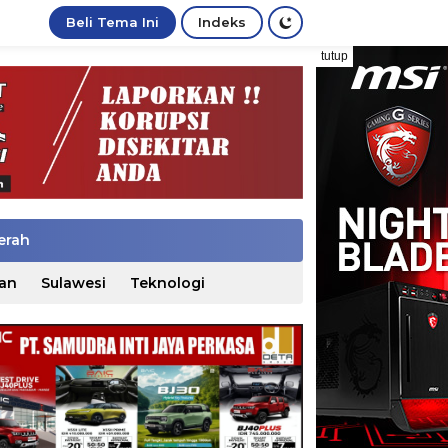
Beli Tema Ini
Indeks
tutup
erah
an
Sulawesi
Teknologi