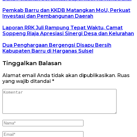
Pemkab Barru dan KKDB Matangkan MoU, Perkuat
Investasi dan Pembangunan Daerah
Laporan RRK Juli Rampung Tepat Waktu, Camat
Soppeng Riaja Apresiasi Sinergi Desa dan Kelurahan
Dua Penghargaan Bergengsi Disapu Bersih
Kabupaten Barru di Harganas Sulsel
Tinggalkan Balasan
Alamat email Anda tidak akan dipublikasikan.
Ruas
yang wajib ditandai
*