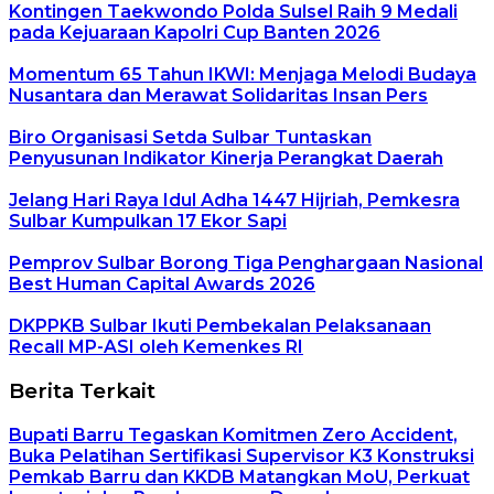
Kontingen Taekwondo Polda Sulsel Raih 9 Medali
pada Kejuaraan Kapolri Cup Banten 2026
Momentum 65 Tahun IKWI: Menjaga Melodi Budaya
Nusantara dan Merawat Solidaritas Insan Pers
Biro Organisasi Setda Sulbar Tuntaskan
Penyusunan Indikator Kinerja Perangkat Daerah
Jelang Hari Raya Idul Adha 1447 Hijriah, Pemkesra
Sulbar Kumpulkan 17 Ekor Sapi
Pemprov Sulbar Borong Tiga Penghargaan Nasional
Best Human Capital Awards 2026
DKPPKB Sulbar Ikuti Pembekalan Pelaksanaan
Recall MP-ASI oleh Kemenkes RI
Berita Terkait
Bupati Barru Tegaskan Komitmen Zero Accident,
Buka Pelatihan Sertifikasi Supervisor K3 Konstruksi
Pemkab Barru dan KKDB Matangkan MoU, Perkuat