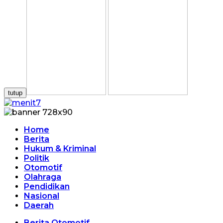
tutup
Home
Berita
Hukum & Kriminal
Politik
Otomotif
Olahraga
Pendidikan
Nasional
Daerah
Berita Otomotif