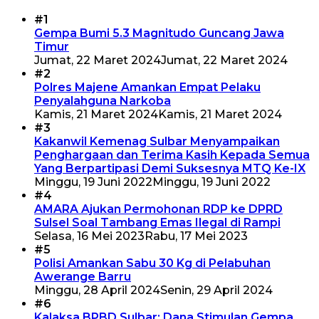
#1
Gempa Bumi 5.3 Magnitudo Guncang Jawa
Timur
Jumat, 22 Maret 2024
Jumat, 22 Maret 2024
#2
Polres Majene Amankan Empat Pelaku
Penyalahguna Narkoba
Kamis, 21 Maret 2024
Kamis, 21 Maret 2024
#3
Kakanwil Kemenag Sulbar Menyampaikan
Penghargaan dan Terima Kasih Kepada Semua
Yang Berpartipasi Demi Suksesnya MTQ Ke-IX
Minggu, 19 Juni 2022
Minggu, 19 Juni 2022
#4
AMARA Ajukan Permohonan RDP ke DPRD
Sulsel Soal Tambang Emas Ilegal di Rampi
Selasa, 16 Mei 2023
Rabu, 17 Mei 2023
#5
Polisi Amankan Sabu 30 Kg di Pelabuhan
Awerange Barru
Minggu, 28 April 2024
Senin, 29 April 2024
#6
Kalaksa BPBD Sulbar: Dana Stimulan Gempa