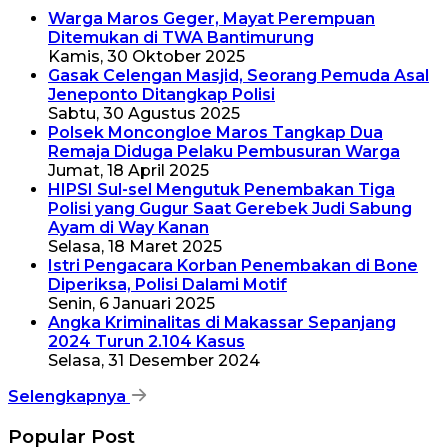
Warga Maros Geger, Mayat Perempuan
Ditemukan di TWA Bantimurung
Kamis, 30 Oktober 2025
Gasak Celengan Masjid, Seorang Pemuda Asal
Jeneponto Ditangkap Polisi
Sabtu, 30 Agustus 2025
Polsek Moncongloe Maros Tangkap Dua
Remaja Diduga Pelaku Pembusuran Warga
Jumat, 18 April 2025
HIPSI Sul-sel Mengutuk Penembakan Tiga
Polisi yang Gugur Saat Gerebek Judi Sabung
Ayam di Way Kanan
Selasa, 18 Maret 2025
Istri Pengacara Korban Penembakan di Bone
Diperiksa, Polisi Dalami Motif
Senin, 6 Januari 2025
Angka Kriminalitas di Makassar Sepanjang
2024 Turun 2.104 Kasus
Selasa, 31 Desember 2024
Selengkapnya
Popular Post