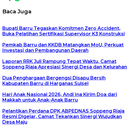
Baca Juga
Bupati Barru Tegaskan Komitmen Zero Accident,
Buka Pelatihan Sertifikasi Supervisor K3 Konstruksi
Pemkab Barru dan KKDB Matangkan MoU, Perkuat
Investasi dan Pembangunan Daerah
Laporan RRK Juli Rampung Tepat Waktu, Camat
Soppeng Riaja Apresiasi Sinergi Desa dan Kelurahan
Dua Penghargaan Bergengsi Disapu Bersih
Kabupaten Barru di Harganas Sulsel
Hari Anak Nasional 2026, Andi Ina Kirim Doa dari
Makkah untuk Anak-Anak Barru
Pelantikan Perdana DPK ABPEDNAS Soppeng Riaja
Resmi Digelar, Camat Tekankan Sinergi Wujudkan
Desa Maju