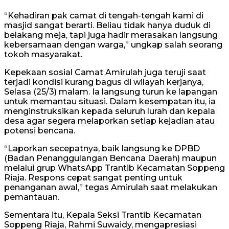
“Kehadiran pak camat di tengah-tengah kami di
masjid sangat berarti. Beliau tidak hanya duduk di
belakang meja, tapi juga hadir merasakan langsung
kebersamaan dengan warga,” ungkap salah seorang
tokoh masyarakat.
Kepekaan sosial Camat Amirulah juga teruji saat
terjadi kondisi kurang bagus di wilayah kerjanya,
Selasa (25/3) malam. Ia langsung turun ke lapangan
untuk memantau situasi. Dalam kesempatan itu, ia
menginstruksikan kepada seluruh lurah dan kepala
desa agar segera melaporkan setiap kejadian atau
potensi bencana.
“Laporkan secepatnya, baik langsung ke DPBD
(Badan Penanggulangan Bencana Daerah) maupun
melalui grup WhatsApp Trantib Kecamatan Soppeng
Riaja. Respons cepat sangat penting untuk
penanganan awal,” tegas Amirulah saat melakukan
pemantauan.
Sementara itu, Kepala Seksi Trantib Kecamatan
Soppeng Riaja, Rahmi Suwaidy, mengapresiasi