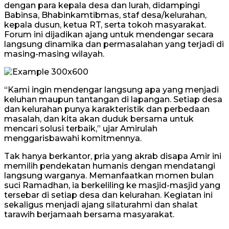
dengan para kepala desa dan lurah, didampingi
Babinsa, Bhabinkamtibmas, staf desa/kelurahan,
kepala dusun, ketua RT, serta tokoh masyarakat.
Forum ini dijadikan ajang untuk mendengar secara
langsung dinamika dan permasalahan yang terjadi di
masing-masing wilayah.
“Kami ingin mendengar langsung apa yang menjadi
keluhan maupun tantangan di lapangan. Setiap desa
dan kelurahan punya karakteristik dan perbedaan
masalah, dan kita akan duduk bersama untuk
mencari solusi terbaik,” ujar Amirulah
menggarisbawahi komitmennya.
Tak hanya berkantor, pria yang akrab disapa Amir ini
memilih pendekatan humanis dengan mendatangi
langsung warganya. Memanfaatkan momen bulan
suci Ramadhan, ia berkeliling ke masjid-masjid yang
tersebar di setiap desa dan kelurahan. Kegiatan ini
sekaligus menjadi ajang silaturahmi dan shalat
tarawih berjamaah bersama masyarakat.