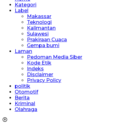
Kategori
Label
Makassar
Teknologi
Kalimantan
Sulawesi
Prakiraan Cuaca
Gempa bumi
Laman
Pedoman Media Siber
Kode Etik
Indeks
Disclaimer
Privacy Policy
politik
Otomotif
Berita
Kriminal
Olahraga