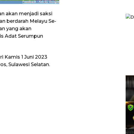
n akan menjadi saksi
an berdarah Melayu Se-
nan yang akan
lis Adat Serumpun
i Kamis 1 Juni 2023
s, Sulawesi Selatan.