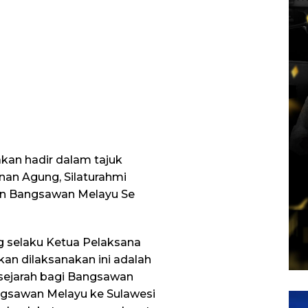
akan hadir dalam tajuk
nan Agung, Silaturahmi
un Bangsawan Melayu Se
g selaku Ketua Pelaksana
an dilaksanakan ini adalah
ejarah bagi Bangsawan
ngsawan Melayu ke Sulawesi
Pem