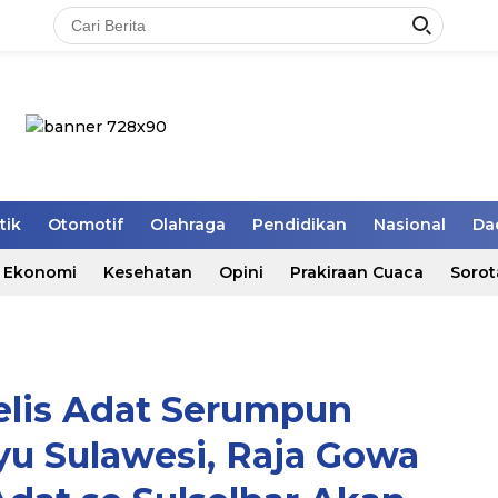
tik
Otomotif
Olahraga
Pendidikan
Nasional
Da
Ekonomi
Kesehatan
Opini
Prakiraan Cuaca
Sorot
elis Adat Serumpun
u Sulawesi, Raja Gowa