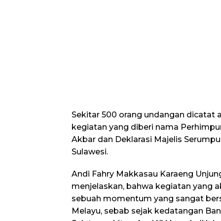
Sekitar 500 orang undangan dicatat 
kegiatan yang diberi nama Perhimpu
Akbar dan Deklarasi Majelis Serump
Sulawesi.
Andi Fahry Makkasau Karaeng Unjun
menjelaskan, bahwa kegiatan yang ak
sebuah momentum yang sangat bers
Melayu, sebab sejak kedatangan Ba