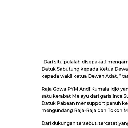
“Dari situ pulalah disepakati menga
Datuk Sabutung kepada Ketua Dewa
kepada wakil ketua Dewan Adat, ” t
Raja Gowa PYM Andi Kumala Idjo ya
satu kerabat Melayu dari garis Ince S
Datuk Pabean mensupport penuh kegi
mengundang Raja-Raja dan Tokoh Mel
Dari dukungan tersebut, tercatat y