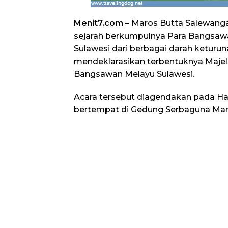
Menit7.com –
Maros Butta Salewanga
sejarah berkumpulnya Para Bangsaw
Sulawesi dari berbagai darah keturu
mendeklarasikan terbentuknya Maje
Bangsawan Melayu Sulawesi.
Acara tersebut diagendakan pada Har
bertempat di Gedung Serbaguna Maro