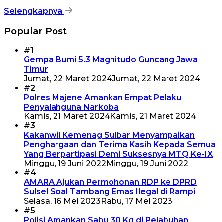
Selengkapnya
Popular Post
#1
Gempa Bumi 5.3 Magnitudo Guncang Jawa
Timur
Jumat, 22 Maret 2024
Jumat, 22 Maret 2024
#2
Polres Majene Amankan Empat Pelaku
Penyalahguna Narkoba
Kamis, 21 Maret 2024
Kamis, 21 Maret 2024
#3
Kakanwil Kemenag Sulbar Menyampaikan
Penghargaan dan Terima Kasih Kepada Semua
Yang Berpartipasi Demi Suksesnya MTQ Ke-IX
Minggu, 19 Juni 2022
Minggu, 19 Juni 2022
#4
AMARA Ajukan Permohonan RDP ke DPRD
Sulsel Soal Tambang Emas Ilegal di Rampi
Selasa, 16 Mei 2023
Rabu, 17 Mei 2023
#5
Polisi Amankan Sabu 30 Kg di Pelabuhan