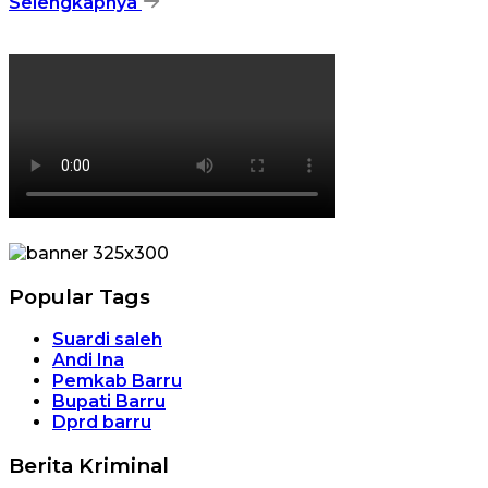
Selengkapnya
Popular Tags
Suardi saleh
Andi Ina
Pemkab Barru
Bupati Barru
Dprd barru
Berita Kriminal