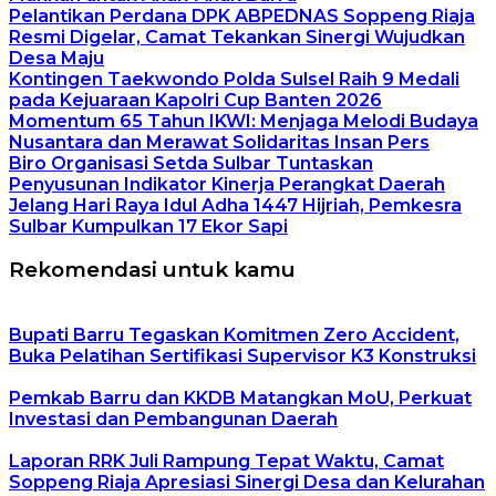
Pelantikan Perdana DPK ABPEDNAS Soppeng Riaja
Resmi Digelar, Camat Tekankan Sinergi Wujudkan
Desa Maju
Kontingen Taekwondo Polda Sulsel Raih 9 Medali
pada Kejuaraan Kapolri Cup Banten 2026
Momentum 65 Tahun IKWI: Menjaga Melodi Budaya
Nusantara dan Merawat Solidaritas Insan Pers
Biro Organisasi Setda Sulbar Tuntaskan
Penyusunan Indikator Kinerja Perangkat Daerah
Jelang Hari Raya Idul Adha 1447 Hijriah, Pemkesra
Sulbar Kumpulkan 17 Ekor Sapi
Rekomendasi untuk kamu
Bupati Barru Tegaskan Komitmen Zero Accident,
Buka Pelatihan Sertifikasi Supervisor K3 Konstruksi
Pemkab Barru dan KKDB Matangkan MoU, Perkuat
Investasi dan Pembangunan Daerah
Laporan RRK Juli Rampung Tepat Waktu, Camat
Soppeng Riaja Apresiasi Sinergi Desa dan Kelurahan