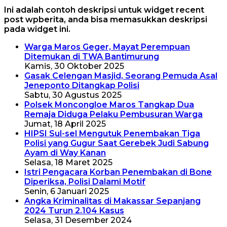
Ini adalah contoh deskripsi untuk widget recent
post wpberita, anda bisa memasukkan deskripsi
pada widget ini.
Warga Maros Geger, Mayat Perempuan
Ditemukan di TWA Bantimurung
Kamis, 30 Oktober 2025
Gasak Celengan Masjid, Seorang Pemuda Asal
Jeneponto Ditangkap Polisi
Sabtu, 30 Agustus 2025
Polsek Moncongloe Maros Tangkap Dua
Remaja Diduga Pelaku Pembusuran Warga
Jumat, 18 April 2025
HIPSI Sul-sel Mengutuk Penembakan Tiga
Polisi yang Gugur Saat Gerebek Judi Sabung
Ayam di Way Kanan
Selasa, 18 Maret 2025
Istri Pengacara Korban Penembakan di Bone
Diperiksa, Polisi Dalami Motif
Senin, 6 Januari 2025
Angka Kriminalitas di Makassar Sepanjang
2024 Turun 2.104 Kasus
Selasa, 31 Desember 2024