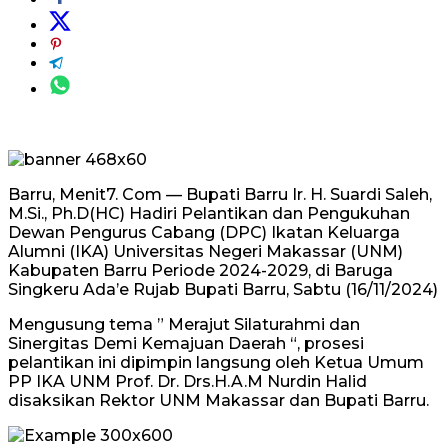
Barru, Menit7. Com — Bupati Barru Ir. H. Suardi Saleh,
M.Si., Ph.D(HC) Hadiri Pelantikan dan Pengukuhan
Dewan Pengurus Cabang (DPC) Ikatan Keluarga
Alumni (IKA) Universitas Negeri Makassar (UNM)
Kabupaten Barru Periode 2024-2029, di Baruga
Singkeru Ada’e Rujab Bupati Barru, Sabtu (16/11/2024)
Mengusung tema ” Merajut Silaturahmi dan
Sinergitas Demi Kemajuan Daerah “, prosesi
pelantikan ini dipimpin langsung oleh Ketua Umum
PP IKA UNM Prof. Dr. Drs.H.A.M Nurdin Halid
disaksikan Rektor UNM Makassar dan Bupati Barru.