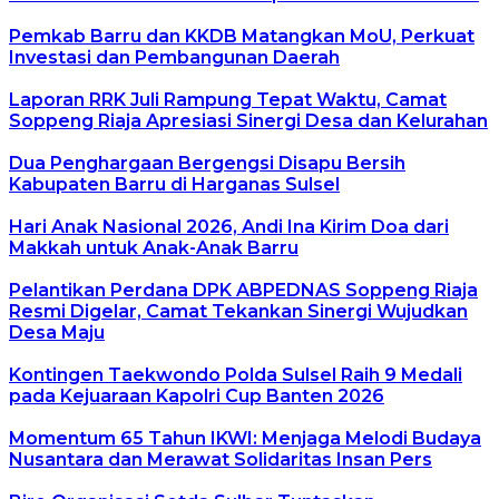
Pemkab Barru dan KKDB Matangkan MoU, Perkuat
Investasi dan Pembangunan Daerah
Laporan RRK Juli Rampung Tepat Waktu, Camat
Soppeng Riaja Apresiasi Sinergi Desa dan Kelurahan
Dua Penghargaan Bergengsi Disapu Bersih
Kabupaten Barru di Harganas Sulsel
Hari Anak Nasional 2026, Andi Ina Kirim Doa dari
Makkah untuk Anak-Anak Barru
Pelantikan Perdana DPK ABPEDNAS Soppeng Riaja
Resmi Digelar, Camat Tekankan Sinergi Wujudkan
Desa Maju
Kontingen Taekwondo Polda Sulsel Raih 9 Medali
pada Kejuaraan Kapolri Cup Banten 2026
Momentum 65 Tahun IKWI: Menjaga Melodi Budaya
Nusantara dan Merawat Solidaritas Insan Pers