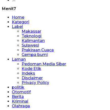
Menit7
Home
Kategori
Label
Makassar
Teknologi
Kalimantan
Sulawesi
Prakiraan Cuaca
Gempa bumi
Laman
Pedoman Media Siber
Kode Etik
Indeks
Disclaimer
Privacy Policy
politik
Otomotif
Berita
Kriminal
Olahraga