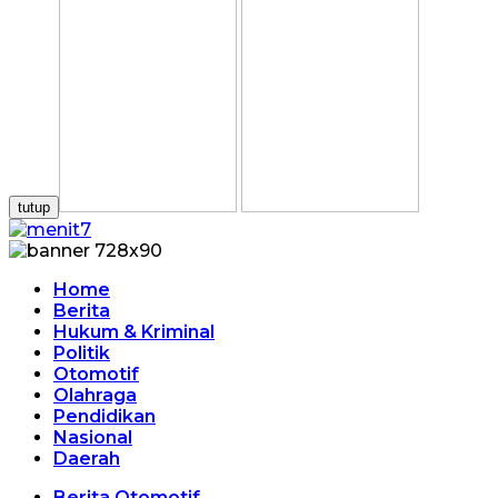
tutup
Home
Berita
Hukum & Kriminal
Politik
Otomotif
Olahraga
Pendidikan
Nasional
Daerah
Berita Otomotif