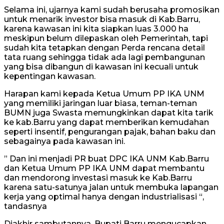
Selama ini, ujarnya kami sudah berusaha promosikan
untuk menarik investor bisa masuk di Kab.Barru,
karena kawasan ini kita siapkan luas 3.000 ha
meskipun belum dilepaskan oleh Pemerintah, tapi
sudah kita tetapkan dengan Perda rencana detail
tata ruang sehingga tidak ada lagi pembangunan
yang bisa dibangun di kawasan ini kecuali untuk
kepentingan kawasan.
Harapan kami kepada Ketua Umum PP IKA UNM
yang memiliki jaringan luar biasa, teman-teman
BUMN juga Swasta memungkinkan dapat kita tarik
ke kab.Barru yang dapat memberikan kemudahan
seperti insentif, pengurangan pajak, bahan baku dan
sebagainya pada kawasan ini.
” Dan ini menjadi PR buat DPC IKA UNM Kab.Barru
dan Ketua Umum PP IKA UNM dapat membantu
dan mendorong investasi masuk ke Kab.Barru
karena satu-satunya jalan untuk membuka lapangan
kerja yang optimal hanya dengan industrialisasi “,
tandasnya
Diakhir sambutannya, Bupati Barru mengucapkan