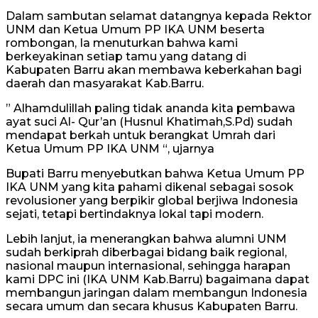
Dalam sambutan selamat datangnya kepada Rektor
UNM dan Ketua Umum PP IKA UNM beserta
rombongan, Ia menuturkan bahwa kami
berkeyakinan setiap tamu yang datang di
Kabupaten Barru akan membawa keberkahan bagi
daerah dan masyarakat Kab.Barru.
” Alhamdulillah paling tidak ananda kita pembawa
ayat suci Al- Qur’an (Husnul Khatimah,S.Pd) sudah
mendapat berkah untuk berangkat Umrah dari
Ketua Umum PP IKA UNM “, ujarnya
Bupati Barru menyebutkan bahwa Ketua Umum PP
IKA UNM yang kita pahami dikenal sebagai sosok
revolusioner yang berpikir global berjiwa Indonesia
sejati, tetapi bertindaknya lokal tapi modern.
Lebih lanjut, ia menerangkan bahwa alumni UNM
sudah berkiprah diberbagai bidang baik regional,
nasional maupun internasional, sehingga harapan
kami DPC ini (IKA UNM Kab.Barru) bagaimana dapat
membangun jaringan dalam membangun Indonesia
secara umum dan secara khusus Kabupaten Barru.