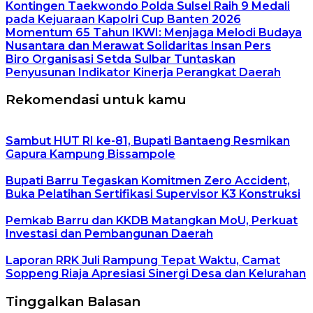
Kontingen Taekwondo Polda Sulsel Raih 9 Medali
pada Kejuaraan Kapolri Cup Banten 2026
Momentum 65 Tahun IKWI: Menjaga Melodi Budaya
Nusantara dan Merawat Solidaritas Insan Pers
Biro Organisasi Setda Sulbar Tuntaskan
Penyusunan Indikator Kinerja Perangkat Daerah
Rekomendasi untuk kamu
Sambut HUT RI ke-81, Bupati Bantaeng Resmikan
Gapura Kampung Bissampole
Bupati Barru Tegaskan Komitmen Zero Accident,
Buka Pelatihan Sertifikasi Supervisor K3 Konstruksi
Pemkab Barru dan KKDB Matangkan MoU, Perkuat
Investasi dan Pembangunan Daerah
Laporan RRK Juli Rampung Tepat Waktu, Camat
Soppeng Riaja Apresiasi Sinergi Desa dan Kelurahan
Tinggalkan Balasan