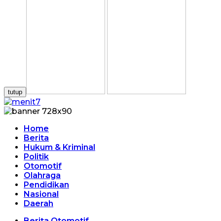
tutup
Home
Berita
Hukum & Kriminal
Politik
Otomotif
Olahraga
Pendidikan
Nasional
Daerah
Berita Otomotif