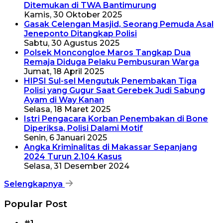
Ditemukan di TWA Bantimurung
Kamis, 30 Oktober 2025
Gasak Celengan Masjid, Seorang Pemuda Asal
Jeneponto Ditangkap Polisi
Sabtu, 30 Agustus 2025
Polsek Moncongloe Maros Tangkap Dua
Remaja Diduga Pelaku Pembusuran Warga
Jumat, 18 April 2025
HIPSI Sul-sel Mengutuk Penembakan Tiga
Polisi yang Gugur Saat Gerebek Judi Sabung
Ayam di Way Kanan
Selasa, 18 Maret 2025
Istri Pengacara Korban Penembakan di Bone
Diperiksa, Polisi Dalami Motif
Senin, 6 Januari 2025
Angka Kriminalitas di Makassar Sepanjang
2024 Turun 2.104 Kasus
Selasa, 31 Desember 2024
Selengkapnya
Popular Post