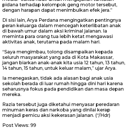
pidana terhadap kelompok geng motor tersebut,
dengan harapan dapat menimbulkan efek jera.”
Di sisi lain, Arya Perdana mengingatkan pentingnya
peran keluarga dalam mencegah keterlibatan anak
di bawah umur dalam aksi kriminal jalanan. Ia
meminta para orang tua lebih ketat mengawasi
aktivitas anak, terutama pada malam hari.
“Saya mengimbau, tolong disampaikan kepada
seluruh masyarakat yang ada di Kota Makassar,
jangan biarkan anak-anak kita usia 12 tahun, 13 tahun,
14 tahun, 15 tahun, untuk keluar malam,” ujar Arya.
Ia menegaskan, tidak ada alasan bagi anak usia
sekolah berada di luar rumah hingga dini hari karena
seharusnya fokus pada pendidikan dan masa depan
mereka.
Razia tersebut juga diketahui menyasar peredaran
minuman keras dan narkoba yang dinilai kerap
menjadi pemicu aksi kekerasan jalanan. (“/Hdr)
Post Views:
99