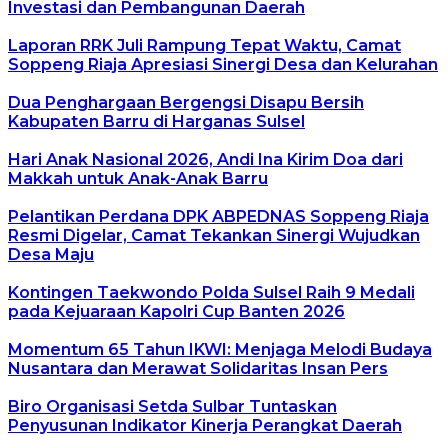
Investasi dan Pembangunan Daerah
Laporan RRK Juli Rampung Tepat Waktu, Camat
Soppeng Riaja Apresiasi Sinergi Desa dan Kelurahan
Dua Penghargaan Bergengsi Disapu Bersih
Kabupaten Barru di Harganas Sulsel
Hari Anak Nasional 2026, Andi Ina Kirim Doa dari
Makkah untuk Anak-Anak Barru
Pelantikan Perdana DPK ABPEDNAS Soppeng Riaja
Resmi Digelar, Camat Tekankan Sinergi Wujudkan
Desa Maju
Kontingen Taekwondo Polda Sulsel Raih 9 Medali
pada Kejuaraan Kapolri Cup Banten 2026
Momentum 65 Tahun IKWI: Menjaga Melodi Budaya
Nusantara dan Merawat Solidaritas Insan Pers
Biro Organisasi Setda Sulbar Tuntaskan
Penyusunan Indikator Kinerja Perangkat Daerah