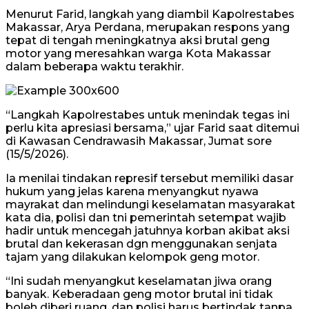
Menurut Farid, langkah yang diambil Kapolrestabes
Makassar, Arya Perdana, merupakan respons yang
tepat di tengah meningkatnya aksi brutal geng
motor yang meresahkan warga Kota Makassar
dalam beberapa waktu terakhir.
“Langkah Kapolrestabes untuk menindak tegas ini
perlu kita apresiasi bersama,” ujar Farid saat ditemui
di Kawasan Cendrawasih Makassar, Jumat sore
(15/5/2026).
Ia menilai tindakan represif tersebut memiliki dasar
hukum yang jelas karena menyangkut nyawa
mayrakat dan melindungi keselamatan masyarakat
kata dia, polisi dan tni pemerintah setempat wajib
hadir untuk mencegah jatuhnya korban akibat aksi
brutal dan kekerasan dgn menggunakan senjata
tajam yang dilakukan kelompok geng motor.
“Ini sudah menyangkut keselamatan jiwa orang
banyak. Keberadaan geng motor brutal ini tidak
boleh diberi ruang, dan polisi harus bertindak tanpa