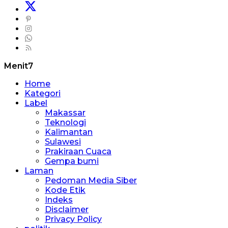
Menit7
Home
Kategori
Label
Makassar
Teknologi
Kalimantan
Sulawesi
Prakiraan Cuaca
Gempa bumi
Laman
Pedoman Media Siber
Kode Etik
Indeks
Disclaimer
Privacy Policy