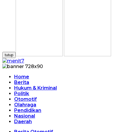
tutup
Home
Berita
Hukum & Kriminal
Politik
Otomotif
Olahraga
Pendidikan
Nasional
Daerah
Berita Otomotif