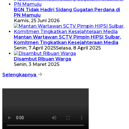
BGN Tidak Hadiri Sidang Gugatan Perdana di
PN Mamuju
Kamis, 25 Juni 2026
Mantan Wartawan SCTV Pimpin HIPSI Sulbar,
Komitmen Tingkatkan Kesejahteraan Media
Senin, 7 April 2025
Selasa, 8 April 2025
Disambut Ribuan Warga
Senin, 3 Maret 2025
Selengkapnya