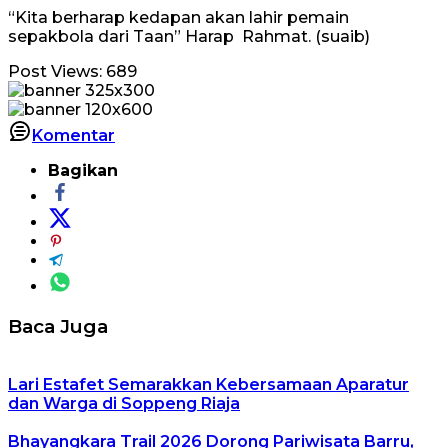
“Kita berharap kedapan akan lahir pemain
sepakbola dari Taan” Harap Rahmat. (suaib)
Post Views:
689
Komentar
Bagikan
Baca Juga
Lari Estafet Semarakkan Kebersamaan Aparatur
dan Warga di Soppeng Riaja
Bhayangkara Trail 2026 Dorong Pariwisata Barru,