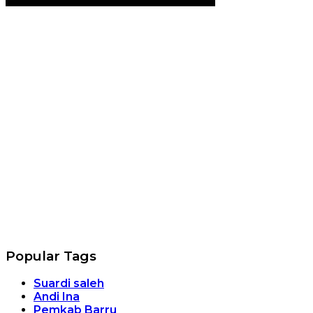
Popular Tags
Suardi saleh
Andi Ina
Pemkab Barru