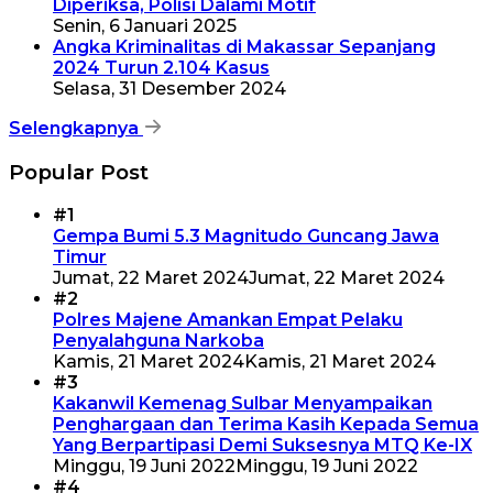
Diperiksa, Polisi Dalami Motif
Senin, 6 Januari 2025
Angka Kriminalitas di Makassar Sepanjang
2024 Turun 2.104 Kasus
Selasa, 31 Desember 2024
Selengkapnya
Popular Post
#1
Gempa Bumi 5.3 Magnitudo Guncang Jawa
Timur
Jumat, 22 Maret 2024
Jumat, 22 Maret 2024
#2
Polres Majene Amankan Empat Pelaku
Penyalahguna Narkoba
Kamis, 21 Maret 2024
Kamis, 21 Maret 2024
#3
Kakanwil Kemenag Sulbar Menyampaikan
Penghargaan dan Terima Kasih Kepada Semua
Yang Berpartipasi Demi Suksesnya MTQ Ke-IX
Minggu, 19 Juni 2022
Minggu, 19 Juni 2022
#4