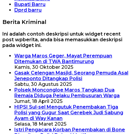
Bupati Barru
Dprd barru
Berita Kriminal
Ini adalah contoh deskripsi untuk widget recent
post wpberita, anda bisa memasukkan deskripsi
pada widget ini.
Warga Maros Geger, Mayat Perempuan
Ditemukan di TWA Bantimurung
Kamis, 30 Oktober 2025
Gasak Celengan Masjid, Seorang Pemuda Asal
Jeneponto Ditangkap Polisi
Sabtu, 30 Agustus 2025
Polsek Moncongloe Maros Tangkap Dua
Remaja Diduga Pelaku Pembusuran Warga
Jumat, 18 April 2025
HIPSI Sul-sel Mengutuk Penembakan Tiga
Polisi yang Gugur Saat Gerebek Judi Sabung
Ayam di Way Kanan
Selasa, 18 Maret 2025
Istri Pengacara Korban Penembakan di Bone