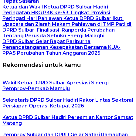
Tepat Sasaran
Ketua dan Wakil Ketua DPRD Sulbar Hadiri
Peringatan HKG PKK ke-53 Tingkat Provinsi
Peringati Hari Pahlawan Ketua DPRD Sulbar Ikuti
Upacara dan Ziarah Makam Pahlawan di TMP Pati’di
DPRD Sulbar Finalisasi Ranperda Perubahan
Tentang Perusda Sebuku Energi Malaqbi
DPRD Sulbar Gelar Rapat Paripurna
Penandatanganan Kesepakatan Bersama KUA-
PPAS Perubahan Tahun Anggaran 2025
Rekomendasi untuk kamu
Wakil Ketua DPRD Sulbar Apresiasi Sinergi
Pemprov–Pemkab Mamuju
Sekretaris DPRD Sulbar Hadiri Rakor Lintas Sektoral
Persiapan Operasi Ketupat 2026
Ketua DPRD Sulbar Hadiri Peresmian Kantor Samsat
Mateng
Pemprov Sulbar dan DPRD Gelar Safari Ramadhan