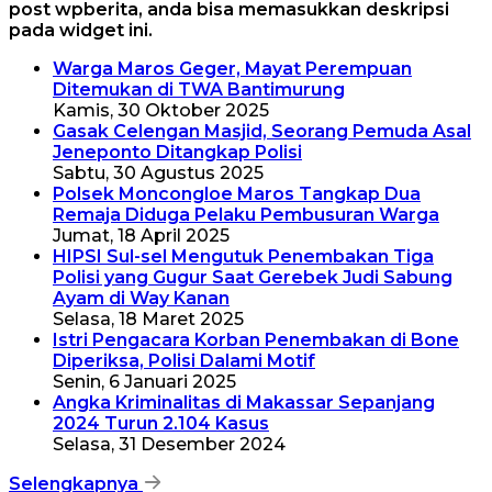
post wpberita, anda bisa memasukkan deskripsi
pada widget ini.
Warga Maros Geger, Mayat Perempuan
Ditemukan di TWA Bantimurung
Kamis, 30 Oktober 2025
Gasak Celengan Masjid, Seorang Pemuda Asal
Jeneponto Ditangkap Polisi
Sabtu, 30 Agustus 2025
Polsek Moncongloe Maros Tangkap Dua
Remaja Diduga Pelaku Pembusuran Warga
Jumat, 18 April 2025
HIPSI Sul-sel Mengutuk Penembakan Tiga
Polisi yang Gugur Saat Gerebek Judi Sabung
Ayam di Way Kanan
Selasa, 18 Maret 2025
Istri Pengacara Korban Penembakan di Bone
Diperiksa, Polisi Dalami Motif
Senin, 6 Januari 2025
Angka Kriminalitas di Makassar Sepanjang
2024 Turun 2.104 Kasus
Selasa, 31 Desember 2024
Selengkapnya