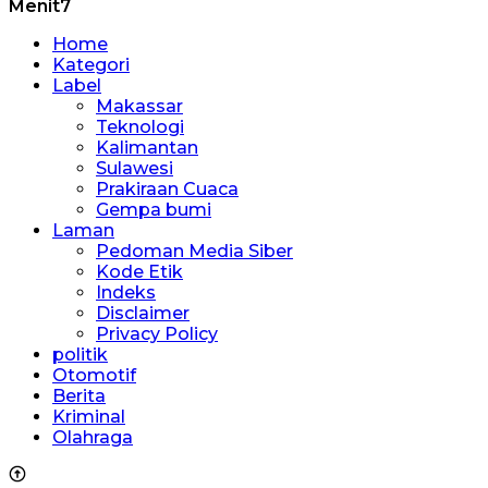
Menit7
Home
Kategori
Label
Makassar
Teknologi
Kalimantan
Sulawesi
Prakiraan Cuaca
Gempa bumi
Laman
Pedoman Media Siber
Kode Etik
Indeks
Disclaimer
Privacy Policy
politik
Otomotif
Berita
Kriminal
Olahraga