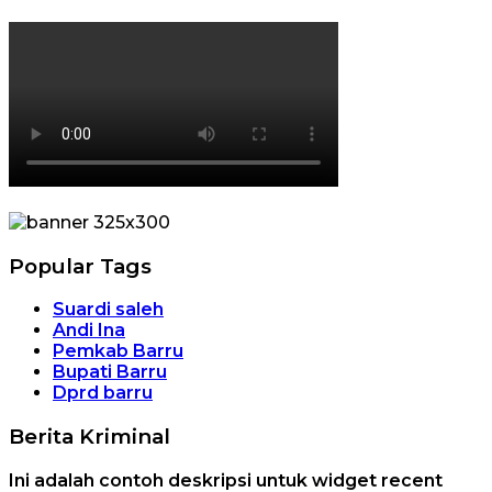
Popular Tags
Suardi saleh
Andi Ina
Pemkab Barru
Bupati Barru
Dprd barru
Berita Kriminal
Ini adalah contoh deskripsi untuk widget recent