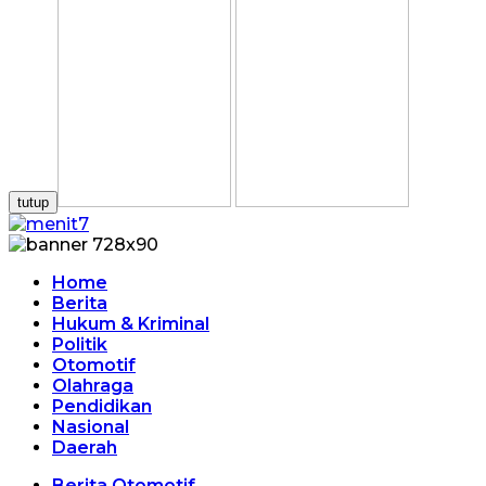
tutup
Home
Berita
Hukum & Kriminal
Politik
Otomotif
Olahraga
Pendidikan
Nasional
Daerah
Berita Otomotif