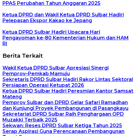
PPAS Perubahan Tahun Anggaran 2025
Ketua DPRD dan Wakil Ketua DPRD Sulbar Hadiri
Pelepasan Ekspor Kakao ke Jepang
Ketua DPRD Sulbar Hadiri Upacara Hari
Pengayoman ke-80 Kementerian Hukum dan HAM
RI
Berita Terkait
Wakil Ketua DPRD Sulbar Apresiasi Sinergi
Pemprov–Pemkab Mamuju
Sekretaris DPRD Sulbar Hadiri Rakor Lintas Sektoral
Persiapan Operasi Ketupat 2026
Ketua DPRD Sulbar Hadiri Peresmian Kantor Samsat
Mateng
Pemprov Sulbar dan DPRD Gelar Safari Ramadhan
dan Kunjungi Proyek Pembangunan di Pasangkayu
Sekretariat DPRD Sulbar Raih Penghargaan OPD
Muzakki Terbaik 2025
Sekwan: Reses DPRD Sulbar Ketiga Tahun 2025
Serap Aspirasi Guna Perencanaan Pembangunan