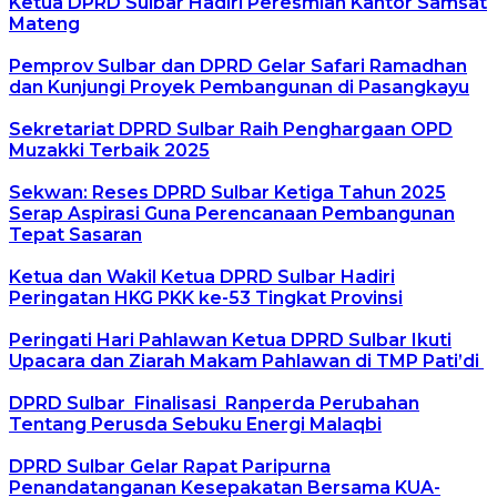
Ketua DPRD Sulbar Hadiri Peresmian Kantor Samsat
Mateng
Pemprov Sulbar dan DPRD Gelar Safari Ramadhan
dan Kunjungi Proyek Pembangunan di Pasangkayu
Sekretariat DPRD Sulbar Raih Penghargaan OPD
Muzakki Terbaik 2025
Sekwan: Reses DPRD Sulbar Ketiga Tahun 2025
Serap Aspirasi Guna Perencanaan Pembangunan
Tepat Sasaran
Ketua dan Wakil Ketua DPRD Sulbar Hadiri
Peringatan HKG PKK ke-53 Tingkat Provinsi
Peringati Hari Pahlawan Ketua DPRD Sulbar Ikuti
Upacara dan Ziarah Makam Pahlawan di TMP Pati’di
DPRD Sulbar Finalisasi Ranperda Perubahan
Tentang Perusda Sebuku Energi Malaqbi
DPRD Sulbar Gelar Rapat Paripurna
Penandatanganan Kesepakatan Bersama KUA-