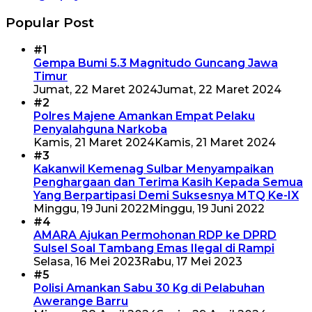
Popular Post
#1
Gempa Bumi 5.3 Magnitudo Guncang Jawa
Timur
Jumat, 22 Maret 2024
Jumat, 22 Maret 2024
#2
Polres Majene Amankan Empat Pelaku
Penyalahguna Narkoba
Kamis, 21 Maret 2024
Kamis, 21 Maret 2024
#3
Kakanwil Kemenag Sulbar Menyampaikan
Penghargaan dan Terima Kasih Kepada Semua
Yang Berpartipasi Demi Suksesnya MTQ Ke-IX
Minggu, 19 Juni 2022
Minggu, 19 Juni 2022
#4
AMARA Ajukan Permohonan RDP ke DPRD
Sulsel Soal Tambang Emas Ilegal di Rampi
Selasa, 16 Mei 2023
Rabu, 17 Mei 2023
#5
Polisi Amankan Sabu 30 Kg di Pelabuhan
Awerange Barru