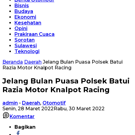
Bisnis
Budaya
Ekonomi
Kesehatan
Opini
Prakiraan Cuaca
Sorotan
Sulawesi
Teknologi
Beranda
Daerah
Jelang Bulan Puasa Polsek Batui
Razia Motor Knalpot Racing
Jelang Bulan Puasa Polsek Batui
Razia Motor Knalpot Racing
admin
-
Daerah
,
Otomotif
Senin, 28 Maret 2022
Rabu, 30 Maret 2022
Komentar
Bagikan