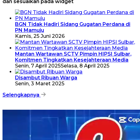
dan sesuaikan pada widget
BGN Tidak Hadiri Sidang Gugatan Perdana di
PN Mamuju
Kamis, 25 Juni 2026
Mantan Wartawan SCTV Pimpin HIPSI Sulbar,
Komitmen Tingkatkan Kesejahteraan Media
Senin, 7 April 2025
Selasa, 8 April 2025
Disambut Ribuan Warga
Senin, 3 Maret 2025
Selengkapnya