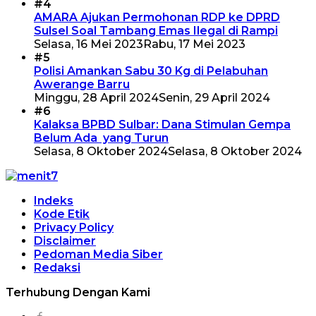
#4
AMARA Ajukan Permohonan RDP ke DPRD
Sulsel Soal Tambang Emas Ilegal di Rampi
Selasa, 16 Mei 2023
Rabu, 17 Mei 2023
#5
Polisi Amankan Sabu 30 Kg di Pelabuhan
Awerange Barru
Minggu, 28 April 2024
Senin, 29 April 2024
#6
Kalaksa BPBD Sulbar: Dana Stimulan Gempa
Belum Ada yang Turun
Selasa, 8 Oktober 2024
Selasa, 8 Oktober 2024
Indeks
Kode Etik
Privacy Policy
Disclaimer
Pedoman Media Siber
Redaksi
Terhubung Dengan Kami