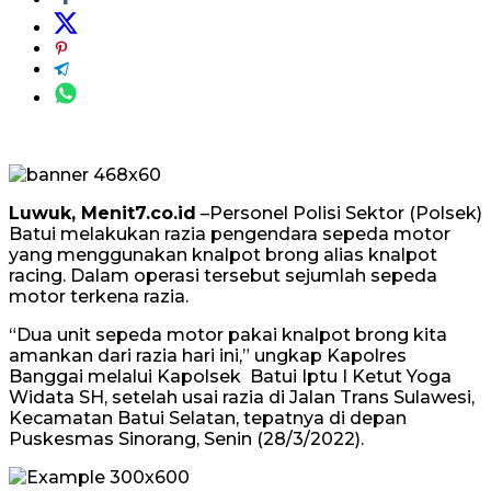
Luwuk, Menit7.co.id
–Personel Polisi Sektor (Polsek)
Batui melakukan razia pengendara sepeda motor
yang menggunakan knalpot brong alias knalpot
racing. Dalam operasi tersebut sejumlah sepeda
motor terkena razia.
“Dua unit sepeda motor pakai knalpot brong kita
amankan dari razia hari ini,” ungkap Kapolres
Banggai melalui Kapolsek Batui Iptu I Ketut Yoga
Widata SH, setelah usai razia di Jalan Trans Sulawesi,
Kecamatan Batui Selatan, tepatnya di depan
Puskesmas Sinorang, Senin (28/3/2022).