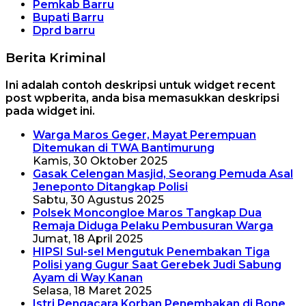
Pemkab Barru
Bupati Barru
Dprd barru
Berita Kriminal
Ini adalah contoh deskripsi untuk widget recent
post wpberita, anda bisa memasukkan deskripsi
pada widget ini.
Warga Maros Geger, Mayat Perempuan
Ditemukan di TWA Bantimurung
Kamis, 30 Oktober 2025
Gasak Celengan Masjid, Seorang Pemuda Asal
Jeneponto Ditangkap Polisi
Sabtu, 30 Agustus 2025
Polsek Moncongloe Maros Tangkap Dua
Remaja Diduga Pelaku Pembusuran Warga
Jumat, 18 April 2025
HIPSI Sul-sel Mengutuk Penembakan Tiga
Polisi yang Gugur Saat Gerebek Judi Sabung
Ayam di Way Kanan
Selasa, 18 Maret 2025
Istri Pengacara Korban Penembakan di Bone