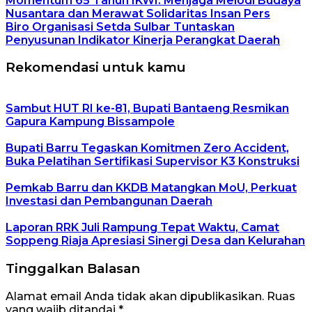
Momentum 65 Tahun IKWI: Menjaga Melodi Budaya
Nusantara dan Merawat Solidaritas Insan Pers
Biro Organisasi Setda Sulbar Tuntaskan
Penyusunan Indikator Kinerja Perangkat Daerah
Rekomendasi untuk kamu
Sambut HUT RI ke-81, Bupati Bantaeng Resmikan
Gapura Kampung Bissampole
Bupati Barru Tegaskan Komitmen Zero Accident,
Buka Pelatihan Sertifikasi Supervisor K3 Konstruksi
Pemkab Barru dan KKDB Matangkan MoU, Perkuat
Investasi dan Pembangunan Daerah
Laporan RRK Juli Rampung Tepat Waktu, Camat
Soppeng Riaja Apresiasi Sinergi Desa dan Kelurahan
Tinggalkan Balasan
Alamat email Anda tidak akan dipublikasikan.
Ruas
yang wajib ditandai
*