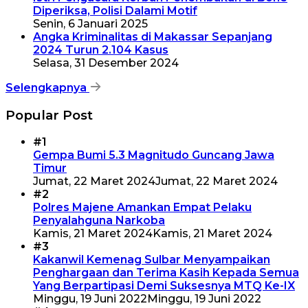
Diperiksa, Polisi Dalami Motif
Senin, 6 Januari 2025
Angka Kriminalitas di Makassar Sepanjang
2024 Turun 2.104 Kasus
Selasa, 31 Desember 2024
Selengkapnya
Popular Post
#1
Gempa Bumi 5.3 Magnitudo Guncang Jawa
Timur
Jumat, 22 Maret 2024
Jumat, 22 Maret 2024
#2
Polres Majene Amankan Empat Pelaku
Penyalahguna Narkoba
Kamis, 21 Maret 2024
Kamis, 21 Maret 2024
#3
Kakanwil Kemenag Sulbar Menyampaikan
Penghargaan dan Terima Kasih Kepada Semua
Yang Berpartipasi Demi Suksesnya MTQ Ke-IX
Minggu, 19 Juni 2022
Minggu, 19 Juni 2022