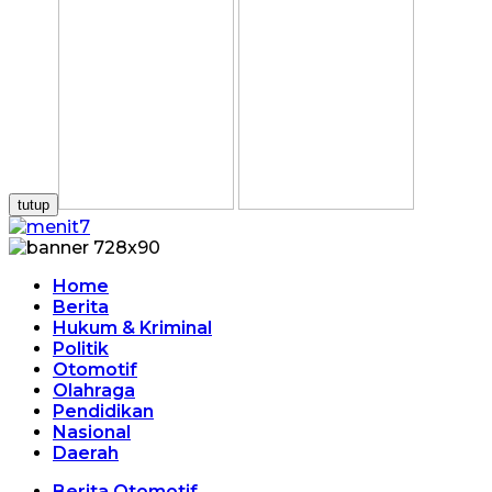
tutup
Home
Berita
Hukum & Kriminal
Politik
Otomotif
Olahraga
Pendidikan
Nasional
Daerah
Berita Otomotif