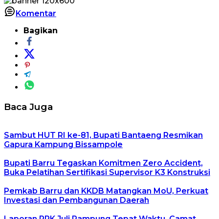
Komentar
Bagikan
Baca Juga
Sambut HUT RI ke-81, Bupati Bantaeng Resmikan
Gapura Kampung Bissampole
Bupati Barru Tegaskan Komitmen Zero Accident,
Buka Pelatihan Sertifikasi Supervisor K3 Konstruksi
Pemkab Barru dan KKDB Matangkan MoU, Perkuat
Investasi dan Pembangunan Daerah
Laporan RRK Juli Rampung Tepat Waktu, Camat