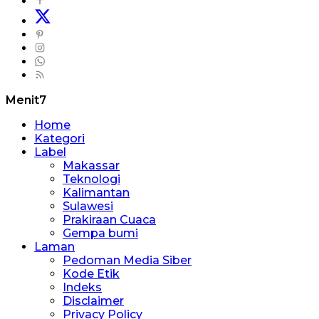
Menit7
Home
Kategori
Label
Makassar
Teknologi
Kalimantan
Sulawesi
Prakiraan Cuaca
Gempa bumi
Laman
Pedoman Media Siber
Kode Etik
Indeks
Disclaimer
Privacy Policy