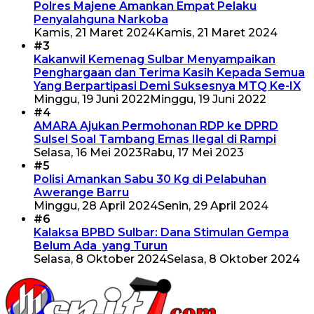
Polres Majene Amankan Empat Pelaku
Penyalahguna Narkoba
Kamis, 21 Maret 2024
Kamis, 21 Maret 2024
#3
Kakanwil Kemenag Sulbar Menyampaikan
Penghargaan dan Terima Kasih Kepada Semua
Yang Berpartipasi Demi Suksesnya MTQ Ke-IX
Minggu, 19 Juni 2022
Minggu, 19 Juni 2022
#4
AMARA Ajukan Permohonan RDP ke DPRD
Sulsel Soal Tambang Emas Ilegal di Rampi
Selasa, 16 Mei 2023
Rabu, 17 Mei 2023
#5
Polisi Amankan Sabu 30 Kg di Pelabuhan
Awerange Barru
Minggu, 28 April 2024
Senin, 29 April 2024
#6
Kalaksa BPBD Sulbar: Dana Stimulan Gempa
Belum Ada yang Turun
Selasa, 8 Oktober 2024
Selasa, 8 Oktober 2024