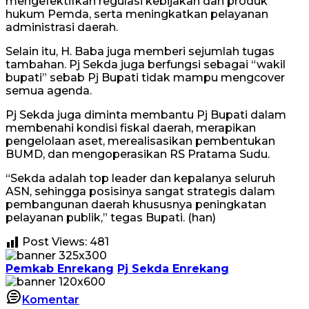
mengefektifkan regulasi kebijakan dan produk
hukum Pemda, serta meningkatkan pelayanan
administrasi daerah.
Selain itu, H. Baba juga memberi sejumlah tugas
tambahan. Pj Sekda juga berfungsi sebagai “wakil
bupati” sebab Pj Bupati tidak mampu mengcover
semua agenda.
Pj Sekda juga diminta membantu Pj Bupati dalam
membenahi kondisi fiskal daerah, merapikan
pengelolaan aset, merealisasikan pembentukan
BUMD, dan mengoperasikan RS Pratama Sudu.
“Sekda adalah top leader dan kepalanya seluruh
ASN, sehingga posisinya sangat strategis dalam
pembangunan daerah khususnya peningkatan
pelayanan publik,” tegas Bupati. (han)
Post Views:
481
Pemkab Enrekang
Pj Sekda Enrekang
Komentar