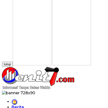
tutup
Home
Berita