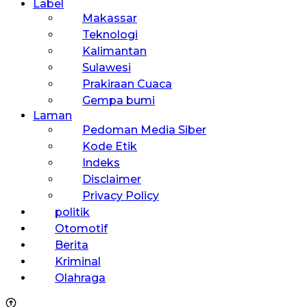
Label
Makassar
Teknologi
Kalimantan
Sulawesi
Prakiraan Cuaca
Gempa bumi
Laman
Pedoman Media Siber
Kode Etik
Indeks
Disclaimer
Privacy Policy
politik
Otomotif
Berita
Kriminal
Olahraga