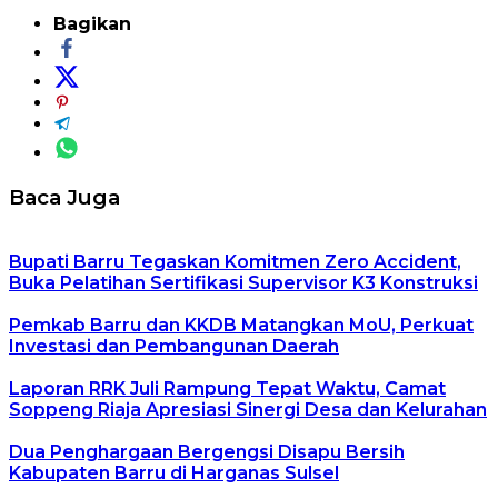
Bagikan
Baca Juga
Bupati Barru Tegaskan Komitmen Zero Accident,
Buka Pelatihan Sertifikasi Supervisor K3 Konstruksi
Pemkab Barru dan KKDB Matangkan MoU, Perkuat
Investasi dan Pembangunan Daerah
Laporan RRK Juli Rampung Tepat Waktu, Camat
Soppeng Riaja Apresiasi Sinergi Desa dan Kelurahan
Dua Penghargaan Bergengsi Disapu Bersih
Kabupaten Barru di Harganas Sulsel