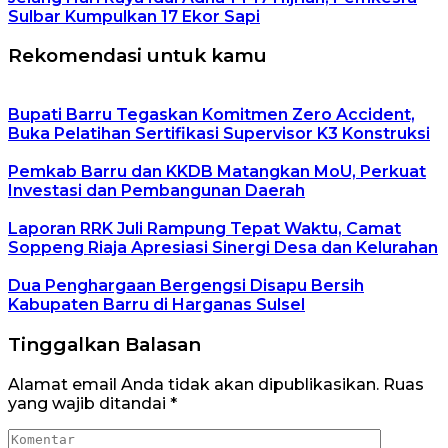
Sulbar Kumpulkan 17 Ekor Sapi
Rekomendasi untuk kamu
Bupati Barru Tegaskan Komitmen Zero Accident,
Buka Pelatihan Sertifikasi Supervisor K3 Konstruksi
Pemkab Barru dan KKDB Matangkan MoU, Perkuat
Investasi dan Pembangunan Daerah
Laporan RRK Juli Rampung Tepat Waktu, Camat
Soppeng Riaja Apresiasi Sinergi Desa dan Kelurahan
Dua Penghargaan Bergengsi Disapu Bersih
Kabupaten Barru di Harganas Sulsel
Tinggalkan Balasan
Alamat email Anda tidak akan dipublikasikan.
Ruas
yang wajib ditandai
*