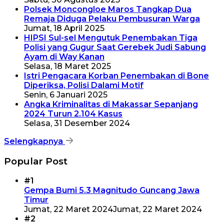
Polsek Moncongloe Maros Tangkap Dua
Remaja Diduga Pelaku Pembusuran Warga
Jumat, 18 April 2025
HIPSI Sul-sel Mengutuk Penembakan Tiga
Polisi yang Gugur Saat Gerebek Judi Sabung
Ayam di Way Kanan
Selasa, 18 Maret 2025
Istri Pengacara Korban Penembakan di Bone
Diperiksa, Polisi Dalami Motif
Senin, 6 Januari 2025
Angka Kriminalitas di Makassar Sepanjang
2024 Turun 2.104 Kasus
Selasa, 31 Desember 2024
Selengkapnya
Popular Post
#1
Gempa Bumi 5.3 Magnitudo Guncang Jawa
Timur
Jumat, 22 Maret 2024
Jumat, 22 Maret 2024
#2