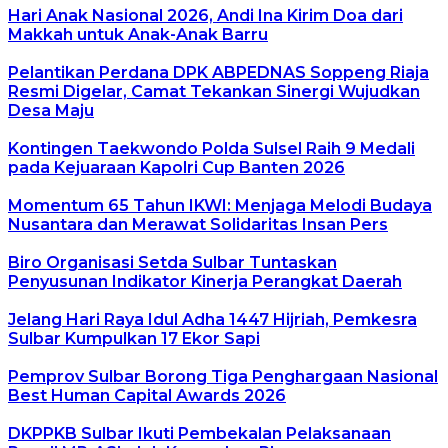
Hari Anak Nasional 2026, Andi Ina Kirim Doa dari
Makkah untuk Anak-Anak Barru
Pelantikan Perdana DPK ABPEDNAS Soppeng Riaja
Resmi Digelar, Camat Tekankan Sinergi Wujudkan
Desa Maju
Kontingen Taekwondo Polda Sulsel Raih 9 Medali
pada Kejuaraan Kapolri Cup Banten 2026
Momentum 65 Tahun IKWI: Menjaga Melodi Budaya
Nusantara dan Merawat Solidaritas Insan Pers
Biro Organisasi Setda Sulbar Tuntaskan
Penyusunan Indikator Kinerja Perangkat Daerah
Jelang Hari Raya Idul Adha 1447 Hijriah, Pemkesra
Sulbar Kumpulkan 17 Ekor Sapi
Pemprov Sulbar Borong Tiga Penghargaan Nasional
Best Human Capital Awards 2026
DKPPKB Sulbar Ikuti Pembekalan Pelaksanaan