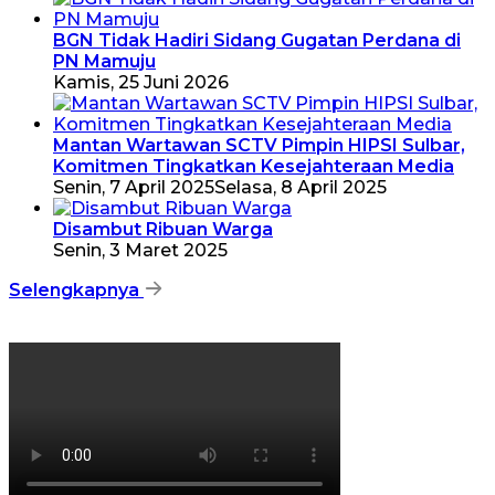
BGN Tidak Hadiri Sidang Gugatan Perdana di
PN Mamuju
Kamis, 25 Juni 2026
Mantan Wartawan SCTV Pimpin HIPSI Sulbar,
Komitmen Tingkatkan Kesejahteraan Media
Senin, 7 April 2025
Selasa, 8 April 2025
Disambut Ribuan Warga
Senin, 3 Maret 2025
Selengkapnya