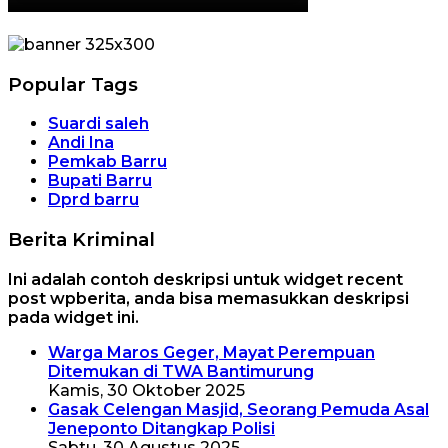
Popular Tags
Suardi saleh
Andi Ina
Pemkab Barru
Bupati Barru
Dprd barru
Berita Kriminal
Ini adalah contoh deskripsi untuk widget recent
post wpberita, anda bisa memasukkan deskripsi
pada widget ini.
Warga Maros Geger, Mayat Perempuan
Ditemukan di TWA Bantimurung
Kamis, 30 Oktober 2025
Gasak Celengan Masjid, Seorang Pemuda Asal
Jeneponto Ditangkap Polisi
Sabtu, 30 Agustus 2025