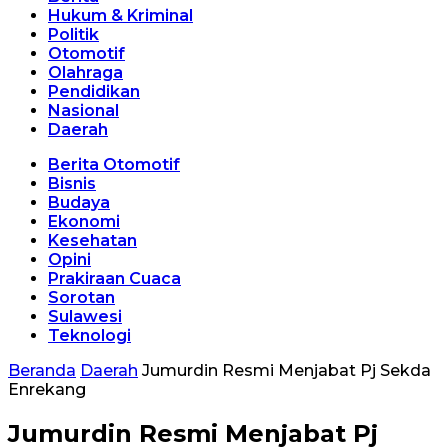
Hukum & Kriminal
Politik
Otomotif
Olahraga
Pendidikan
Nasional
Daerah
Berita Otomotif
Bisnis
Budaya
Ekonomi
Kesehatan
Opini
Prakiraan Cuaca
Sorotan
Sulawesi
Teknologi
Beranda
Daerah
Jumurdin Resmi Menjabat Pj Sekda
Enrekang
Jumurdin Resmi Menjabat Pj