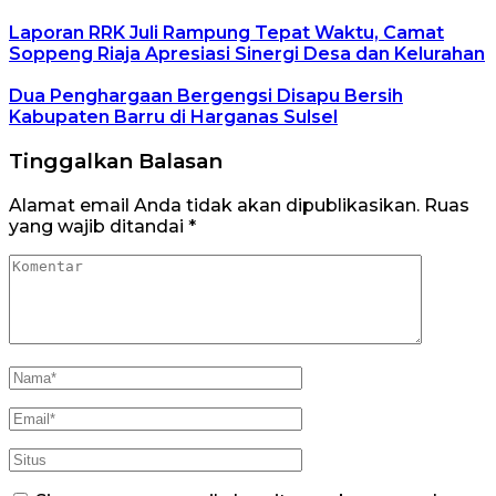
Laporan RRK Juli Rampung Tepat Waktu, Camat
Soppeng Riaja Apresiasi Sinergi Desa dan Kelurahan
Dua Penghargaan Bergengsi Disapu Bersih
Kabupaten Barru di Harganas Sulsel
Tinggalkan Balasan
Alamat email Anda tidak akan dipublikasikan.
Ruas
yang wajib ditandai
*