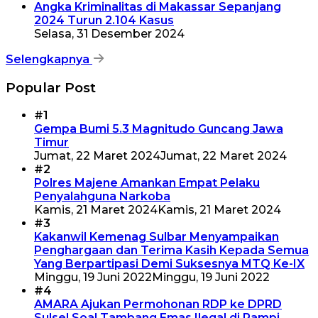
Angka Kriminalitas di Makassar Sepanjang
2024 Turun 2.104 Kasus
Selasa, 31 Desember 2024
Selengkapnya
Popular Post
#1
Gempa Bumi 5.3 Magnitudo Guncang Jawa
Timur
Jumat, 22 Maret 2024
Jumat, 22 Maret 2024
#2
Polres Majene Amankan Empat Pelaku
Penyalahguna Narkoba
Kamis, 21 Maret 2024
Kamis, 21 Maret 2024
#3
Kakanwil Kemenag Sulbar Menyampaikan
Penghargaan dan Terima Kasih Kepada Semua
Yang Berpartipasi Demi Suksesnya MTQ Ke-IX
Minggu, 19 Juni 2022
Minggu, 19 Juni 2022
#4
AMARA Ajukan Permohonan RDP ke DPRD
Sulsel Soal Tambang Emas Ilegal di Rampi