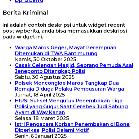
Dprd barru
Berita Kriminal
Ini adalah contoh deskripsi untuk widget recent
post wpberita, anda bisa memasukkan deskripsi
pada widget ini.
Warga Maros Geger, Mayat Perempuan
Ditemukan di TWA Bantimurung
Kamis, 30 Oktober 2025
Gasak Celengan Masjid, Seorang Pemuda Asal
Jeneponto Ditangkap Polisi
Sabtu, 30 Agustus 2025
Polsek Moncongloe Maros Tangkap Dua
Remaja Diduga Pelaku Pembusuran Warga
Jumat, 18 April 2025
HIPSI Sul-sel Mengutuk Penembakan Tiga
Polisi yang Gugur Saat Gerebek Judi Sabung
Ayam di Way Kanan
Selasa, 18 Maret 2025
Istri Pengacara Korban Penembakan di Bone
Diperiksa, Polisi Dalami Motif
Senin, 6 Januari 2025