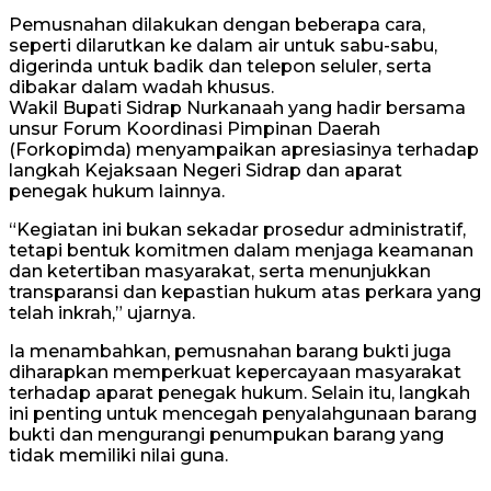
Pemusnahan dilakukan dengan beberapa cara,
seperti dilarutkan ke dalam air untuk sabu-sabu,
digerinda untuk badik dan telepon seluler, serta
dibakar dalam wadah khusus.
Wakil Bupati Sidrap Nurkanaah yang hadir bersama
unsur Forum Koordinasi Pimpinan Daerah
(Forkopimda) menyampaikan apresiasinya terhadap
langkah Kejaksaan Negeri Sidrap dan aparat
penegak hukum lainnya.
“Kegiatan ini bukan sekadar prosedur administratif,
tetapi bentuk komitmen dalam menjaga keamanan
dan ketertiban masyarakat, serta menunjukkan
transparansi dan kepastian hukum atas perkara yang
telah inkrah,” ujarnya.
Ia menambahkan, pemusnahan barang bukti juga
diharapkan memperkuat kepercayaan masyarakat
terhadap aparat penegak hukum. Selain itu, langkah
ini penting untuk mencegah penyalahgunaan barang
bukti dan mengurangi penumpukan barang yang
tidak memiliki nilai guna.