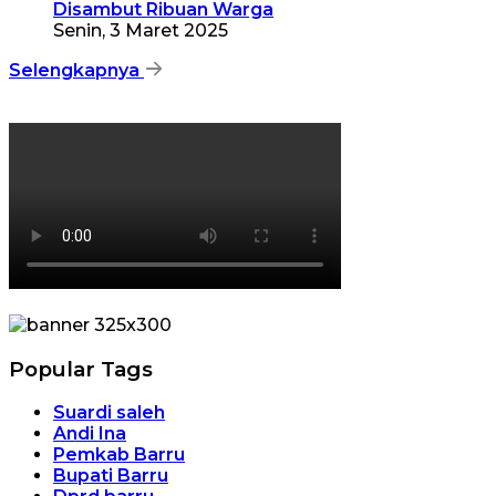
Disambut Ribuan Warga
Senin, 3 Maret 2025
Selengkapnya
Popular Tags
Suardi saleh
Andi Ina
Pemkab Barru
Bupati Barru