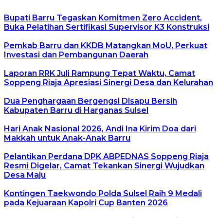
Bupati Barru Tegaskan Komitmen Zero Accident,
Buka Pelatihan Sertifikasi Supervisor K3 Konstruksi
Pemkab Barru dan KKDB Matangkan MoU, Perkuat
Investasi dan Pembangunan Daerah
Laporan RRK Juli Rampung Tepat Waktu, Camat
Soppeng Riaja Apresiasi Sinergi Desa dan Kelurahan
Dua Penghargaan Bergengsi Disapu Bersih
Kabupaten Barru di Harganas Sulsel
Hari Anak Nasional 2026, Andi Ina Kirim Doa dari
Makkah untuk Anak-Anak Barru
Pelantikan Perdana DPK ABPEDNAS Soppeng Riaja
Resmi Digelar, Camat Tekankan Sinergi Wujudkan
Desa Maju
Kontingen Taekwondo Polda Sulsel Raih 9 Medali
pada Kejuaraan Kapolri Cup Banten 2026