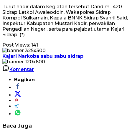
Turut hadir dalam kegiatan tersebut Dandim 1420
Sidrap Letkol Awaleoddin, Wakapolres Sidrap
Kompol Sulkarnain, Kepala BNNK Sidrap Syahril Said,
Inspektur Kabupaten Mustari Kadir, perwakilan
Pengadilan Negeri, serta para pejabat utama Kejari
Sidrap. (*)
Post Views:
141
Kajari
Narkoba
sabu sabu
sidrap
Komentar
Bagikan
Baca Juga