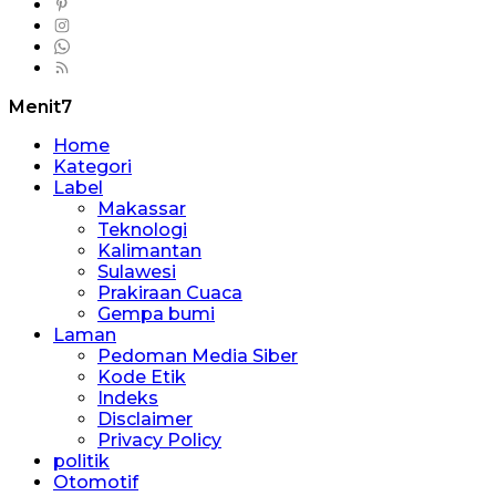
Menit7
Home
Kategori
Label
Makassar
Teknologi
Kalimantan
Sulawesi
Prakiraan Cuaca
Gempa bumi
Laman
Pedoman Media Siber
Kode Etik
Indeks
Disclaimer
Privacy Policy
politik
Otomotif