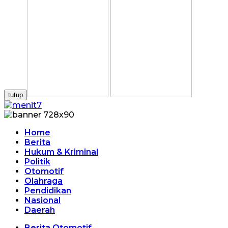
tutup
Home
Berita
Hukum & Kriminal
Politik
Otomotif
Olahraga
Pendidikan
Nasional
Daerah
Berita Otomotif