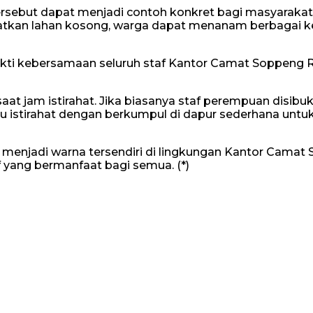
tersebut dapat menjadi contoh konkret bagi masyara
tkan lahan kosong, warga dapat menanam berbagai k
ukti kebersamaan seluruh staf Kantor Camat Soppeng Ri
aat jam istirahat. Jika biasanya staf perempuan disib
 istirahat dengan berkumpul di dapur sederhana untu
enjadi warna tersendiri di lingkungan Kantor Camat
 yang bermanfaat bagi semua. (*)