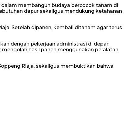
kat dalam membangun budaya bercocok tanam di
ebutuhan dapur sekaligus mendukung ketahanan
aja. Setelah dipanen, kembali ditanam agar terus
ukkan dengan pekerjaan administrasi di depan
k mengolah hasil panen menggunakan peralatan
 Soppeng Riaja, sekaligus membuktikan bahwa