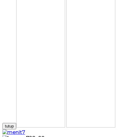
tutup