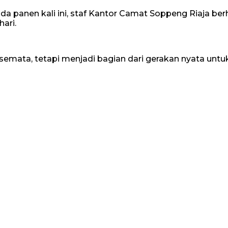
ada panen kali ini, staf Kantor Camat Soppeng Riaja ber
ari.
 semata, tetapi menjadi bagian dari gerakan nyata u