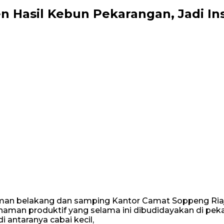
n Hasil Kebun Pekarangan, Jadi In
aman belakang dan samping Kantor Camat Soppeng Riaja
man produktif yang selama ini dibudidayakan di peka
 antaranya cabai kecil,