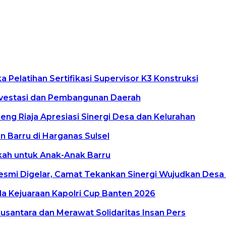
Pelatihan Sertifikasi Supervisor K3 Konstruksi
vestasi dan Pembangunan Daerah
g Riaja Apresiasi Sinergi Desa dan Kelurahan
 Barru di Harganas Sulsel
kkah untuk Anak-Anak Barru
smi Digelar, Camat Tekankan Sinergi Wujudkan Desa
a Kejuaraan Kapolri Cup Banten 2026
antara dan Merawat Solidaritas Insan Pers