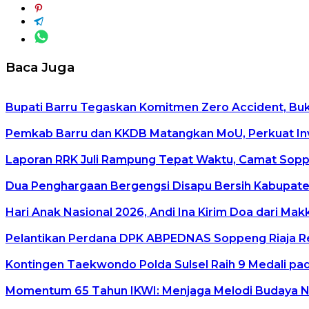
Baca Juga
Bupati Barru Tegaskan Komitmen Zero Accident, Buka 
Pemkab Barru dan KKDB Matangkan MoU, Perkuat In
Laporan RRK Juli Rampung Tepat Waktu, Camat Soppen
Dua Penghargaan Bergengsi Disapu Bersih Kabupaten
Hari Anak Nasional 2026, Andi Ina Kirim Doa dari Ma
Pelantikan Perdana DPK ABPEDNAS Soppeng Riaja Re
Kontingen Taekwondo Polda Sulsel Raih 9 Medali pad
Momentum 65 Tahun IKWI: Menjaga Melodi Budaya Nus