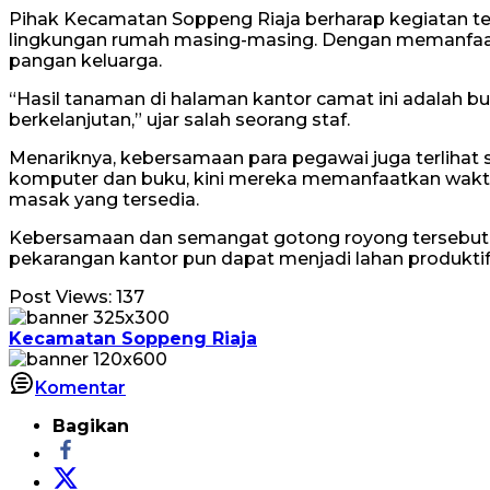
Pihak Kecamatan Soppeng Riaja berharap kegiatan 
lingkungan rumah masing-masing. Dengan memanfaa
pangan keluarga.
“Hasil tanaman di halaman kantor camat ini adalah b
berkelanjutan,” ujar salah seorang staf.
Menariknya, kebersamaan para pegawai juga terlihat s
komputer dan buku, kini mereka memanfaatkan waktu
masak yang tersedia.
Kebersamaan dan semangat gotong royong tersebut m
pekarangan kantor pun dapat menjadi lahan produktif
Post Views:
137
Kecamatan Soppeng Riaja
Komentar
Bagikan