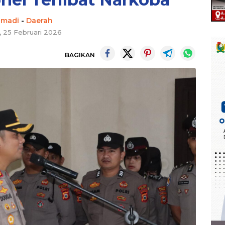
hmadi
-
Daerah
 25 Februari 2026
BAGIKAN