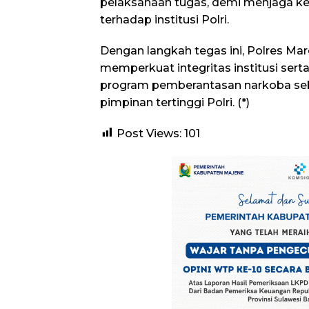
pelaksanaan tugas, demi menjaga k
terhadap institusi Polri.
Dengan langkah tegas ini, Polres Ma
memperkuat integritas institusi se
program pemberantasan narkoba se
pimpinan tertinggi Polri. (*)
Post Views:
101