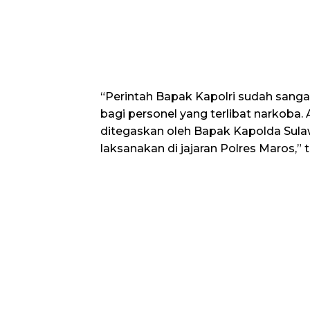
“Perintah Bapak Kapolri sudah sangat 
bagi personel yang terlibat narkoba.
ditegaskan oleh Bapak Kapolda Sulaw
laksanakan di jajaran Polres Maros,”