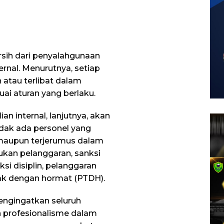
rsih dari penyalahgunaan
ernal. Menurutnya, setiap
atau terlibat dalam
ai aturan yang berlaku.
 internal, lanjutnya, akan
idak ada personel yang
aupun terjerumus dalam
ukan pelanggaran, sanksi
ksi disiplin, pelanggaran
dak dengan hormat (PTDH).
ngingatkan seluruh
n profesionalisme dalam