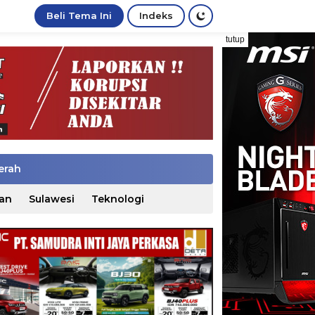
Beli Tema Ini
Indeks
tutup
erah
an
Sulawesi
Teknologi