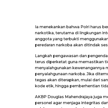
Ia menekankan bahwa Polri harus be
narkotika, terutama di lingkungan int
anggota yang terbukti menggunakan 
peredaran narkoba akan ditindak sesu
Langkah pengawasan dan pengendalian
terus diperketat guna memastikan t
menyalahgunakan kewenangannya m
penyalahgunaan narkoba. Jika ditem
tegas akan diterapkan, mulai dari san
kode etik, hingga pemberhentian ti
AKBP Douglas Mahendrajaya juga me
personel agar menjaga integritas da