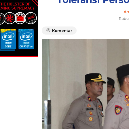
A
Rabu,
Komentar