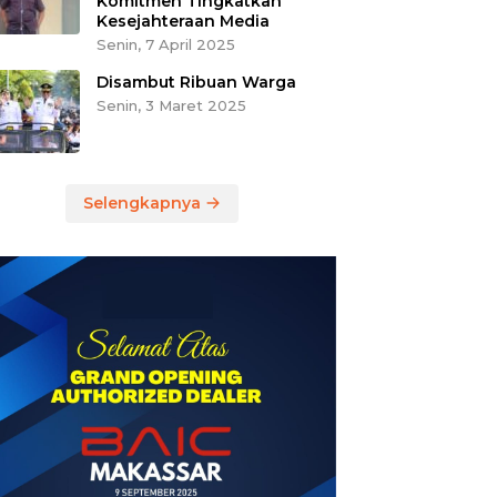
Komitmen Tingkatkan
Kesejahteraan Media
Senin, 7 April 2025
Disambut Ribuan Warga
Senin, 3 Maret 2025
Selengkapnya