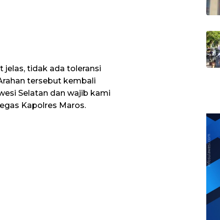
jelas, tidak ada toleransi
 Arahan tersebut kembali
esi Selatan dan wajib kami
 tegas Kapolres Maros.