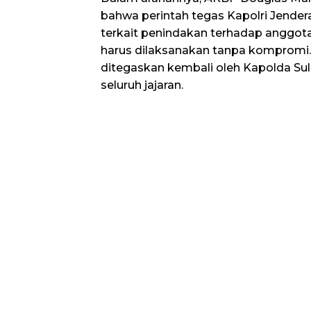
bahwa perintah tegas Kapolri Jendera
terkait penindakan terhadap anggota
harus dilaksanakan tanpa kompromi. 
ditegaskan kembali oleh Kapolda Su
seluruh jajaran.