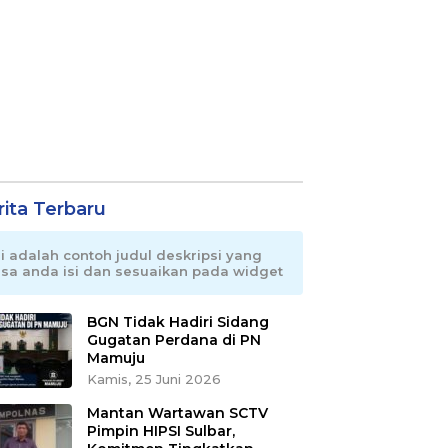
rita Terbaru
ni adalah contoh judul deskripsi yang
isa anda isi dan sesuaikan pada widget
BGN Tidak Hadiri Sidang
Gugatan Perdana di PN
Mamuju
Kamis, 25 Juni 2026
Mantan Wartawan SCTV
Pimpin HIPSI Sulbar,