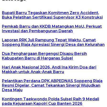
Bupati Barru Tegaskan Komitmen Zero Accident,
Buka Pelatihan Sertifikasi Supervisor K3 Konstruksi
Pemkab Barru dan KKDB Matangkan MoU, Perkuat
Investasi dan Pembangunan Daerah
Laporan RRK Juli Rampung Tepat Waktu, Camat
Soppeng Riaja Apresiasi Sinergi Desa dan Kelurahan
Dua Penghargaan Bergengsi Disapu Bersih
Kabupaten Barru di Harganas Sulsel
Hari Anak Nasional 2026, Andi Ina Kirim Doa dari
Makkah untuk Anak-Anak Barru
Pelantikan Perdana DPK ABPEDNAS Soppeng Riaja
Resmi Digelar, Camat Tekankan Sinergi Wujudkan
Desa Maju
Kontingen Taekwondo Polda Sulsel Raih 9 Medali
pada Kejuaraan Kapolri Cup Banten 2026