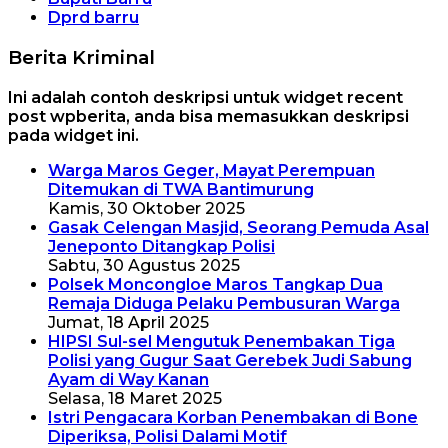
Dprd barru
Berita Kriminal
Ini adalah contoh deskripsi untuk widget recent
post wpberita, anda bisa memasukkan deskripsi
pada widget ini.
Warga Maros Geger, Mayat Perempuan
Ditemukan di TWA Bantimurung
Kamis, 30 Oktober 2025
Gasak Celengan Masjid, Seorang Pemuda Asal
Jeneponto Ditangkap Polisi
Sabtu, 30 Agustus 2025
Polsek Moncongloe Maros Tangkap Dua
Remaja Diduga Pelaku Pembusuran Warga
Jumat, 18 April 2025
HIPSI Sul-sel Mengutuk Penembakan Tiga
Polisi yang Gugur Saat Gerebek Judi Sabung
Ayam di Way Kanan
Selasa, 18 Maret 2025
Istri Pengacara Korban Penembakan di Bone
Diperiksa, Polisi Dalami Motif