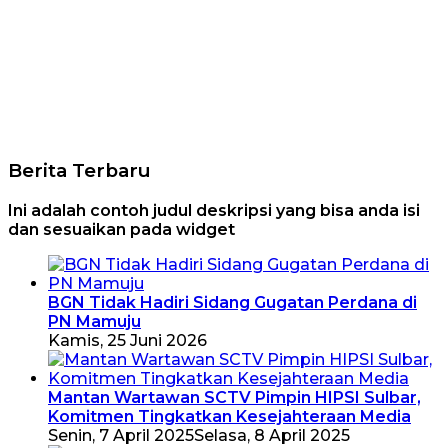
Berita Terbaru
Ini adalah contoh judul deskripsi yang bisa anda isi
dan sesuaikan pada widget
BGN Tidak Hadiri Sidang Gugatan Perdana di
PN Mamuju
Kamis, 25 Juni 2026
Mantan Wartawan SCTV Pimpin HIPSI Sulbar,
Komitmen Tingkatkan Kesejahteraan Media
Senin, 7 April 2025
Selasa, 8 April 2025