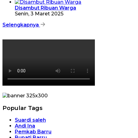
Disambut Ribuan Warga
Senin, 3 Maret 2025
Selengkapnya
Popular Tags
Suardi saleh
Andi Ina
Pemkab Barru
Bupati Barru