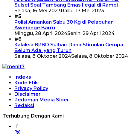
Sulsel Soal Tambang Emas Ilegal di Rampi
Selasa, 16 Mei 2023
Rabu, 17 Mei 2023
#5
Polisi Amankan Sabu 30 Kg di Pelabuhan
Awerange Barru
Minggu, 28 April 2024
Senin, 29 April 2024
#6
Kalaksa BPBD Sulbar: Dana Stimulan Gempa
Belum Ada yang Turun
Selasa, 8 Oktober 2024
Selasa, 8 Oktober 2024
Indeks
Kode Etik
Privacy Policy
Disclaimer
Pedoman Media Siber
Redaksi
Terhubung Dengan Kami