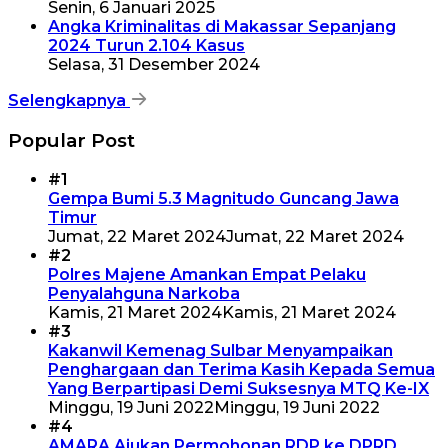
Senin, 6 Januari 2025
Angka Kriminalitas di Makassar Sepanjang
2024 Turun 2.104 Kasus
Selasa, 31 Desember 2024
Selengkapnya
Popular Post
#1
Gempa Bumi 5.3 Magnitudo Guncang Jawa
Timur
Jumat, 22 Maret 2024
Jumat, 22 Maret 2024
#2
Polres Majene Amankan Empat Pelaku
Penyalahguna Narkoba
Kamis, 21 Maret 2024
Kamis, 21 Maret 2024
#3
Kakanwil Kemenag Sulbar Menyampaikan
Penghargaan dan Terima Kasih Kepada Semua
Yang Berpartipasi Demi Suksesnya MTQ Ke-IX
Minggu, 19 Juni 2022
Minggu, 19 Juni 2022
#4
AMARA Ajukan Permohonan RDP ke DPRD