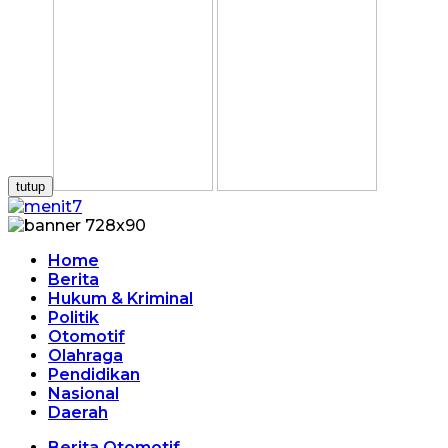
tutup
Home
Berita
Hukum & Kriminal
Politik
Otomotif
Olahraga
Pendidikan
Nasional
Daerah
Berita Otomotif