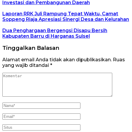
Investasi dan Pembangunan Daerah
Laporan RRK Juli Rampung Tepat Waktu, Camat
Soppeng Riaja Apresiasi Sinergi Desa dan Kelurahan
Dua Penghargaan Bergengsi Disapu Bersih
Kabupaten Barru di Harganas Sulsel
Tinggalkan Balasan
Alamat email Anda tidak akan dipublikasikan.
Ruas
yang wajib ditandai
*