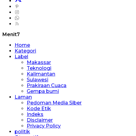
Menit7
Home
Kategori
Label
Makassar
Teknologi
Kalimantan
Sulawesi
Prakiraan Cuaca
Gempa bumi
Laman
Pedoman Media Siber
Kode Etik
Indeks
Disclaimer
Privacy Policy
politik