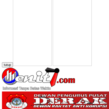
tutup