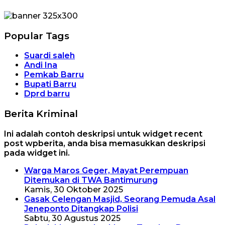
Popular Tags
Suardi saleh
Andi Ina
Pemkab Barru
Bupati Barru
Dprd barru
Berita Kriminal
Ini adalah contoh deskripsi untuk widget recent
post wpberita, anda bisa memasukkan deskripsi
pada widget ini.
Warga Maros Geger, Mayat Perempuan
Ditemukan di TWA Bantimurung
Kamis, 30 Oktober 2025
Gasak Celengan Masjid, Seorang Pemuda Asal
Jeneponto Ditangkap Polisi
Sabtu, 30 Agustus 2025