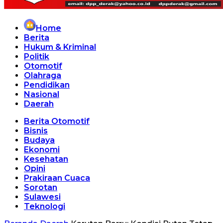
Home
Berita
Hukum & Kriminal
Politik
Otomotif
Olahraga
Pendidikan
Nasional
Daerah
Berita Otomotif
Bisnis
Budaya
Ekonomi
Kesehatan
Opini
Prakiraan Cuaca
Sorotan
Sulawesi
Teknologi