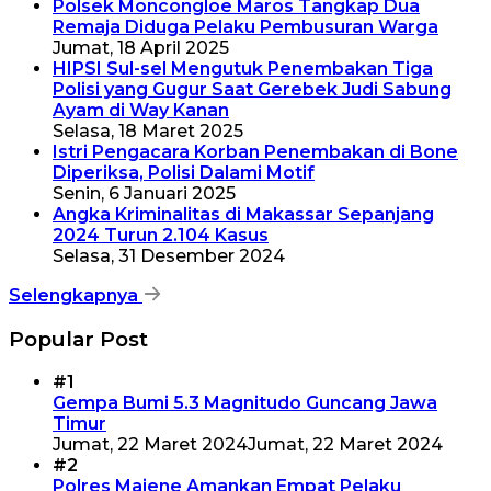
Polsek Moncongloe Maros Tangkap Dua
Remaja Diduga Pelaku Pembusuran Warga
Jumat, 18 April 2025
HIPSI Sul-sel Mengutuk Penembakan Tiga
Polisi yang Gugur Saat Gerebek Judi Sabung
Ayam di Way Kanan
Selasa, 18 Maret 2025
Istri Pengacara Korban Penembakan di Bone
Diperiksa, Polisi Dalami Motif
Senin, 6 Januari 2025
Angka Kriminalitas di Makassar Sepanjang
2024 Turun 2.104 Kasus
Selasa, 31 Desember 2024
Selengkapnya
Popular Post
#1
Gempa Bumi 5.3 Magnitudo Guncang Jawa
Timur
Jumat, 22 Maret 2024
Jumat, 22 Maret 2024
#2
Polres Majene Amankan Empat Pelaku