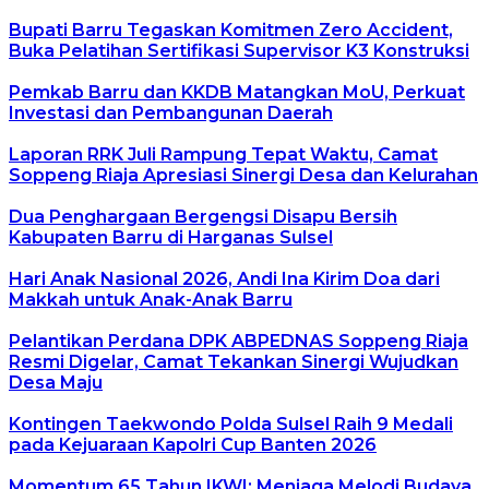
Bupati Barru Tegaskan Komitmen Zero Accident,
Buka Pelatihan Sertifikasi Supervisor K3 Konstruksi
Pemkab Barru dan KKDB Matangkan MoU, Perkuat
Investasi dan Pembangunan Daerah
Laporan RRK Juli Rampung Tepat Waktu, Camat
Soppeng Riaja Apresiasi Sinergi Desa dan Kelurahan
Dua Penghargaan Bergengsi Disapu Bersih
Kabupaten Barru di Harganas Sulsel
Hari Anak Nasional 2026, Andi Ina Kirim Doa dari
Makkah untuk Anak-Anak Barru
Pelantikan Perdana DPK ABPEDNAS Soppeng Riaja
Resmi Digelar, Camat Tekankan Sinergi Wujudkan
Desa Maju
Kontingen Taekwondo Polda Sulsel Raih 9 Medali
pada Kejuaraan Kapolri Cup Banten 2026
Momentum 65 Tahun IKWI: Menjaga Melodi Budaya