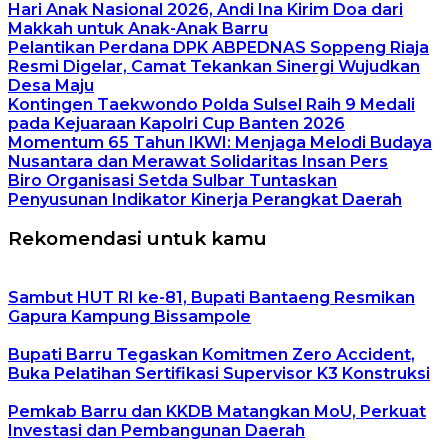
Hari Anak Nasional 2026, Andi Ina Kirim Doa dari
Makkah untuk Anak-Anak Barru
Pelantikan Perdana DPK ABPEDNAS Soppeng Riaja
Resmi Digelar, Camat Tekankan Sinergi Wujudkan
Desa Maju
Kontingen Taekwondo Polda Sulsel Raih 9 Medali
pada Kejuaraan Kapolri Cup Banten 2026
Momentum 65 Tahun IKWI: Menjaga Melodi Budaya
Nusantara dan Merawat Solidaritas Insan Pers
Biro Organisasi Setda Sulbar Tuntaskan
Penyusunan Indikator Kinerja Perangkat Daerah
Rekomendasi untuk kamu
Sambut HUT RI ke-81, Bupati Bantaeng Resmikan
Gapura Kampung Bissampole
Bupati Barru Tegaskan Komitmen Zero Accident,
Buka Pelatihan Sertifikasi Supervisor K3 Konstruksi
Pemkab Barru dan KKDB Matangkan MoU, Perkuat
Investasi dan Pembangunan Daerah