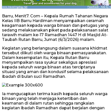
Barru, Menit7. Com – Kepala Rumah Tahanan Negara
Kelas IIB Barru Hardiman menyampaikan ceramah
keagamaan kepada warga binaan dan petugas yang
sedang melaksanakan piket pada pelaksanaan salat
tarawih malam ke-17 Ramadhan 1447 H di Masjid At-
Taubah Rutan Barru, Jumat (6/3/2026) malam.
Kegiatan yang berlangsung dalam suasana khidmat
tersebut diikuti oleh warga binaan pemasyarakatan.
Dalam kesempatan itu, Kepala Rutan Barru
menyampaikan rasa syukur sekaligus apresiasi
kepada seluruh warga binaan atas terciptanya
situasi yang aman dan kondusif selama pelaksanaan
ibadah di bulan suci Ramadhan.
Ia mengucapkan terima kasih kepada seluruh warga
binaan yang telah menjaga ketertiban dan
keamanan di dalam rutan sehingga rangkaian
kegiatan ibadah Ramadhan dapat berjalan dengan