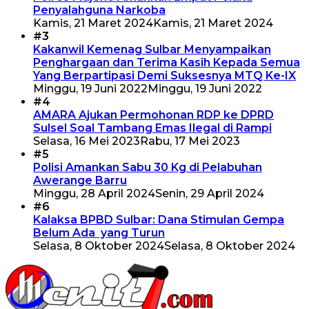
Penyalahguna Narkoba
Kamis, 21 Maret 2024
Kamis, 21 Maret 2024
#3
Kakanwil Kemenag Sulbar Menyampaikan
Penghargaan dan Terima Kasih Kepada Semua
Yang Berpartipasi Demi Suksesnya MTQ Ke-IX
Minggu, 19 Juni 2022
Minggu, 19 Juni 2022
#4
AMARA Ajukan Permohonan RDP ke DPRD
Sulsel Soal Tambang Emas Ilegal di Rampi
Selasa, 16 Mei 2023
Rabu, 17 Mei 2023
#5
Polisi Amankan Sabu 30 Kg di Pelabuhan
Awerange Barru
Minggu, 28 April 2024
Senin, 29 April 2024
#6
Kalaksa BPBD Sulbar: Dana Stimulan Gempa
Belum Ada yang Turun
Selasa, 8 Oktober 2024
Selasa, 8 Oktober 2024