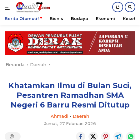
Berita Otomotif
Bisnis
Budaya
Ekonomi
Keseha
Langsung
ke
konten
Beranda
Daerah
Khatamkan Ilmu di Bulan Suci,
Pesantren Ramadhan SMA
Negeri 6 Barru Resmi Ditutup
Ahmadi
-
Daerah
Jumat, 27 Februari 2026