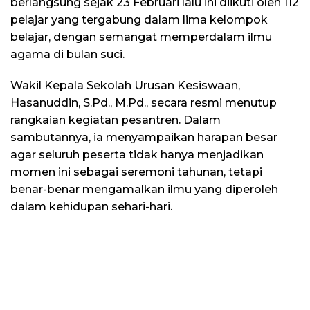
berlangsung sejak 23 Februari lalu ini diikuti oleh 112
pelajar yang tergabung dalam lima kelompok
belajar, dengan semangat memperdalam ilmu
agama di bulan suci.
Wakil Kepala Sekolah Urusan Kesiswaan,
Hasanuddin, S.Pd., M.Pd., secara resmi menutup
rangkaian kegiatan pesantren. Dalam
sambutannya, ia menyampaikan harapan besar
agar seluruh peserta tidak hanya menjadikan
momen ini sebagai seremoni tahunan, tetapi
benar-benar mengamalkan ilmu yang diperoleh
dalam kehidupan sehari-hari.