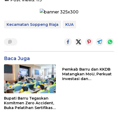
Kecamatan Soppeng Riaja
KUA
Baca Juga
Pemkab Barru dan KKDB
Matangkan MoU, Perkuat
Investasi dan
Pembangunan Daerah
Bupati Barru Tegaskan
Komitmen Zero Accident,
Buka Pelatihan Sertifikasi
Supervisor K3 Konstruksi