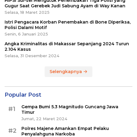
HIPSI Sul-sel Mengutuk Penembakan Tiga Polisi yang
Gugur Saat Gerebek Judi Sabung Ayam di Way Kanan
Selasa, 18 Maret 2025
Istri Pengacara Korban Penembakan di Bone Diperiksa,
Polisi Dalami Motif
Senin, 6 Januari 2025
Angka Kriminalitas di Makassar Sepanjang 2024 Turun
2.104 Kasus
Selasa, 31 Desember 2024
Selengkapnya
Popular Post
Gempa Bumi 5.3 Magnitudo Guncang Jawa
#1
Timur
Jumat, 22 Maret 2024
Polres Majene Amankan Empat Pelaku
#2
Penyalahguna Narkoba