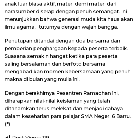
anak luar biasa aktif, materi demi materi dari
narasumber diserap dengan penuh semangat. Ini
menunjukkan bahwa generasi muda kita haus akan
ilmu agama,” tuturnya dengan wajah bangga.
Penutupan ditandai dengan doa bersama dan
pemberian penghargaan kepada peserta terbaik.
Suasana semakin hangat ketika para peserta
saling bersalaman dan berfoto bersama,
mengabadikan momen kebersamaan yang penuh
makna di bulan yang mulia ini.
Dengan berakhirnya Pesantren Ramadhan ini,
diharapkan nilai-nilai keislaman yang telah
ditanamkan terus melekat dan menjadi cahaya
dalam keseharian para pelajar SMA Negeri 6 Barru.
(*)
Post Views:
119