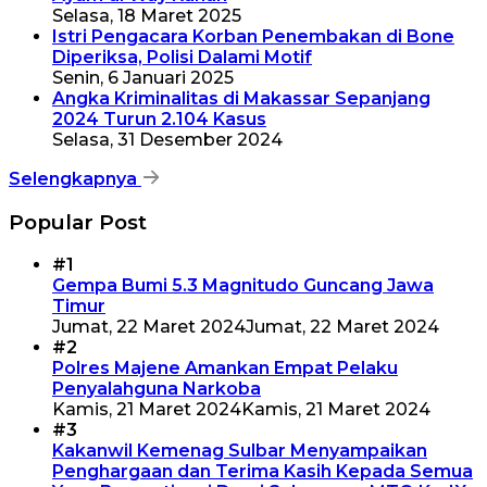
Selasa, 18 Maret 2025
Istri Pengacara Korban Penembakan di Bone
Diperiksa, Polisi Dalami Motif
Senin, 6 Januari 2025
Angka Kriminalitas di Makassar Sepanjang
2024 Turun 2.104 Kasus
Selasa, 31 Desember 2024
Selengkapnya
Popular Post
#1
Gempa Bumi 5.3 Magnitudo Guncang Jawa
Timur
Jumat, 22 Maret 2024
Jumat, 22 Maret 2024
#2
Polres Majene Amankan Empat Pelaku
Penyalahguna Narkoba
Kamis, 21 Maret 2024
Kamis, 21 Maret 2024
#3
Kakanwil Kemenag Sulbar Menyampaikan
Penghargaan dan Terima Kasih Kepada Semua