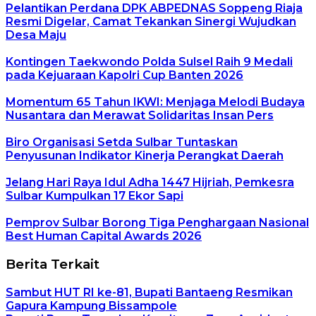
Pelantikan Perdana DPK ABPEDNAS Soppeng Riaja
Resmi Digelar, Camat Tekankan Sinergi Wujudkan
Desa Maju
Kontingen Taekwondo Polda Sulsel Raih 9 Medali
pada Kejuaraan Kapolri Cup Banten 2026
Momentum 65 Tahun IKWI: Menjaga Melodi Budaya
Nusantara dan Merawat Solidaritas Insan Pers
Biro Organisasi Setda Sulbar Tuntaskan
Penyusunan Indikator Kinerja Perangkat Daerah
Jelang Hari Raya Idul Adha 1447 Hijriah, Pemkesra
Sulbar Kumpulkan 17 Ekor Sapi
Pemprov Sulbar Borong Tiga Penghargaan Nasional
Best Human Capital Awards 2026
Berita Terkait
Sambut HUT RI ke-81, Bupati Bantaeng Resmikan
Gapura Kampung Bissampole