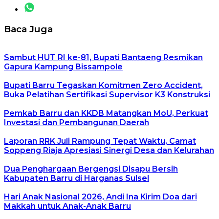
Baca Juga
Sambut HUT RI ke-81, Bupati Bantaeng Resmikan
Gapura Kampung Bissampole
Bupati Barru Tegaskan Komitmen Zero Accident,
Buka Pelatihan Sertifikasi Supervisor K3 Konstruksi
Pemkab Barru dan KKDB Matangkan MoU, Perkuat
Investasi dan Pembangunan Daerah
Laporan RRK Juli Rampung Tepat Waktu, Camat
Soppeng Riaja Apresiasi Sinergi Desa dan Kelurahan
Dua Penghargaan Bergengsi Disapu Bersih
Kabupaten Barru di Harganas Sulsel
Hari Anak Nasional 2026, Andi Ina Kirim Doa dari
Makkah untuk Anak-Anak Barru