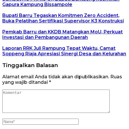
Gapura Kampung Bissampole
Bupati Barru Tegaskan Komitmen Zero Accident,
Buka Pelatihan Sertifikasi Supervisor K3 Konstruksi
Pemkab Barru dan KKDB Matangkan MoU, Perkuat
Investasi dan Pembangunan Daerah
Laporan RRK Juli Rampung Tepat Waktu, Camat
Soppeng Riaja Apresiasi Sinergi Desa dan Kelurahan
Tinggalkan Balasan
Alamat email Anda tidak akan dipublikasikan.
Ruas
yang wajib ditandai
*