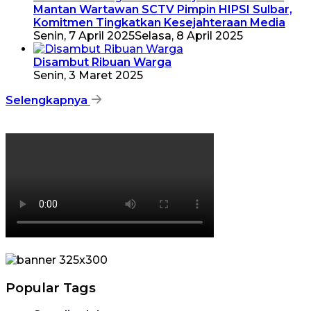
Mantan Wartawan SCTV Pimpin HIPSI Sulbar,
Komitmen Tingkatkan Kesejahteraan Media
Senin, 7 April 2025
Selasa, 8 April 2025
Disambut Ribuan Warga
Senin, 3 Maret 2025
Selengkapnya
Popular Tags