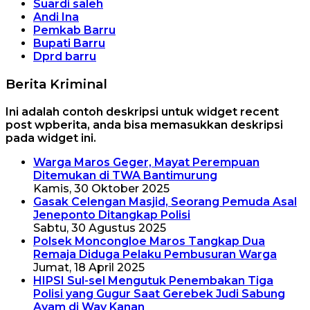
Suardi saleh
Andi Ina
Pemkab Barru
Bupati Barru
Dprd barru
Berita Kriminal
Ini adalah contoh deskripsi untuk widget recent
post wpberita, anda bisa memasukkan deskripsi
pada widget ini.
Warga Maros Geger, Mayat Perempuan
Ditemukan di TWA Bantimurung
Kamis, 30 Oktober 2025
Gasak Celengan Masjid, Seorang Pemuda Asal
Jeneponto Ditangkap Polisi
Sabtu, 30 Agustus 2025
Polsek Moncongloe Maros Tangkap Dua
Remaja Diduga Pelaku Pembusuran Warga
Jumat, 18 April 2025
HIPSI Sul-sel Mengutuk Penembakan Tiga
Polisi yang Gugur Saat Gerebek Judi Sabung
Ayam di Way Kanan