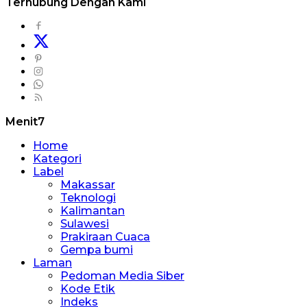
Terhubung Dengan Kami
Menit7
Home
Kategori
Label
Makassar
Teknologi
Kalimantan
Sulawesi
Prakiraan Cuaca
Gempa bumi
Laman
Pedoman Media Siber
Kode Etik
Indeks