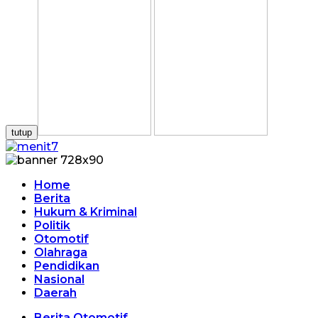
tutup
Home
Berita
Hukum & Kriminal
Politik
Otomotif
Olahraga
Pendidikan
Nasional
Daerah
Berita Otomotif