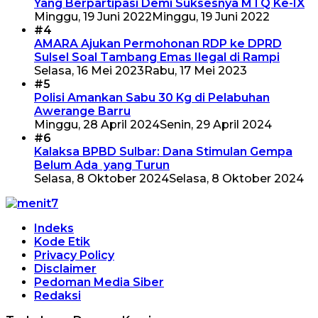
Yang Berpartipasi Demi Suksesnya MTQ Ke-IX
Minggu, 19 Juni 2022
Minggu, 19 Juni 2022
#4
AMARA Ajukan Permohonan RDP ke DPRD
Sulsel Soal Tambang Emas Ilegal di Rampi
Selasa, 16 Mei 2023
Rabu, 17 Mei 2023
#5
Polisi Amankan Sabu 30 Kg di Pelabuhan
Awerange Barru
Minggu, 28 April 2024
Senin, 29 April 2024
#6
Kalaksa BPBD Sulbar: Dana Stimulan Gempa
Belum Ada yang Turun
Selasa, 8 Oktober 2024
Selasa, 8 Oktober 2024
Indeks
Kode Etik
Privacy Policy
Disclaimer
Pedoman Media Siber
Redaksi