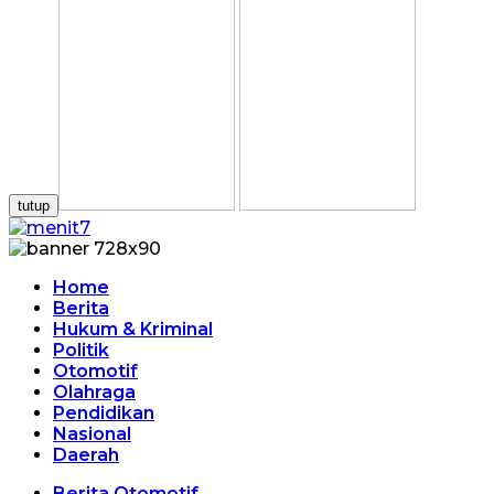
tutup
Home
Berita
Hukum & Kriminal
Politik
Otomotif
Olahraga
Pendidikan
Nasional
Daerah
Berita Otomotif