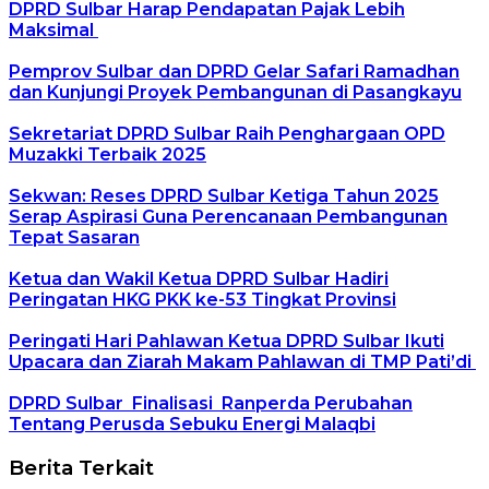
DPRD Sulbar Harap Pendapatan Pajak Lebih
Maksimal
Pemprov Sulbar dan DPRD Gelar Safari Ramadhan
dan Kunjungi Proyek Pembangunan di Pasangkayu
Sekretariat DPRD Sulbar Raih Penghargaan OPD
Muzakki Terbaik 2025
Sekwan: Reses DPRD Sulbar Ketiga Tahun 2025
Serap Aspirasi Guna Perencanaan Pembangunan
Tepat Sasaran
Ketua dan Wakil Ketua DPRD Sulbar Hadiri
Peringatan HKG PKK ke-53 Tingkat Provinsi
Peringati Hari Pahlawan Ketua DPRD Sulbar Ikuti
Upacara dan Ziarah Makam Pahlawan di TMP Pati’di
DPRD Sulbar Finalisasi Ranperda Perubahan
Tentang Perusda Sebuku Energi Malaqbi
Berita Terkait