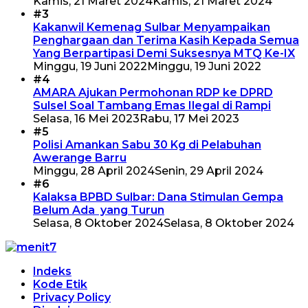
Kamis, 21 Maret 2024
Kamis, 21 Maret 2024
#3
Kakanwil Kemenag Sulbar Menyampaikan
Penghargaan dan Terima Kasih Kepada Semua
Yang Berpartipasi Demi Suksesnya MTQ Ke-IX
Minggu, 19 Juni 2022
Minggu, 19 Juni 2022
#4
AMARA Ajukan Permohonan RDP ke DPRD
Sulsel Soal Tambang Emas Ilegal di Rampi
Selasa, 16 Mei 2023
Rabu, 17 Mei 2023
#5
Polisi Amankan Sabu 30 Kg di Pelabuhan
Awerange Barru
Minggu, 28 April 2024
Senin, 29 April 2024
#6
Kalaksa BPBD Sulbar: Dana Stimulan Gempa
Belum Ada yang Turun
Selasa, 8 Oktober 2024
Selasa, 8 Oktober 2024
Indeks
Kode Etik
Privacy Policy