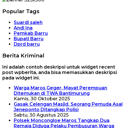
Popular Tags
Suardi saleh
Andi Ina
Pemkab Barru
Bupati Barru
Dprd barru
Berita Kriminal
Ini adalah contoh deskripsi untuk widget recent
post wpberita, anda bisa memasukkan deskripsi
pada widget ini.
Warga Maros Geger, Mayat Perempuan
Ditemukan di TWA Bantimurung
Kamis, 30 Oktober 2025
Gasak Celengan Masjid, Seorang Pemuda Asal
Jeneponto Ditangkap Polisi
Sabtu, 30 Agustus 2025
Polsek Moncongloe Maros Tangkap Dua
Remaja Diduga Pelaku Pembusuran Warga