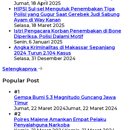
Jumat, 18 April 2025
HIPSI Sul-sel Mengutuk Penembakan Tiga
Polisi yang Gugur Saat Gerebek Judi Sabung
Ayam di Way Kanan
Selasa, 18 Maret 2025
Istri Pengacara Korban Penembakan di Bone
Diperiksa, Polisi Dalami Motif
Senin, 6 Januari 2025
Angka Kriminalitas di Makassar Sepanjang
2024 Turun 2.104 Kasus
Selasa, 31 Desember 2024
Selengkapnya
Popular Post
#1
Gempa Bumi 5.3 Magnitudo Guncang Jawa
Timur
Jumat, 22 Maret 2024
Jumat, 22 Maret 2024
#2
Polres Majene Amankan Empat Pelaku
Penyalahguna Narkoba