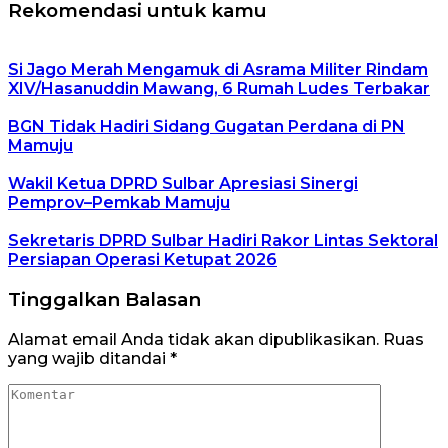
Rekomendasi untuk kamu
Si Jago Merah Mengamuk di Asrama Militer Rindam
XIV/Hasanuddin Mawang, 6 Rumah Ludes Terbakar
BGN Tidak Hadiri Sidang Gugatan Perdana di PN
Mamuju
Wakil Ketua DPRD Sulbar Apresiasi Sinergi
Pemprov–Pemkab Mamuju
Sekretaris DPRD Sulbar Hadiri Rakor Lintas Sektoral
Persiapan Operasi Ketupat 2026
Tinggalkan Balasan
Alamat email Anda tidak akan dipublikasikan.
Ruas
yang wajib ditandai
*