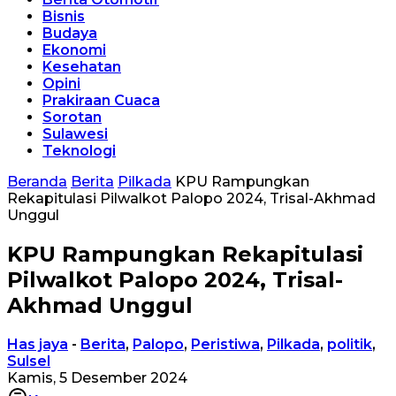
Bisnis
Budaya
Ekonomi
Kesehatan
Opini
Prakiraan Cuaca
Sorotan
Sulawesi
Teknologi
Beranda
Berita
Pilkada
KPU Rampungkan
Rekapitulasi Pilwalkot Palopo 2024, Trisal-Akhmad
Unggul
KPU Rampungkan Rekapitulasi
Pilwalkot Palopo 2024, Trisal-
Akhmad Unggul
Has jaya
-
Berita
,
Palopo
,
Peristiwa
,
Pilkada
,
politik
,
Sulsel
Kamis, 5 Desember 2024