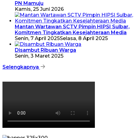
PN Mamuju
Kamis, 25 Juni 2026
Mantan Wartawan SCTV Pimpin HIPSI Sulbar,
Komitmen Tingkatkan Kesejahteraan Media
Senin, 7 April 2025
Selasa, 8 April 2025
Disambut Ribuan Warga
Senin, 3 Maret 2025
Selengkapnya