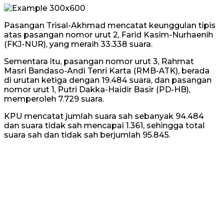
Pasangan Trisal-Akhmad mencatat keunggulan tipis
atas pasangan nomor urut 2, Farid Kasim-Nurhaenih
(FKJ-NUR), yang meraih 33.338 suara.
Sementara itu, pasangan nomor urut 3, Rahmat
Masri Bandaso-Andi Tenri Karta (RMB-ATK), berada
di urutan ketiga dengan 19.484 suara, dan pasangan
nomor urut 1, Putri Dakka-Haidir Basir (PD-HB),
memperoleh 7.729 suara.
KPU mencatat jumlah suara sah sebanyak 94.484
dan suara tidak sah mencapai 1.361, sehingga total
suara sah dan tidak sah berjumlah 95.845.