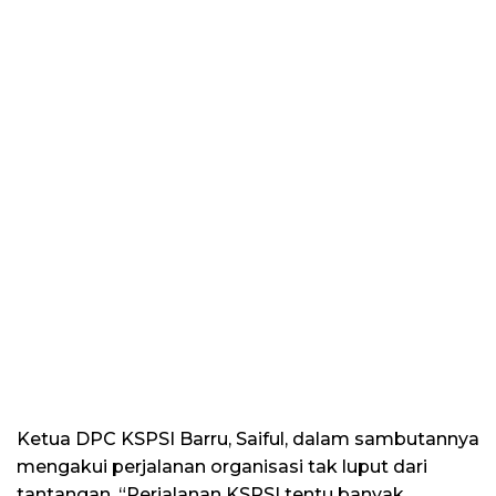
Ketua DPC KSPSI Barru, Saiful, dalam sambutannya
mengakui perjalanan organisasi tak luput dari
tantangan. “Perjalanan KSPSI tentu banyak