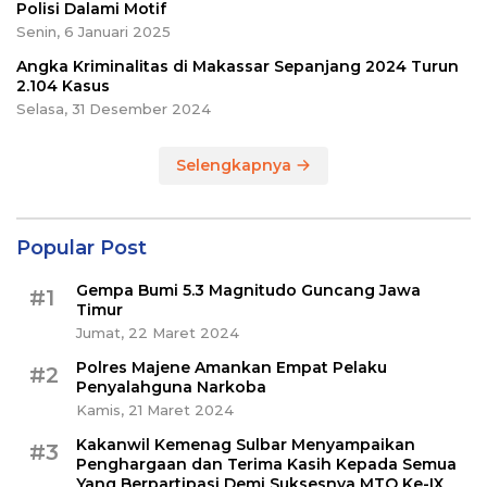
Polisi Dalami Motif
Senin, 6 Januari 2025
Angka Kriminalitas di Makassar Sepanjang 2024 Turun
2.104 Kasus
Selasa, 31 Desember 2024
Selengkapnya
Popular Post
Gempa Bumi 5.3 Magnitudo Guncang Jawa
#1
Timur
Jumat, 22 Maret 2024
Polres Majene Amankan Empat Pelaku
#2
Penyalahguna Narkoba
Kamis, 21 Maret 2024
Kakanwil Kemenag Sulbar Menyampaikan
#3
Penghargaan dan Terima Kasih Kepada Semua
Yang Berpartipasi Demi Suksesnya MTQ Ke-IX