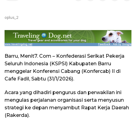
oplus_2
Barru, Menit7. Com – Konfederasi Serikat Pekerja
Seluruh Indonesia (KSPSI) Kabupaten Barru
menggelar Konferensi Cabang (Konfercab) II di
Cafe Fadil, Sabtu (31/1/2026).
Acara yang dihadiri pengurus dan perwakilan ini
mengulas perjalanan organisasi serta menyusun
strategi ke depan menyambut Rapat Kerja Daerah
(Rakerda).