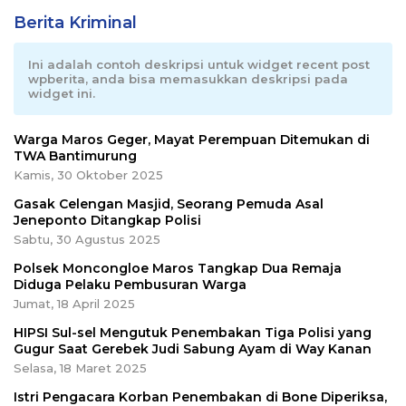
Berita Kriminal
Ini adalah contoh deskripsi untuk widget recent post
wpberita, anda bisa memasukkan deskripsi pada
widget ini.
Warga Maros Geger, Mayat Perempuan Ditemukan di
TWA Bantimurung
Kamis, 30 Oktober 2025
Gasak Celengan Masjid, Seorang Pemuda Asal
Jeneponto Ditangkap Polisi
Sabtu, 30 Agustus 2025
Polsek Moncongloe Maros Tangkap Dua Remaja
Diduga Pelaku Pembusuran Warga
Jumat, 18 April 2025
HIPSI Sul-sel Mengutuk Penembakan Tiga Polisi yang
Gugur Saat Gerebek Judi Sabung Ayam di Way Kanan
Selasa, 18 Maret 2025
Istri Pengacara Korban Penembakan di Bone Diperiksa,