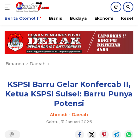
Berita Otomotif
Bisnis
Budaya
Ekonomi
Keseha
Langsung
ke
konten
Beranda
Daerah
KSPSI Barru Gelar Konfercab II,
Ketua KSPSI Sulsel: Barru Punya
Potensi
Ahmadi
-
Daerah
Sabtu, 31 Januari 2026