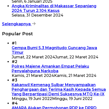
Senin, 6 Januari 2025
Angka Kriminalitas di Makassar Sepanjang
2024 Turun 2.104 Kasus
Selasa, 31 Desember 2024
Selengkapnya
Popular Post
#1
Gempa Bumi 5.3 Magnitudo Guncang Jawa
Timur
Jumat, 22 Maret 2024
Jumat, 22 Maret 2024
#2
Polres Majene Amankan Empat Pelaku
Penyalahguna Narkoba
Kamis, 21 Maret 2024
Kamis, 21 Maret 2024
#3
Kakanwil Kemenag Sulbar Menyampaikan
Penghargaan dan Terima Kasih Kepada Semua
Yang Berpartipasi Demi Suksesnya MTQ Ke-IX
Minggu, 19 Juni 2022
Minggu, 19 Juni 2022
#4
AMARA Ajukan Permohonan RDP ke DPRD