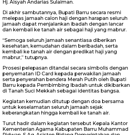
Hj. Aisyah Andarias Sulaiman.
Di akhir sambutannya, Bupati Barru secara resmi
melepas jamaah calon haji dengan harapan seluruh
jamaah dapat menjalankan ibadah dengan lancar
dan kembali ke tanah air sebagai haji yang mabrur.
“Semoga seluruh jamaah senantiasa diberikan
kesehatan, kemudahan dalam beribadah, serta
kembali ke tanah air dengan predikat haji yang
mabrur,” tutupnya.
Prosesi pelepasan ditandai secara simbolis dengan
penyematan ID Card kepada perwakilan jamaah
serta penyerahan bendera Merah Putih oleh Bupati
Barru kepada Pembimbing Ibadah untuk dikibarkan
di Tanah Suci Mekkah sebagai identitas bangsa.
Kegiatan kemudian ditutup dengan doa bersama
untuk keselamatan seluruh jamaah sejak
keberangkatan hingga kembali ke tanah air.
Turut hadir dalam kegiatan tersebut Kepala Kantor
Kementerian Agama Kabupaten Barru Muhammad
Ridwan, S.Ag, Asisten Bidang Pemerintahan dan