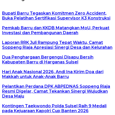
Bupati Barru Tegaskan Komitmen Zero Accident,
Buka Pelatihan Sertifikasi Supervisor K3 Konstruksi
Pemkab Barru dan KKDB Matangkan MoU, Perkuat
Investasi dan Pembangunan Daerah
Laporan RRK Juli Rampung Tepat Waktu, Camat
Soppeng Riaja Apresiasi Sinergi Desa dan Kelurahan
Dua Penghargaan Bergengsi Disapu Bersih
Kabupaten Barru di Harganas Sulsel
Hari Anak Nasional 2026, Andi Ina Kirim Doa dari
Makkah untuk Anak-Anak Barru
Pelantikan Perdana DPK ABPEDNAS Soppeng Riaja
Resmi Digelar, Camat Tekankan Sinergi Wujudkan
Desa Maju
Kontingen Taekwondo Polda Sulsel Raih 9 Medali
pada Kejuaraan Kapolri Cup Banten 2026