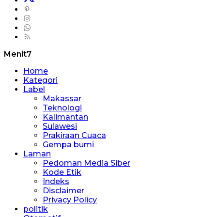
Menit7
Home
Kategori
Label
Makassar
Teknologi
Kalimantan
Sulawesi
Prakiraan Cuaca
Gempa bumi
Laman
Pedoman Media Siber
Kode Etik
Indeks
Disclaimer
Privacy Policy
politik