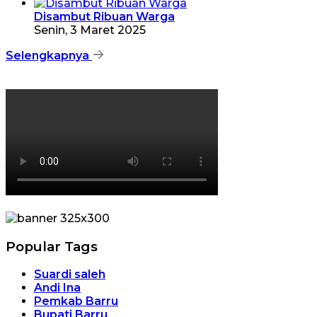
Disambut Ribuan Warga
Senin, 3 Maret 2025
Selengkapnya
Popular Tags
Suardi saleh
Andi Ina
Pemkab Barru
Bupati Barru