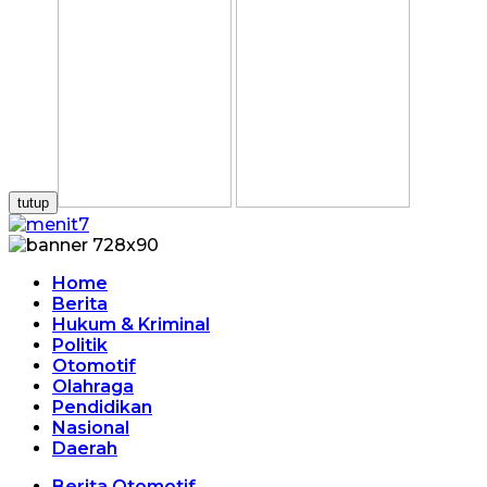
tutup
Home
Berita
Hukum & Kriminal
Politik
Otomotif
Olahraga
Pendidikan
Nasional
Daerah
Berita Otomotif