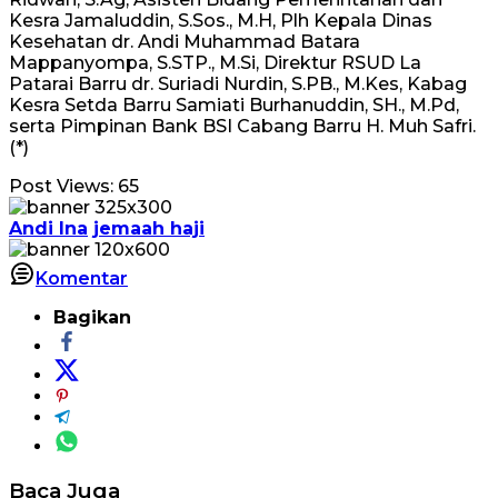
Kesra Jamaluddin, S.Sos., M.H, Plh Kepala Dinas
Kesehatan dr. Andi Muhammad Batara
Mappanyompa, S.STP., M.Si, Direktur RSUD La
Patarai Barru dr. Suriadi Nurdin, S.PB., M.Kes, Kabag
Kesra Setda Barru Samiati Burhanuddin, SH., M.Pd,
serta Pimpinan Bank BSI Cabang Barru H. Muh Safri.
(*)
Post Views:
65
Andi Ina
jemaah haji
Komentar
Bagikan
Baca Juga