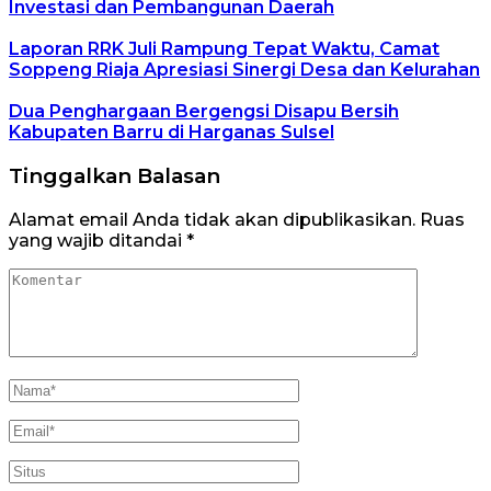
Investasi dan Pembangunan Daerah
Laporan RRK Juli Rampung Tepat Waktu, Camat
Soppeng Riaja Apresiasi Sinergi Desa dan Kelurahan
Dua Penghargaan Bergengsi Disapu Bersih
Kabupaten Barru di Harganas Sulsel
Tinggalkan Balasan
Alamat email Anda tidak akan dipublikasikan.
Ruas
yang wajib ditandai
*