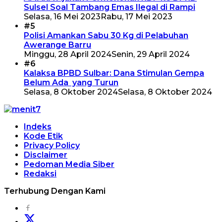
Sulsel Soal Tambang Emas Ilegal di Rampi
Selasa, 16 Mei 2023
Rabu, 17 Mei 2023
#5
Polisi Amankan Sabu 30 Kg di Pelabuhan
Awerange Barru
Minggu, 28 April 2024
Senin, 29 April 2024
#6
Kalaksa BPBD Sulbar: Dana Stimulan Gempa
Belum Ada yang Turun
Selasa, 8 Oktober 2024
Selasa, 8 Oktober 2024
Indeks
Kode Etik
Privacy Policy
Disclaimer
Pedoman Media Siber
Redaksi
Terhubung Dengan Kami