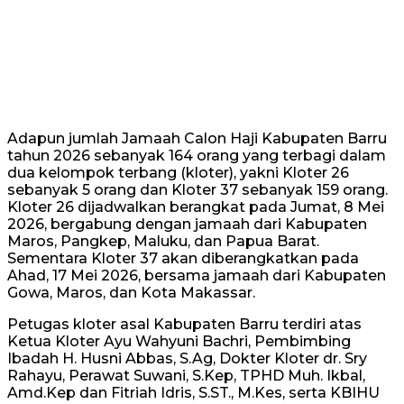
Adapun jumlah Jamaah Calon Haji Kabupaten Barru
tahun 2026 sebanyak 164 orang yang terbagi dalam
dua kelompok terbang (kloter), yakni Kloter 26
sebanyak 5 orang dan Kloter 37 sebanyak 159 orang.
Kloter 26 dijadwalkan berangkat pada Jumat, 8 Mei
2026, bergabung dengan jamaah dari Kabupaten
Maros, Pangkep, Maluku, dan Papua Barat.
Sementara Kloter 37 akan diberangkatkan pada
Ahad, 17 Mei 2026, bersama jamaah dari Kabupaten
Gowa, Maros, dan Kota Makassar.
Petugas kloter asal Kabupaten Barru terdiri atas
Ketua Kloter Ayu Wahyuni Bachri, Pembimbing
Ibadah H. Husni Abbas, S.Ag, Dokter Kloter dr. Sry
Rahayu, Perawat Suwani, S.Kep, TPHD Muh. Ikbal,
Amd.Kep dan Fitriah Idris, S.ST., M.Kes, serta KBIHU