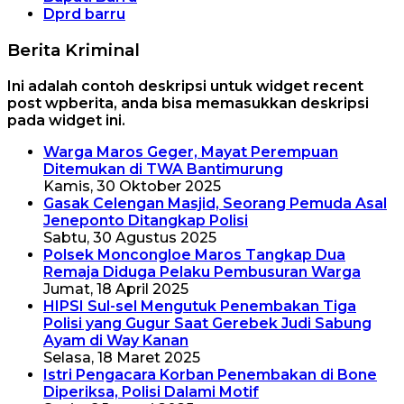
Dprd barru
Berita Kriminal
Ini adalah contoh deskripsi untuk widget recent
post wpberita, anda bisa memasukkan deskripsi
pada widget ini.
Warga Maros Geger, Mayat Perempuan
Ditemukan di TWA Bantimurung
Kamis, 30 Oktober 2025
Gasak Celengan Masjid, Seorang Pemuda Asal
Jeneponto Ditangkap Polisi
Sabtu, 30 Agustus 2025
Polsek Moncongloe Maros Tangkap Dua
Remaja Diduga Pelaku Pembusuran Warga
Jumat, 18 April 2025
HIPSI Sul-sel Mengutuk Penembakan Tiga
Polisi yang Gugur Saat Gerebek Judi Sabung
Ayam di Way Kanan
Selasa, 18 Maret 2025
Istri Pengacara Korban Penembakan di Bone
Diperiksa, Polisi Dalami Motif