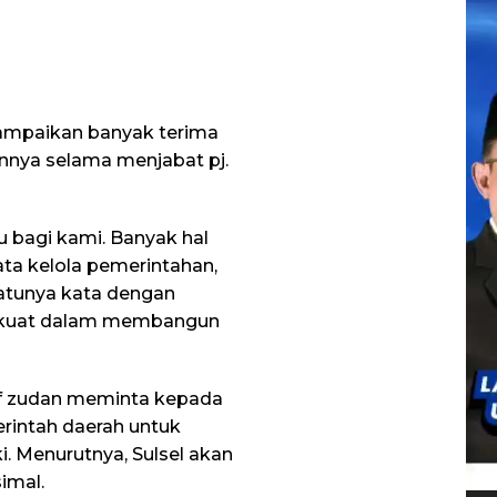
yampaikan banyak terima
annya selama menjabat pj.
u bagi kami. Banyak hal
tata kelola pemerintahan,
atunya kata dengan
 kuat dalam membangun
rof zudan meminta kepada
rintah daerah untuk
. Menurutnya, Sulsel akan
imal.