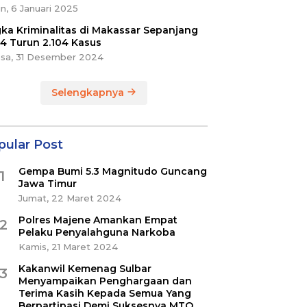
n, 6 Januari 2025
ka Kriminalitas di Makassar Sepanjang
4 Turun 2.104 Kasus
asa, 31 Desember 2024
Selengkapnya
pular Post
Gempa Bumi 5.3 Magnitudo Guncang
1
Jawa Timur
Jumat, 22 Maret 2024
Polres Majene Amankan Empat
2
Pelaku Penyalahguna Narkoba
Kamis, 21 Maret 2024
Kakanwil Kemenag Sulbar
3
Menyampaikan Penghargaan dan
Terima Kasih Kepada Semua Yang
Berpartipasi Demi Suksesnya MTQ