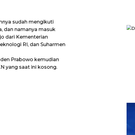
umnya sudah mengikuti
rta, dan namanya masuk
jo dari Kementerian
Teknologi RI, dan Suharmen
esiden Prabowo kemudian
 yang saat ini kosong.
Pem
Vid