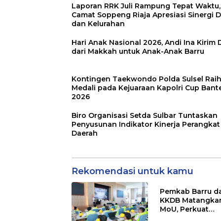
Laporan RRK Juli Rampung Tepat Waktu,
Camat Soppeng Riaja Apresiasi Sinergi 
dan Kelurahan
Hari Anak Nasional 2026, Andi Ina Kirim
dari Makkah untuk Anak-Anak Barru
Kontingen Taekwondo Polda Sulsel Raih
Medali pada Kejuaraan Kapolri Cup Bant
2026
Biro Organisasi Setda Sulbar Tuntaskan
Penyusunan Indikator Kinerja Perangkat
Daerah
Rekomendasi untuk kamu
Pemkab Barru d
KKDB Matangka
MoU, Perkuat
Investasi dan