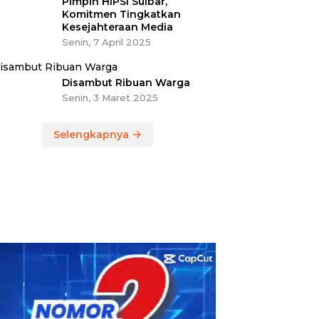
Pimpin HIPSI Sulbar,
Komitmen Tingkatkan
Kesejahteraan Media
Senin, 7 April 2025
Disambut Ribuan Warga
Senin, 3 Maret 2025
Selengkapnya
utar
eo