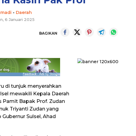
hmadi
-
Daerah
n, 6 Januari 2025
BAGIKAN
ru di tunjuk menyerahkan
lsel mewakili Kepala Daerah
s Pamit Bapak Prof. Zudan
inuk Triyanti Zudan yang
b Gubernur Sulsel, Ahad