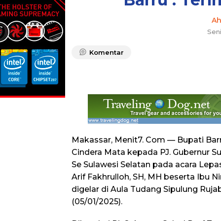
A
Seni
Komentar
Makassar, Menit7. Com — Bupati Bar
Cindera Mata kepada PJ. Gubernur Su
Se Sulawesi Selatan pada acara Lepa
Arif Fakhrulloh, SH, MH beserta Ibu N
digelar di Aula Tudang Sipulung Ruja
(05/01/2025).