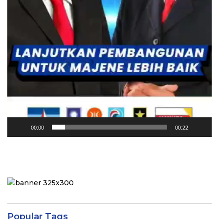
00:00
00:22
Popular Tags