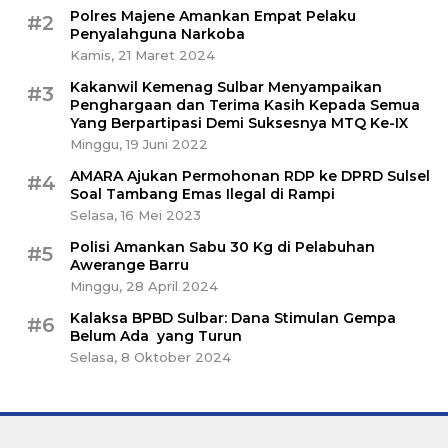
Polres Majene Amankan Empat Pelaku
#2
Penyalahguna Narkoba
Kamis, 21 Maret 2024
Kakanwil Kemenag Sulbar Menyampaikan
#3
Penghargaan dan Terima Kasih Kepada Semua
Yang Berpartipasi Demi Suksesnya MTQ Ke-IX
Minggu, 19 Juni 2022
AMARA Ajukan Permohonan RDP ke DPRD Sulsel
#4
Soal Tambang Emas Ilegal di Rampi
Selasa, 16 Mei 2023
Polisi Amankan Sabu 30 Kg di Pelabuhan
#5
Awerange Barru
Minggu, 28 April 2024
Kalaksa BPBD Sulbar: Dana Stimulan Gempa
#6
Belum Ada yang Turun
Selasa, 8 Oktober 2024