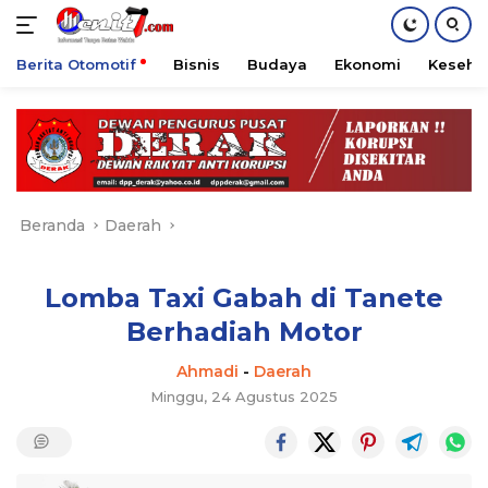
Berita Otomotif
Bisnis
Budaya
Ekonomi
Keseha
Langsung
ke
konten
Beranda
Daerah
Lomba Taxi Gabah di Tanete
Berhadiah Motor
Ahmadi
-
Daerah
Minggu, 24 Agustus 2025