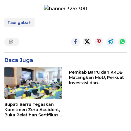
Taxi gabah
Baca Juga
Pemkab Barru dan KKDB
Matangkan MoU, Perkuat
Investasi dan
Pembangunan Daerah
Bupati Barru Tegaskan
Komitmen Zero Accident,
Buka Pelatihan Sertifikasi
Supervisor K3 Konstruksi