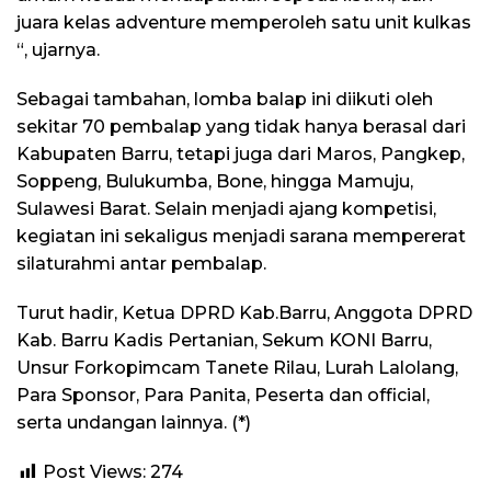
juara kelas adventure memperoleh satu unit kulkas
“, ujarnya.
Sebagai tambahan, lomba balap ini diikuti oleh
sekitar 70 pembalap yang tidak hanya berasal dari
Kabupaten Barru, tetapi juga dari Maros, Pangkep,
Soppeng, Bulukumba, Bone, hingga Mamuju,
Sulawesi Barat. Selain menjadi ajang kompetisi,
kegiatan ini sekaligus menjadi sarana mempererat
silaturahmi antar pembalap.
Turut hadir, Ketua DPRD Kab.Barru, Anggota DPRD
Kab. Barru Kadis Pertanian, Sekum KONI Barru,
Unsur Forkopimcam Tanete Rilau, Lurah Lalolang,
Para Sponsor, Para Panita, Peserta dan official,
serta undangan lainnya. (*)
Post Views:
274