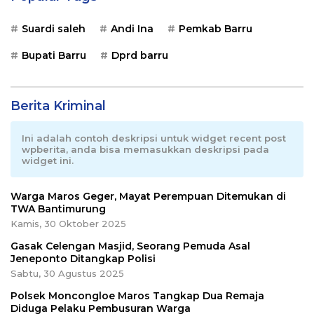
Suardi saleh
Andi Ina
Pemkab Barru
Bupati Barru
Dprd barru
Berita Kriminal
Ini adalah contoh deskripsi untuk widget recent post
wpberita, anda bisa memasukkan deskripsi pada
widget ini.
Warga Maros Geger, Mayat Perempuan Ditemukan di
TWA Bantimurung
Kamis, 30 Oktober 2025
Gasak Celengan Masjid, Seorang Pemuda Asal
Jeneponto Ditangkap Polisi
Sabtu, 30 Agustus 2025
Polsek Moncongloe Maros Tangkap Dua Remaja
Diduga Pelaku Pembusuran Warga