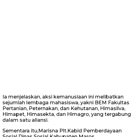
Ia menjelaskan, aksi kemanusiaan ini melibatkan
sejumlah lembaga mahasiswa, yakni BEM Fakultas
Pertanian, Peternakan, dan Kehutanan, Himasilva,
Himapet, Himasekta, dan Himagro, yang tergabung
dalam satu aliansi.
Sementara itu,Marisna Plt.Kabid Pemberdayaan
Sosial Dinas Sosial Kabupaten Maros