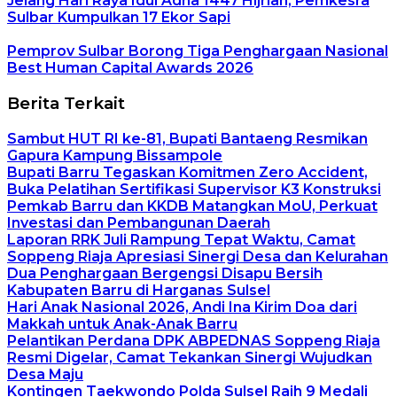
Jelang Hari Raya Idul Adha 1447 Hijriah, Pemkesra
Sulbar Kumpulkan 17 Ekor Sapi
Pemprov Sulbar Borong Tiga Penghargaan Nasional
Best Human Capital Awards 2026
Berita Terkait
Sambut HUT RI ke-81, Bupati Bantaeng Resmikan
Gapura Kampung Bissampole
Bupati Barru Tegaskan Komitmen Zero Accident,
Buka Pelatihan Sertifikasi Supervisor K3 Konstruksi
Pemkab Barru dan KKDB Matangkan MoU, Perkuat
Investasi dan Pembangunan Daerah
Laporan RRK Juli Rampung Tepat Waktu, Camat
Soppeng Riaja Apresiasi Sinergi Desa dan Kelurahan
Dua Penghargaan Bergengsi Disapu Bersih
Kabupaten Barru di Harganas Sulsel
Hari Anak Nasional 2026, Andi Ina Kirim Doa dari
Makkah untuk Anak-Anak Barru
Pelantikan Perdana DPK ABPEDNAS Soppeng Riaja
Resmi Digelar, Camat Tekankan Sinergi Wujudkan
Desa Maju
Kontingen Taekwondo Polda Sulsel Raih 9 Medali