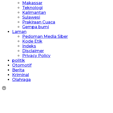
Makassar
Teknologi
Kalimantan
Sulawesi
Prakiraan Cuaca
Gempa bumi
Laman
Pedoman Media Siber
Kode Etik
Indeks
Disclaimer
Privacy Policy
politik
Otomotif
Berita
Kriminal
Olahraga