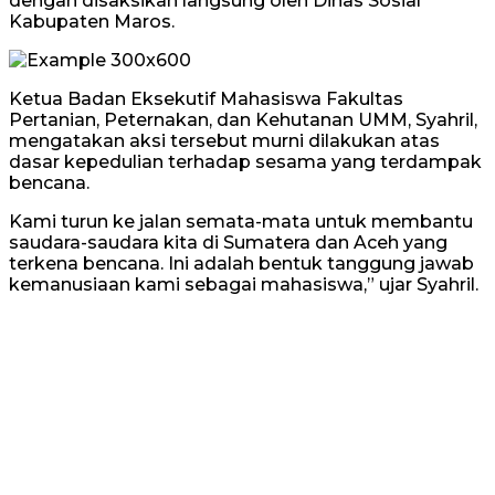
dengan disaksikan langsung oleh Dinas Sosial
Kabupaten Maros.
Ketua Badan Eksekutif Mahasiswa Fakultas
Pertanian, Peternakan, dan Kehutanan UMM, Syahril,
mengatakan aksi tersebut murni dilakukan atas
dasar kepedulian terhadap sesama yang terdampak
bencana.
Kami turun ke jalan semata-mata untuk membantu
saudara-saudara kita di Sumatera dan Aceh yang
terkena bencana. Ini adalah bentuk tanggung jawab
kemanusiaan kami sebagai mahasiswa,” ujar Syahril.