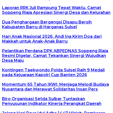
Laporan RRK Juli Rampung Tepat Waktu, Camat
Soppeng Riaja Apresiasi Sinergi Desa dan Kelurahan
Dua Penghargaan Bergengsi Disapu Bersih
Kabupaten Barru di Harganas Sulsel
Hari Anak Nasional 2026, Andi Ina Kirim Doa dari
Makkah untuk Anak-Anak Barru
Pelantikan Perdana DPK ABPEDNAS Soppeng Riaja
Resmi Digelar, Camat Tekankan Sinergi Wujudkan
Desa Maju
Kontingen Taekwondo Polda Sulsel Raih 9 Medali
pada Kejuaraan Kapolri Cup Banten 2026
Momentum 65 Tahun IKWI: Menjaga Melodi Budaya
Nusantara dan Merawat Solidaritas Insan Pers
Biro Organisasi Setda Sulbar Tuntaskan
Penyusunan Indikator Kinerja Perangkat Daerah