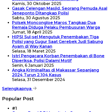
Kamis, 30 Oktober 2025
Gasak Celengan Masjid, Seorang Pemuda Asal
Jeneponto Ditangkap Polisi
Sabtu, 30 Agustus 2025
Polsek Moncongloe Maros Tangkap Dua
Remaja Diduga Pelaku Pembusuran Warga
Jumat, 18 April 2025
HIPSI Sul-sel Mengutuk Penembakan Tiga
Polisi yang Gugur Saat Gerebek Judi Sabung
Ayam di Way Kanan
Selasa, 18 Maret 2025
Istri Pengacara Korban Penembakan di Bone
Diperiksa, Polisi Dalami Motif
Senin, 6 Januari 2025
Angka Kriminalitas di Makassar Sepanjang
2024 Turun 2.104 Kasus
Selasa, 31 Desember 2024
Selengkapnya
Popular Post
#1