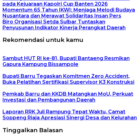
pada Kejuaraan Kapolri Cup Banten 2026
Momentum 65 Tahun IKWI: Menjaga Melodi Budaya
Nusantara dan Merawat Solidaritas Insan Pers
Biro Organisasi Setda Sulbar Tuntaskan
Penyusunan Indikator Kinerja Perangkat Daerah
Rekomendasi untuk kamu
Sambut HUT RI ke-81, Bupati Bantaeng Resmikan
Gapura Kampung Bissampole
Bupati Barru Tegaskan Komitmen Zero Accident,
Buka Pelatihan Sertifikasi Supervisor K3 Konstruksi
Pemkab Barru dan KKDB Matangkan MoU, Perkuat
Investasi dan Pembangunan Daerah
Laporan RRK Juli Rampung Tepat Waktu, Camat
Soppeng Riaja Apresiasi Sinergi Desa dan Kelurahan
Tinggalkan Balasan