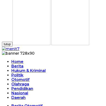
tutup
Home
Berita
Hukum & Kriminal
Politik
Otomotif
Olahraga
Pendidikan
Nasional
Daerah
Berita Otomotif