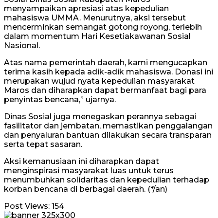
menyampaikan apresiasi atas kepedulian
mahasiswa UMMA. Menurutnya, aksi tersebut
mencerminkan semangat gotong royong, terlebih
dalam momentum Hari Kesetiakawanan Sosial
Nasional.
Atas nama pemerintah daerah, kami mengucapkan
terima kasih kepada adik-adik mahasiswa. Donasi ini
merupakan wujud nyata kepedulian masyarakat
Maros dan diharapkan dapat bermanfaat bagi para
penyintas bencana,” ujarnya.
Dinas Sosial juga menegaskan perannya sebagai
fasilitator dan jembatan, memastikan penggalangan
dan penyaluran bantuan dilakukan secara transparan
serta tepat sasaran.
Aksi kemanusiaan ini diharapkan dapat
menginspirasi masyarakat luas untuk terus
menumbuhkan solidaritas dan kepedulian terhadap
korban bencana di berbagai daerah. (*/an)
Post Views:
154