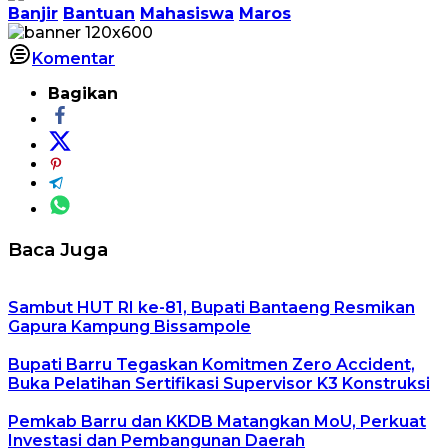
Banjir
Bantuan
Mahasiswa
Maros
Komentar
Bagikan
Baca Juga
Sambut HUT RI ke-81, Bupati Bantaeng Resmikan
Gapura Kampung Bissampole
Bupati Barru Tegaskan Komitmen Zero Accident,
Buka Pelatihan Sertifikasi Supervisor K3 Konstruksi
Pemkab Barru dan KKDB Matangkan MoU, Perkuat
Investasi dan Pembangunan Daerah