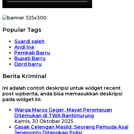
Popular Tags
Suardi saleh
Andi Ina
Pemkab Barru
Bupati Barru
Dprd barru
Berita Kriminal
Ini adalah contoh deskripsi untuk widget recent
post wpberita, anda bisa memasukkan deskripsi
pada widget ini.
Warga Maros Geger, Mayat Perempuan
Ditemukan di TWA Bantimurung
Kamis, 30 Oktober 2025
Gasak Celengan Masjid, Seorang Pemuda Asal
Jeneponto Ditangkap Polisi