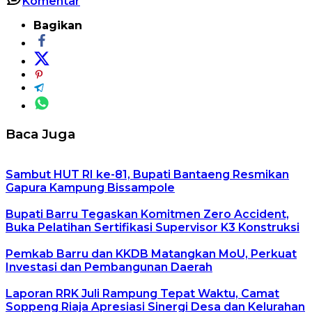
Komentar
Bagikan
Baca Juga
Sambut HUT RI ke-81, Bupati Bantaeng Resmikan
Gapura Kampung Bissampole
Bupati Barru Tegaskan Komitmen Zero Accident,
Buka Pelatihan Sertifikasi Supervisor K3 Konstruksi
Pemkab Barru dan KKDB Matangkan MoU, Perkuat
Investasi dan Pembangunan Daerah
Laporan RRK Juli Rampung Tepat Waktu, Camat
Soppeng Riaja Apresiasi Sinergi Desa dan Kelurahan