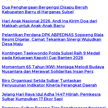
Dua Penghargaan Bergengsi Disapu Bersih
Kabupaten Barru di Harganas Sulsel
Hari Anak Nasional 2026, Andi Ina Kirim Doa dari
Makkah untuk Anak-Anak Barru
Pelantikan Perdana DPK ABPEDNAS Soppeng Riaja
Resmi Digelar, Camat Tekankan Sinergi Wujudkan
Desa Maju
Kontingen Taekwondo Polda Sulsel Raih 9 Medali
pada Kejuaraan Kapolri Cup Banten 2026
Momentum 65 Tahun IKWI: Menjaga Melodi Budaya
Nusantara dan Merawat Solidaritas Insan Pers
Biro Organisasi Setda Sulbar Tuntaskan
Penyusunan Indikator Kinerja Perangkat Daerah
Jelang Hari Raya Idul Adha 1447 Hijriah, Pemkesra
Sulbar Kumpulkan 17 Ekor Sapi