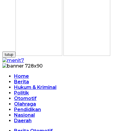
tutup
Home
Berita
Hukum & Kriminal
Politik
Otomotif
Olahraga
Pendidikan
Nasional
Daerah
Berita Otomotif