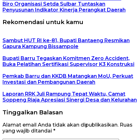
Biro Organisasi Setda Sulbar Tuntaskan
Penyusunan Indikator Kinerja Perangkat Daerah
Rekomendasi untuk kamu
Sambut HUT RI ke-81, Bupati Bantaeng Resmikan
Gapura Kampung Bissampole
Bupati Barru Tegaskan Komitmen Zero Accident,
Buka Pelatihan Sertifikasi Supervisor K3 Konstruksi
Pemkab Barru dan KKDB Matangkan MoU, Perkuat
Investasi dan Pembangunan Daerah
Laporan RRK Juli Rampung Tepat Waktu, Camat
Soppeng Riaja Apresiasi Sinergi Desa dan Kelurahan
Tinggalkan Balasan
Alamat email Anda tidak akan dipublikasikan.
Ruas
yang wajib ditandai
*