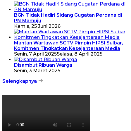
BGN Tidak Hadiri Sidang Gugatan Perdana di
PN Mamuju
Kamis, 25 Juni 2026
Mantan Wartawan SCTV Pimpin HIPSI Sulbar,
Komitmen Tingkatkan Kesejahteraan Media
Senin, 7 April 2025
Selasa, 8 April 2025
Disambut Ribuan Warga
Senin, 3 Maret 2025
Selengkapnya