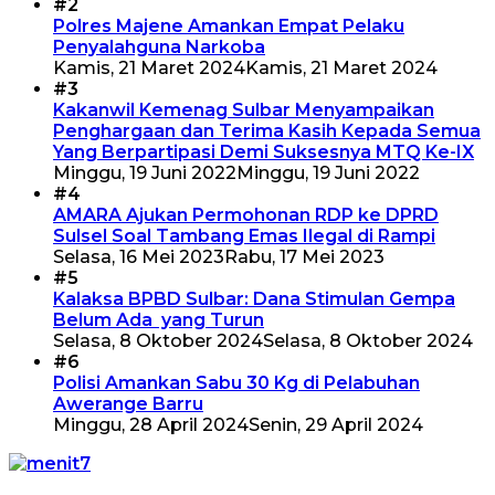
#2
Polres Majene Amankan Empat Pelaku
Penyalahguna Narkoba
Kamis, 21 Maret 2024
Kamis, 21 Maret 2024
#3
Kakanwil Kemenag Sulbar Menyampaikan
Penghargaan dan Terima Kasih Kepada Semua
Yang Berpartipasi Demi Suksesnya MTQ Ke-IX
Minggu, 19 Juni 2022
Minggu, 19 Juni 2022
#4
AMARA Ajukan Permohonan RDP ke DPRD
Sulsel Soal Tambang Emas Ilegal di Rampi
Selasa, 16 Mei 2023
Rabu, 17 Mei 2023
#5
Kalaksa BPBD Sulbar: Dana Stimulan Gempa
Belum Ada yang Turun
Selasa, 8 Oktober 2024
Selasa, 8 Oktober 2024
#6
Polisi Amankan Sabu 30 Kg di Pelabuhan
Awerange Barru
Minggu, 28 April 2024
Senin, 29 April 2024