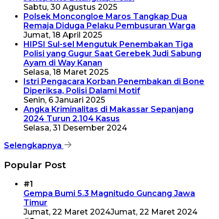
Sabtu, 30 Agustus 2025
Polsek Moncongloe Maros Tangkap Dua
Remaja Diduga Pelaku Pembusuran Warga
Jumat, 18 April 2025
HIPSI Sul-sel Mengutuk Penembakan Tiga
Polisi yang Gugur Saat Gerebek Judi Sabung
Ayam di Way Kanan
Selasa, 18 Maret 2025
Istri Pengacara Korban Penembakan di Bone
Diperiksa, Polisi Dalami Motif
Senin, 6 Januari 2025
Angka Kriminalitas di Makassar Sepanjang
2024 Turun 2.104 Kasus
Selasa, 31 Desember 2024
Selengkapnya
Popular Post
#1
Gempa Bumi 5.3 Magnitudo Guncang Jawa
Timur
Jumat, 22 Maret 2024
Jumat, 22 Maret 2024