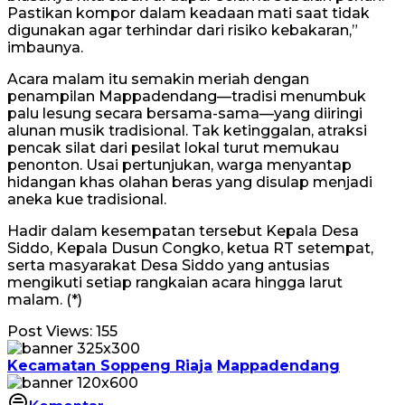
Pastikan kompor dalam keadaan mati saat tidak
digunakan agar terhindar dari risiko kebakaran,”
imbaunya.
Acara malam itu semakin meriah dengan
penampilan Mappadendang—tradisi menumbuk
palu lesung secara bersama-sama—yang diiringi
alunan musik tradisional. Tak ketinggalan, atraksi
pencak silat dari pesilat lokal turut memukau
penonton. Usai pertunjukan, warga menyantap
hidangan khas olahan beras yang disulap menjadi
aneka kue tradisional.
Hadir dalam kesempatan tersebut Kepala Desa
Siddo, Kepala Dusun Congko, ketua RT setempat,
serta masyarakat Desa Siddo yang antusias
mengikuti setiap rangkaian acara hingga larut
malam. (*)
Post Views:
155
Kecamatan Soppeng Riaja
Mappadendang