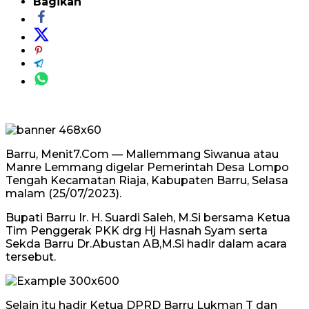
Bagikan
Barru, Menit7.Com — Mallemmang Siwanua atau
Manre Lemmang digelar Pemerintah Desa Lompo
Tengah Kecamatan Riaja, Kabupaten Barru, Selasa
malam (25/07/2023).
Bupati Barru Ir. H. Suardi Saleh, M.Si bersama Ketua
Tim Penggerak PKK drg Hj Hasnah Syam serta
Sekda Barru Dr.Abustan AB,M.Si hadir dalam acara
tersebut.
Selain itu hadir Ketua DPRD Barru Lukman T dan