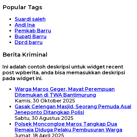
Popular Tags
Suardi saleh
Andi Ina
Pemkab Barru
Bupati Barru
Dprd barru
Berita Kriminal
Ini adalah contoh deskripsi untuk widget recent
post wpberita, anda bisa memasukkan deskripsi
pada widget ini.
Warga Maros Geger, Mayat Perempuan
Ditemukan di TWA Bantimurung
Kamis, 30 Oktober 2025
Gasak Celengan Masjid, Seorang Pemuda Asal
Jeneponto Ditangkap Polisi
Sabtu, 30 Agustus 2025
Polsek Moncongloe Maros Tangkap Dua
Remaja Diduga Pelaku Pembusuran Warga
Jumat, 18 April 2025