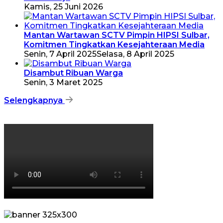
Kamis, 25 Juni 2026
Mantan Wartawan SCTV Pimpin HIPSI Sulbar,
Komitmen Tingkatkan Kesejahteraan Media
Senin, 7 April 2025
Selasa, 8 April 2025
Disambut Ribuan Warga
Senin, 3 Maret 2025
Selengkapnya