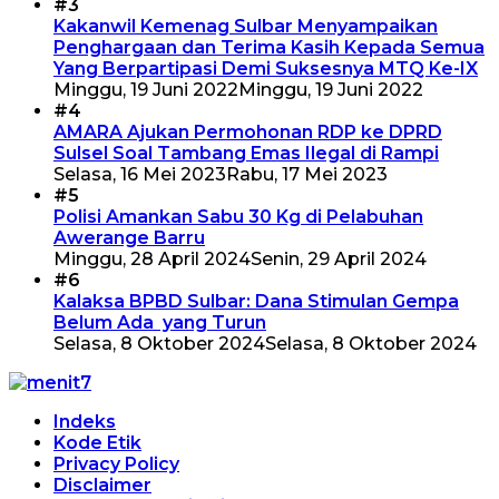
#3
Kakanwil Kemenag Sulbar Menyampaikan
Penghargaan dan Terima Kasih Kepada Semua
Yang Berpartipasi Demi Suksesnya MTQ Ke-IX
Minggu, 19 Juni 2022
Minggu, 19 Juni 2022
#4
AMARA Ajukan Permohonan RDP ke DPRD
Sulsel Soal Tambang Emas Ilegal di Rampi
Selasa, 16 Mei 2023
Rabu, 17 Mei 2023
#5
Polisi Amankan Sabu 30 Kg di Pelabuhan
Awerange Barru
Minggu, 28 April 2024
Senin, 29 April 2024
#6
Kalaksa BPBD Sulbar: Dana Stimulan Gempa
Belum Ada yang Turun
Selasa, 8 Oktober 2024
Selasa, 8 Oktober 2024
Indeks
Kode Etik
Privacy Policy
Disclaimer