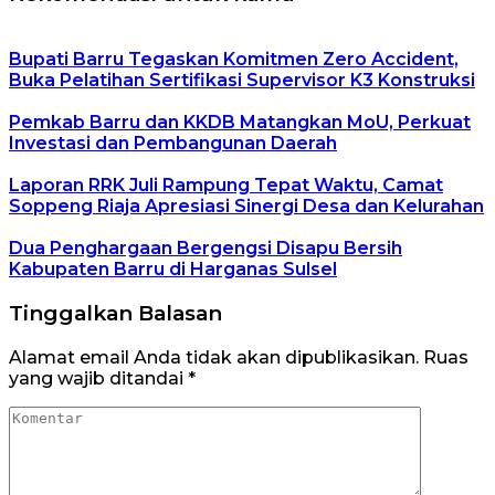
Bupati Barru Tegaskan Komitmen Zero Accident,
Buka Pelatihan Sertifikasi Supervisor K3 Konstruksi
Pemkab Barru dan KKDB Matangkan MoU, Perkuat
Investasi dan Pembangunan Daerah
Laporan RRK Juli Rampung Tepat Waktu, Camat
Soppeng Riaja Apresiasi Sinergi Desa dan Kelurahan
Dua Penghargaan Bergengsi Disapu Bersih
Kabupaten Barru di Harganas Sulsel
Tinggalkan Balasan
Alamat email Anda tidak akan dipublikasikan.
Ruas
yang wajib ditandai
*