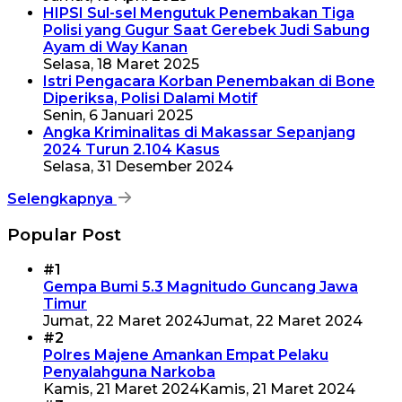
HIPSI Sul-sel Mengutuk Penembakan Tiga
Polisi yang Gugur Saat Gerebek Judi Sabung
Ayam di Way Kanan
Selasa, 18 Maret 2025
Istri Pengacara Korban Penembakan di Bone
Diperiksa, Polisi Dalami Motif
Senin, 6 Januari 2025
Angka Kriminalitas di Makassar Sepanjang
2024 Turun 2.104 Kasus
Selasa, 31 Desember 2024
Selengkapnya
Popular Post
#1
Gempa Bumi 5.3 Magnitudo Guncang Jawa
Timur
Jumat, 22 Maret 2024
Jumat, 22 Maret 2024
#2
Polres Majene Amankan Empat Pelaku
Penyalahguna Narkoba
Kamis, 21 Maret 2024
Kamis, 21 Maret 2024