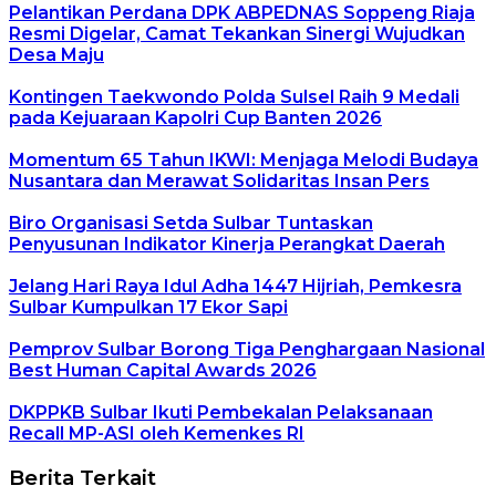
Pelantikan Perdana DPK ABPEDNAS Soppeng Riaja
Resmi Digelar, Camat Tekankan Sinergi Wujudkan
Desa Maju
Kontingen Taekwondo Polda Sulsel Raih 9 Medali
pada Kejuaraan Kapolri Cup Banten 2026
Momentum 65 Tahun IKWI: Menjaga Melodi Budaya
Nusantara dan Merawat Solidaritas Insan Pers
Biro Organisasi Setda Sulbar Tuntaskan
Penyusunan Indikator Kinerja Perangkat Daerah
Jelang Hari Raya Idul Adha 1447 Hijriah, Pemkesra
Sulbar Kumpulkan 17 Ekor Sapi
Pemprov Sulbar Borong Tiga Penghargaan Nasional
Best Human Capital Awards 2026
DKPPKB Sulbar Ikuti Pembekalan Pelaksanaan
Recall MP-ASI oleh Kemenkes RI
Berita Terkait