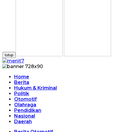
tutup
Home
Berita
Hukum & Kriminal
Politik
Otomotif
Olahraga
Pendidikan
Nasional
Daerah
Berita Otomotif