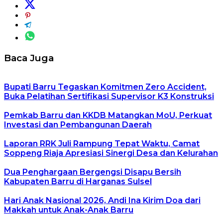
Baca Juga
Bupati Barru Tegaskan Komitmen Zero Accident,
Buka Pelatihan Sertifikasi Supervisor K3 Konstruksi
Pemkab Barru dan KKDB Matangkan MoU, Perkuat
Investasi dan Pembangunan Daerah
Laporan RRK Juli Rampung Tepat Waktu, Camat
Soppeng Riaja Apresiasi Sinergi Desa dan Kelurahan
Dua Penghargaan Bergengsi Disapu Bersih
Kabupaten Barru di Harganas Sulsel
Hari Anak Nasional 2026, Andi Ina Kirim Doa dari
Makkah untuk Anak-Anak Barru