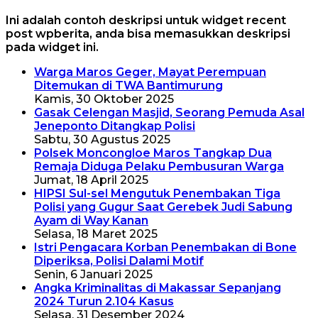
Ini adalah contoh deskripsi untuk widget recent
post wpberita, anda bisa memasukkan deskripsi
pada widget ini.
Warga Maros Geger, Mayat Perempuan
Ditemukan di TWA Bantimurung
Kamis, 30 Oktober 2025
Gasak Celengan Masjid, Seorang Pemuda Asal
Jeneponto Ditangkap Polisi
Sabtu, 30 Agustus 2025
Polsek Moncongloe Maros Tangkap Dua
Remaja Diduga Pelaku Pembusuran Warga
Jumat, 18 April 2025
HIPSI Sul-sel Mengutuk Penembakan Tiga
Polisi yang Gugur Saat Gerebek Judi Sabung
Ayam di Way Kanan
Selasa, 18 Maret 2025
Istri Pengacara Korban Penembakan di Bone
Diperiksa, Polisi Dalami Motif
Senin, 6 Januari 2025
Angka Kriminalitas di Makassar Sepanjang
2024 Turun 2.104 Kasus
Selasa, 31 Desember 2024