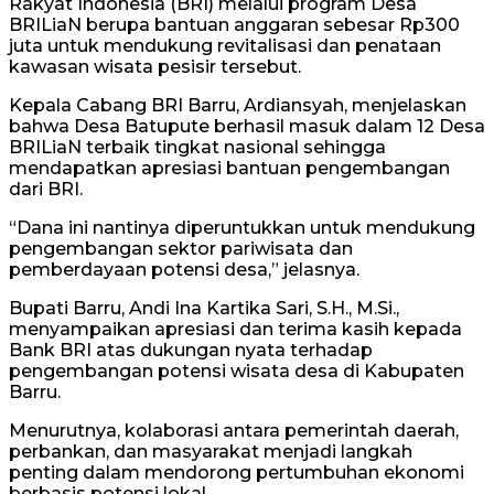
Rakyat Indonesia (BRI) melalui program Desa
BRILiaN berupa bantuan anggaran sebesar Rp300
juta untuk mendukung revitalisasi dan penataan
kawasan wisata pesisir tersebut.
Kepala Cabang BRI Barru, Ardiansyah, menjelaskan
bahwa Desa Batupute berhasil masuk dalam 12 Desa
BRILiaN terbaik tingkat nasional sehingga
mendapatkan apresiasi bantuan pengembangan
dari BRI.
“Dana ini nantinya diperuntukkan untuk mendukung
pengembangan sektor pariwisata dan
pemberdayaan potensi desa,” jelasnya.
Bupati Barru, Andi Ina Kartika Sari, S.H., M.Si.,
menyampaikan apresiasi dan terima kasih kepada
Bank BRI atas dukungan nyata terhadap
pengembangan potensi wisata desa di Kabupaten
Barru.
Menurutnya, kolaborasi antara pemerintah daerah,
perbankan, dan masyarakat menjadi langkah
penting dalam mendorong pertumbuhan ekonomi
berbasis potensi lokal.