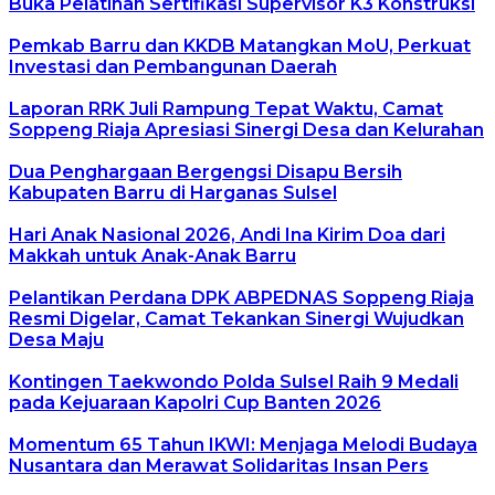
Buka Pelatihan Sertifikasi Supervisor K3 Konstruksi
Pemkab Barru dan KKDB Matangkan MoU, Perkuat
Investasi dan Pembangunan Daerah
Laporan RRK Juli Rampung Tepat Waktu, Camat
Soppeng Riaja Apresiasi Sinergi Desa dan Kelurahan
Dua Penghargaan Bergengsi Disapu Bersih
Kabupaten Barru di Harganas Sulsel
Hari Anak Nasional 2026, Andi Ina Kirim Doa dari
Makkah untuk Anak-Anak Barru
Pelantikan Perdana DPK ABPEDNAS Soppeng Riaja
Resmi Digelar, Camat Tekankan Sinergi Wujudkan
Desa Maju
Kontingen Taekwondo Polda Sulsel Raih 9 Medali
pada Kejuaraan Kapolri Cup Banten 2026
Momentum 65 Tahun IKWI: Menjaga Melodi Budaya
Nusantara dan Merawat Solidaritas Insan Pers