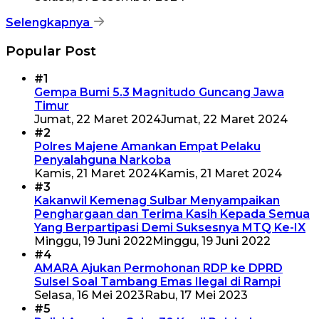
Selengkapnya
Popular Post
#1
Gempa Bumi 5.3 Magnitudo Guncang Jawa
Timur
Jumat, 22 Maret 2024
Jumat, 22 Maret 2024
#2
Polres Majene Amankan Empat Pelaku
Penyalahguna Narkoba
Kamis, 21 Maret 2024
Kamis, 21 Maret 2024
#3
Kakanwil Kemenag Sulbar Menyampaikan
Penghargaan dan Terima Kasih Kepada Semua
Yang Berpartipasi Demi Suksesnya MTQ Ke-IX
Minggu, 19 Juni 2022
Minggu, 19 Juni 2022
#4
AMARA Ajukan Permohonan RDP ke DPRD
Sulsel Soal Tambang Emas Ilegal di Rampi
Selasa, 16 Mei 2023
Rabu, 17 Mei 2023
#5