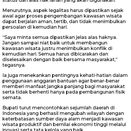
status dan alas hak lahan yang akan digunakan.
Menurutnya, aspek legalitas harus dipastikan sejak
awal agar proses pengembangan kawasan wisata
dapat berjalan aman, tertib, dan tidak menimbulkan
persoalan di kemudian hari.
“Saya minta semua dipastikan jelas alas haknya.
Jangan sampai niat baik untuk membangun
kawasan wisata justru menimbulkan konflik di
kemudian hari. Semua harus dibicarakan dan
diselesaikan dengan baik bersama masyarakat,”
tegasnya.
Ia juga menekankan pentingnya kehati-hatian dalam
penggunaan anggaran bantuan agar benar-benar
memberi manfaat jangka panjang bagi masyarakat
serta tidak berhenti hanya pada pembangunan fisik
semata.
Bupati turut mencontohkan sejumlah daerah di
Indonesia yang berhasil mengubah wilayah dengan
keterbatasan sumber daya alam menjadi kawasan
wisata produktif dan bernilai ekonomi tinggi melalui
inovasi serta tata kelola yang baik.