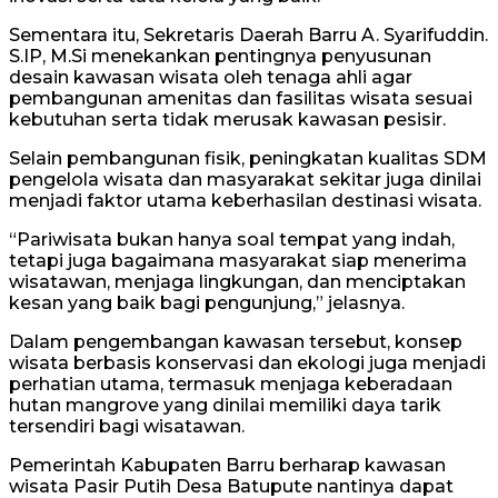
Sementara itu, Sekretaris Daerah Barru A. Syarifuddin.
S.IP, M.Si menekankan pentingnya penyusunan
desain kawasan wisata oleh tenaga ahli agar
pembangunan amenitas dan fasilitas wisata sesuai
kebutuhan serta tidak merusak kawasan pesisir.
Selain pembangunan fisik, peningkatan kualitas SDM
pengelola wisata dan masyarakat sekitar juga dinilai
menjadi faktor utama keberhasilan destinasi wisata.
“Pariwisata bukan hanya soal tempat yang indah,
tetapi juga bagaimana masyarakat siap menerima
wisatawan, menjaga lingkungan, dan menciptakan
kesan yang baik bagi pengunjung,” jelasnya.
Dalam pengembangan kawasan tersebut, konsep
wisata berbasis konservasi dan ekologi juga menjadi
perhatian utama, termasuk menjaga keberadaan
hutan mangrove yang dinilai memiliki daya tarik
tersendiri bagi wisatawan.
Pemerintah Kabupaten Barru berharap kawasan
wisata Pasir Putih Desa Batupute nantinya dapat