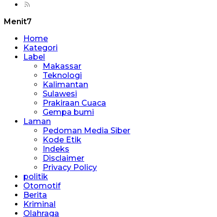
Menit7
Home
Kategori
Label
Makassar
Teknologi
Kalimantan
Sulawesi
Prakiraan Cuaca
Gempa bumi
Laman
Pedoman Media Siber
Kode Etik
Indeks
Disclaimer
Privacy Policy
politik
Otomotif
Berita
Kriminal
Olahraga