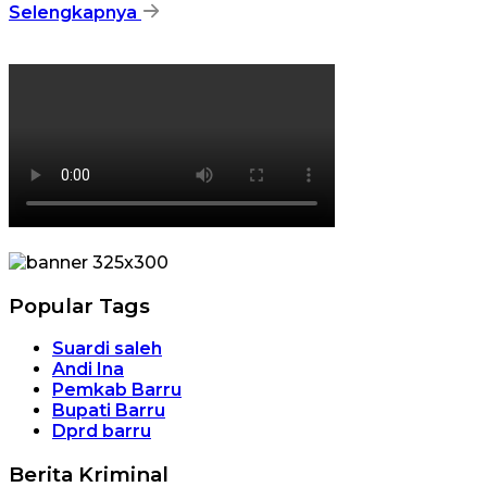
Selengkapnya
Popular Tags
Suardi saleh
Andi Ina
Pemkab Barru
Bupati Barru
Dprd barru
Berita Kriminal