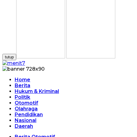
tutup
Home
Berita
Hukum & Kriminal
Politik
Otomotif
Olahraga
Pendidikan
Nasional
Daerah
Berita Otomotif