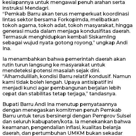
kesiapannya untuk mengawal penuh arahan serta
instruksi Mendagri.
“Pemkab Barru akan terus memperkuat koordinasi
lintas sektor bersama Forkopimda, melibatkan
tokoh agama, tokoh adat, tokoh masyarakat, hingga
generasi muda dalam menjaga kondusifitas daerah.
Termasuk menghidupkan kembali Siskamling
sebagai wujud nyata gotong royong,” ungkap Andi
Ina.
Ia menambahkan bahwa pemerintah daerah akan
rutin turun langsung ke masyarakat untuk
mendeteksi potensi masalah sejak dini.
“Alhamdulillah, kondisi Barru relatif kondusif. Namun
kami tidak boleh lengah. Upaya antisipatif ini
menjadi kunci agar pembangunan berjalan lebih
cepat dan stabilitas tetap terjaga,” tandasnya.
Bupati Barru Andi Ina menutup pernyataannya
dengan menegaskan komitmen penuh Pemkab
Barru untuk terus bersinergi dengan Pemprov Sulsel
dan seluruh kabupaten/kota. Ia menekankan bahwa
keamanan, pengendalian inflasi, kualitas belanja
daerah, dan pertumbuhan UMKM bukan sekadar