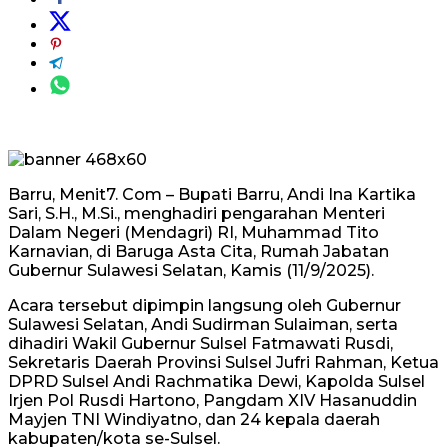
Barru, Menit7. Com – Bupati Barru, Andi Ina Kartika
Sari, S.H., M.Si., menghadiri pengarahan Menteri
Dalam Negeri (Mendagri) RI, Muhammad Tito
Karnavian, di Baruga Asta Cita, Rumah Jabatan
Gubernur Sulawesi Selatan, Kamis (11/9/2025).
Acara tersebut dipimpin langsung oleh Gubernur
Sulawesi Selatan, Andi Sudirman Sulaiman, serta
dihadiri Wakil Gubernur Sulsel Fatmawati Rusdi,
Sekretaris Daerah Provinsi Sulsel Jufri Rahman, Ketua
DPRD Sulsel Andi Rachmatika Dewi, Kapolda Sulsel
Irjen Pol Rusdi Hartono, Pangdam XIV Hasanuddin
Mayjen TNI Windiyatno, dan 24 kepala daerah
kabupaten/kota se-Sulsel.