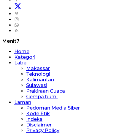
Menit7
Home
Kategori
Label
Makassar
Teknologi
Kalimantan
Sulawesi
Prakiraan Cuaca
Gempa bumi
Laman
Pedoman Media Siber
Kode Etik
Indeks
Disclaimer
Privacy Policy