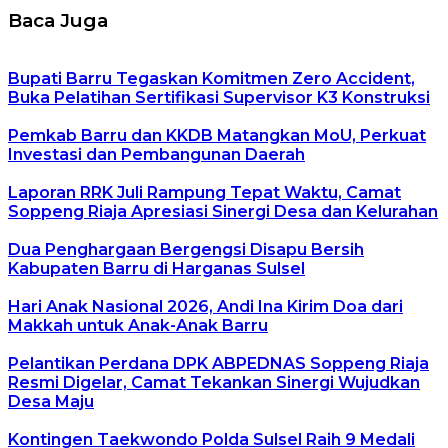
Baca Juga
Bupati Barru Tegaskan Komitmen Zero Accident,
Buka Pelatihan Sertifikasi Supervisor K3 Konstruksi
Pemkab Barru dan KKDB Matangkan MoU, Perkuat
Investasi dan Pembangunan Daerah
Laporan RRK Juli Rampung Tepat Waktu, Camat
Soppeng Riaja Apresiasi Sinergi Desa dan Kelurahan
Dua Penghargaan Bergengsi Disapu Bersih
Kabupaten Barru di Harganas Sulsel
Hari Anak Nasional 2026, Andi Ina Kirim Doa dari
Makkah untuk Anak-Anak Barru
Pelantikan Perdana DPK ABPEDNAS Soppeng Riaja
Resmi Digelar, Camat Tekankan Sinergi Wujudkan
Desa Maju
Kontingen Taekwondo Polda Sulsel Raih 9 Medali