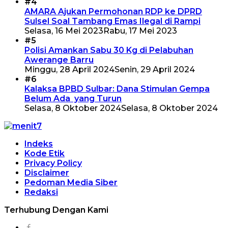
#4
AMARA Ajukan Permohonan RDP ke DPRD
Sulsel Soal Tambang Emas Ilegal di Rampi
Selasa, 16 Mei 2023
Rabu, 17 Mei 2023
#5
Polisi Amankan Sabu 30 Kg di Pelabuhan
Awerange Barru
Minggu, 28 April 2024
Senin, 29 April 2024
#6
Kalaksa BPBD Sulbar: Dana Stimulan Gempa
Belum Ada yang Turun
Selasa, 8 Oktober 2024
Selasa, 8 Oktober 2024
Indeks
Kode Etik
Privacy Policy
Disclaimer
Pedoman Media Siber
Redaksi
Terhubung Dengan Kami