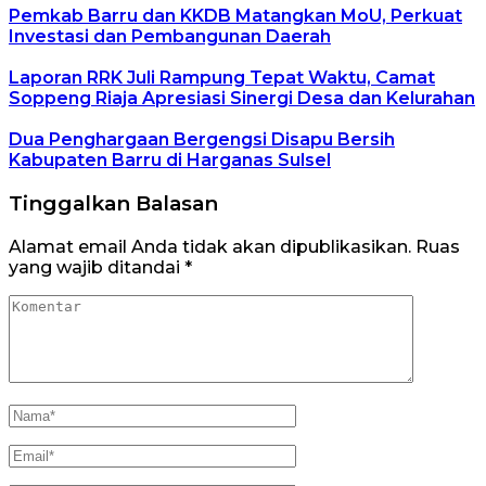
Pemkab Barru dan KKDB Matangkan MoU, Perkuat
Investasi dan Pembangunan Daerah
Laporan RRK Juli Rampung Tepat Waktu, Camat
Soppeng Riaja Apresiasi Sinergi Desa dan Kelurahan
Dua Penghargaan Bergengsi Disapu Bersih
Kabupaten Barru di Harganas Sulsel
Tinggalkan Balasan
Alamat email Anda tidak akan dipublikasikan.
Ruas
yang wajib ditandai
*