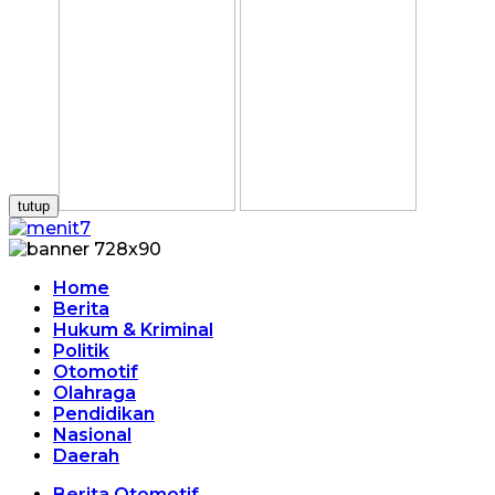
tutup
Home
Berita
Hukum & Kriminal
Politik
Otomotif
Olahraga
Pendidikan
Nasional
Daerah
Berita Otomotif