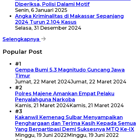
Diperiksa, Polisi Dalami Motif
Senin, 6 Januari 2025
Angka Kriminalitas di Makassar Sepanjang
2024 Turun 2.104 Kasus
Selasa, 31 Desember 2024
Selengkapnya
Popular Post
#1
Gempa Bumi 5.3 Magnitudo Guncang Jawa
Timur
Jumat, 22 Maret 2024
Jumat, 22 Maret 2024
#2
Polres Majene Amankan Empat Pelaku
Penyalahguna Narkoba
Kamis, 21 Maret 2024
Kamis, 21 Maret 2024
#3
Kakanwil Kemenag Sulbar Menyampaikan
Penghargaan dan Terima Kasih Kepada Semua
Yang Berpartipasi Demi Suksesnya MTQ Ke-IX
Minggu, 19 Juni 2022
Minggu, 19 Juni 2022