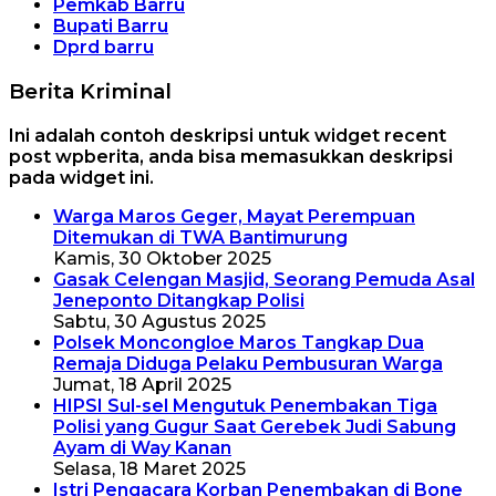
Pemkab Barru
Bupati Barru
Dprd barru
Berita Kriminal
Ini adalah contoh deskripsi untuk widget recent
post wpberita, anda bisa memasukkan deskripsi
pada widget ini.
Warga Maros Geger, Mayat Perempuan
Ditemukan di TWA Bantimurung
Kamis, 30 Oktober 2025
Gasak Celengan Masjid, Seorang Pemuda Asal
Jeneponto Ditangkap Polisi
Sabtu, 30 Agustus 2025
Polsek Moncongloe Maros Tangkap Dua
Remaja Diduga Pelaku Pembusuran Warga
Jumat, 18 April 2025
HIPSI Sul-sel Mengutuk Penembakan Tiga
Polisi yang Gugur Saat Gerebek Judi Sabung
Ayam di Way Kanan
Selasa, 18 Maret 2025
Istri Pengacara Korban Penembakan di Bone