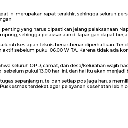
t ini merupakan rapat terakhir, sehingga seluruh pers
angan.
 penting yang harus dipastikan jelang pelaksanaan Na
rampung, sehingga pelaksanaan di lapangan dapat berj
seluruh kesiapan teknis benar-benar diperhatikan. Ten
if sebelum pukul 06.00 WITA. Karena tidak ada konsum
wa seluruh OPD, camat, dan desa/kelurahan wajib hadi
belum pukul 13.00 hari ini, dan hal itu akan menjadi 
s sepanjang rute, dan setiap pos jaga harus memiliki 
Puskesmas terdekat agar pelayanan kesehatan lebih o