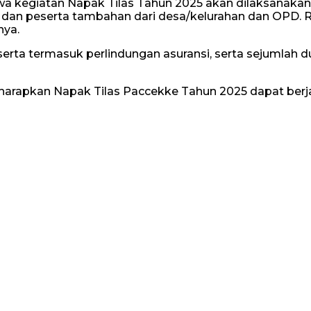
a kegiatan Napak Tilas Tahun 2025 akan dilaksanakan 
ine, dan peserta tambahan dari desa/kelurahan dan OPD. 
nya.
erta termasuk perlindungan asuransi, serta sejumlah 
iharapkan Napak Tilas Paccekke Tahun 2025 dapat ber