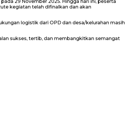
pada 29 November 2025. Hingga hari ini, peserta
Rute kegiatan telah difinalkan dan akan
dukungan logistik dari OPD dan desa/kelurahan masih
jalan sukses, tertib, dan membangkitkan semangat