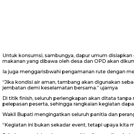
Untuk konsumsi, sambungya, dapur umum disiapkan di 
makanan yang dibawa oleh desa dan OPD akan dikumpu
Ia juga menggarisbwahi pengamanan rute dengan menu
“Jika kondisi air aman, tambang akan digunakan seba
jembatan demi keselamatan bersama.” ujarnya
Di titik finish, seluruh perlengkapan akan ditata tan
pelepasan peserta, sehingga rangkaian kegiatan dapat
Wakil Bupati mengingatkan seluruh panitia dan pera
“Kegiatan ini bukan sekadar event, tetapi upaya kit