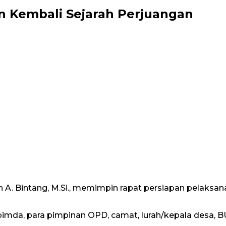
n Kembali Sejarah Perjuangan
stan A. Bintang, M.Si., memimpin rapat persiapan pelaks
kopimda, para pimpinan OPD, camat, lurah/kepala desa, 