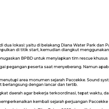
dua lokasi: yaitu di belakang Diana Water Park dan P
lkan di titik start, kemudian diangkut menggunakan 
gaskan BPBD untuk menyiapkan tim rescue khusus pada
gai pegangan peserta saat menyeberang. Namun apabila 
pa menutupi area monumen sejarah Paccekke. Sound syste
 berlangsung dengan lancar dan tertib.
ngkat daerah agar bekerja terkoordinasi, tepat waktu
a memperkenalkan kembali sejarah perjuangan Paccekke 