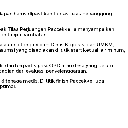
iapan harus dipastikan tuntas, jelas penanggung
pak Tilas Perjuangan Paccekke. Ia menyampaikan
alan tanpa hambatan.
da akan ditangani oleh Dinas Koperasi dan UMKM,
si yang disediakan di titik start kecuali air minum,
r dan berpartisipasi. OPD atau desa yang belum
bagian dari evaluasi penyelenggaraan.
tenaga medis. Di titik finish Paccekke, juga
ptimal.