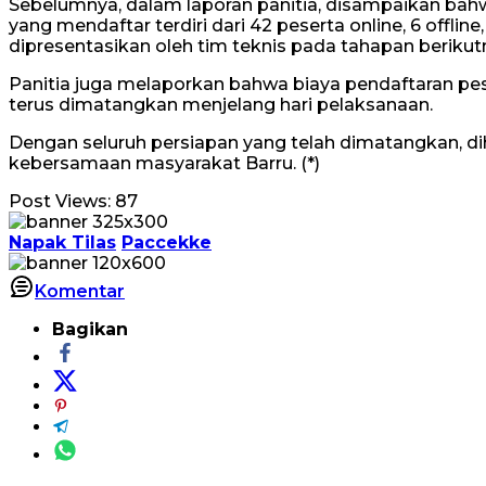
Sebelumnya, dalam laporan panitia, disampaikan bahw
yang mendaftar terdiri dari 42 peserta online, 6 offl
dipresentasikan oleh tim teknis pada tahapan berikut
Panitia juga melaporkan bahwa biaya pendaftaran pes
terus dimatangkan menjelang hari pelaksanaan.
Dengan seluruh persiapan yang telah dimatangkan, d
kebersamaan masyarakat Barru. (*)
Post Views:
87
Napak Tilas
Paccekke
Komentar
Bagikan