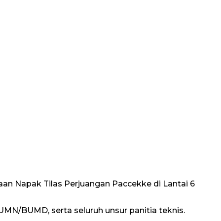
anaan Napak Tilas Perjuangan Paccekke di Lantai 6
BUMN/BUMD, serta seluruh unsur panitia teknis.