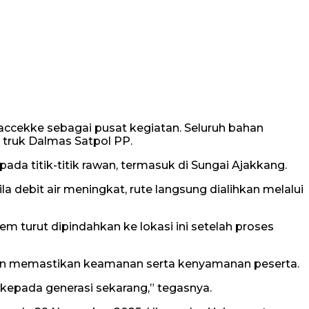
accekke sebagai pusat kegiatan. Seluruh bahan
truk Dalmas Satpol PP.
 titik-titik rawan, termasuk di Sungai Ajakkang.
debit air meningkat, rute langsung dialihkan melalui
m turut dipindahkan ke lokasi ini setelah proses
, dan memastikan keamanan serta kenyamanan peserta.
kepada generasi sekarang,” tegasnya.