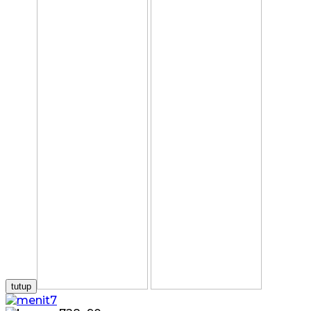
tutup