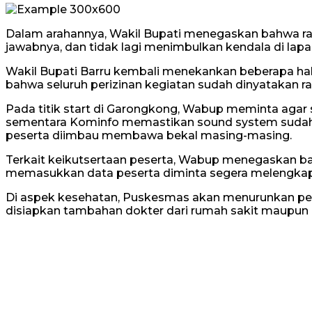
Dalam arahannya, Wakil Bupati menegaskan bahwa rapa
jawabnya, dan tidak lagi menimbulkan kendala di lap
Wakil Bupati Barru kembali menekankan beberapa hal
bahwa seluruh perizinan kegiatan sudah dinyatakan 
Pada titik start di Garongkong, Wabup meminta agar 
sementara Kominfo memastikan sound system sudah akt
peserta diimbau membawa bekal masing-masing.
Terkait keikutsertaan peserta, Wabup menegaskan bah
memasukkan data peserta diminta segera melengkapi se
Di aspek kesehatan, Puskesmas akan menurunkan petuga
disiapkan tambahan dokter dari rumah sakit maupun 