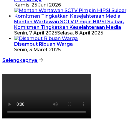
Kamis, 25 Juni 2026
Mantan Wartawan SCTV Pimpin HIPSI Sulbar,
Komitmen Tingkatkan Kesejahteraan Media
Senin, 7 April 2025
Selasa, 8 April 2025
Disambut Ribuan Warga
Senin, 3 Maret 2025
Selengkapnya