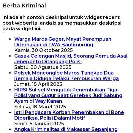
Berita Kriminal
Ini adalah contoh deskripsi untuk widget recent
post wpberita, anda bisa memasukkan deskripsi
pada widget ini.
Warga Maros Geger, Mayat Perempuan
Ditemukan di TWA Bantimurung
Kamis, 30 Oktober 2025
Gasak Celengan Masjid, Seorang Pemuda Asal
Jeneponto Ditangkap Polisi
Sabtu, 30 Agustus 2025
Polsek Moncongloe Maros Tangkap Dua
Remaja Diduga Pelaku Pembusuran Warga
Jumat, 18 April 2025
HIPSI Sul-sel Mengutuk Penembakan Tiga
Polisi yang Gugur Saat Gerebek Judi Sabung
Ayam di Way Kanan
Selasa, 18 Maret 2025
Istri Pengacara Korban Penembakan di Bone
Diperiksa, Polisi Dalami Motif
Senin, 6 Januari 2025
Angka Kriminalitas di Makassar Sepanjang