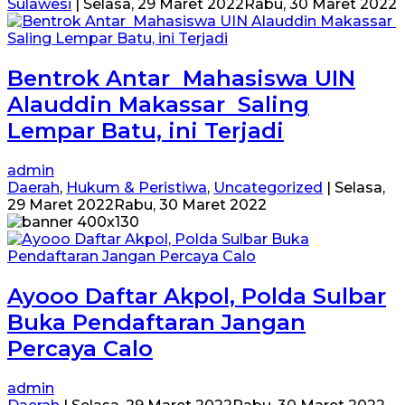
Sulawesi
|
Selasa, 29 Maret 2022
Rabu, 30 Maret 2022
Bentrok Antar Mahasiswa UIN
Alauddin Makassar Saling
Lempar Batu, ini Terjadi
admin
Daerah
,
Hukum & Peristiwa
,
Uncategorized
|
Selasa,
29 Maret 2022
Rabu, 30 Maret 2022
Ayooo Daftar Akpol, Polda Sulbar
Buka Pendaftaran Jangan
Percaya Calo
admin