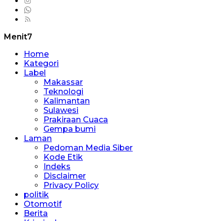
Menit7
Home
Kategori
Label
Makassar
Teknologi
Kalimantan
Sulawesi
Prakiraan Cuaca
Gempa bumi
Laman
Pedoman Media Siber
Kode Etik
Indeks
Disclaimer
Privacy Policy
politik
Otomotif
Berita