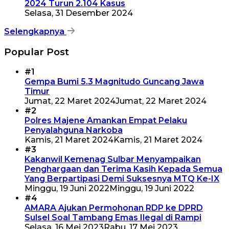
2024 Turun 2.104 Kasus
Selasa, 31 Desember 2024
Selengkapnya
Popular Post
#1
Gempa Bumi 5.3 Magnitudo Guncang Jawa
Timur
Jumat, 22 Maret 2024
Jumat, 22 Maret 2024
#2
Polres Majene Amankan Empat Pelaku
Penyalahguna Narkoba
Kamis, 21 Maret 2024
Kamis, 21 Maret 2024
#3
Kakanwil Kemenag Sulbar Menyampaikan
Penghargaan dan Terima Kasih Kepada Semua
Yang Berpartipasi Demi Suksesnya MTQ Ke-IX
Minggu, 19 Juni 2022
Minggu, 19 Juni 2022
#4
AMARA Ajukan Permohonan RDP ke DPRD
Sulsel Soal Tambang Emas Ilegal di Rampi
Selasa, 16 Mei 2023
Rabu, 17 Mei 2023