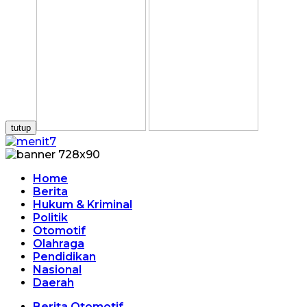
tutup
Home
Berita
Hukum & Kriminal
Politik
Otomotif
Olahraga
Pendidikan
Nasional
Daerah
Berita Otomotif