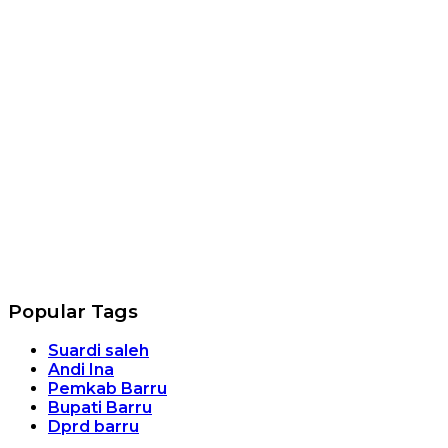
Popular Tags
Suardi saleh
Andi Ina
Pemkab Barru
Bupati Barru
Dprd barru