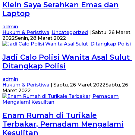
Klein Saya Serahkan Emas dan
Laptop
admin
Hukum & Peristiwa
,
Uncategorized
|
Sabtu, 26 Maret
2022
Senin, 28 Maret 2022
Jadi Calo Polisi Wanita Asal Sulut
Ditangkap Polisi
admin
Hukum & Peristiwa
|
Sabtu, 26 Maret 2022
Sabtu, 26
Maret 2022
Enam Rumah di Turikale
Terbakar, Pemadam Mengalami
Kesulitan