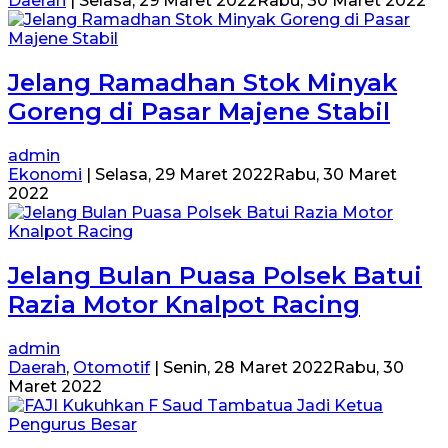
Daerah
|
Selasa, 29 Maret 2022
Rabu, 30 Maret 2022
Jelang Ramadhan Stok Minyak
Goreng di Pasar Majene Stabil
admin
Ekonomi
|
Selasa, 29 Maret 2022
Rabu, 30 Maret
2022
Jelang Bulan Puasa Polsek Batui
Razia Motor Knalpot Racing
admin
Daerah
,
Otomotif
|
Senin, 28 Maret 2022
Rabu, 30
Maret 2022